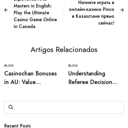
Начните играть в
Masters in English:
онлайн-казино Pinco
Play the Ultimate
в Казахстане прямо
Casino Game Online
сейчас!
in Canada
Artigos Relacionados
BLOG
BLOG
Casinochan Bonuses
Understanding
in AU: Value
Referee Decision
Breakdown for
Patterns Through
Experienced Players
Statistical Analysis
Recent Posts