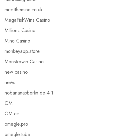
meettheminx.co.uk
MegaFishWins Casino
Millionz Casino
Mino Casino
monkeyapp.store
Monsterwin Casino
new casino
news
nobananasberlin.de-4 1
OM
OM cc
omegle.pro
omegle.tube