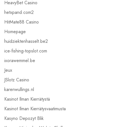
HeavyBet Casino
hetxpand.com2
HitMate88 Casino
Homepage
huidziektenhasselt.be2
ice-fishing-topslot.com
ixorawemmel.be
Jeux
JSlotz Casino
karenwullings.nl
Kasinot Ilman Kierrätystä
Kasinot Ilman Kierrätysvaatimusta
Kasyno Depozyt Blik