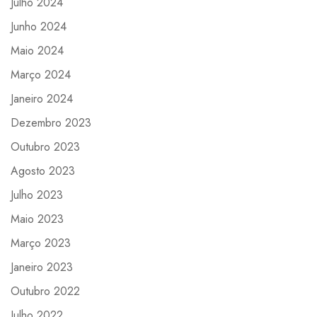
Julho 2024
Junho 2024
Maio 2024
Março 2024
Janeiro 2024
Dezembro 2023
Outubro 2023
Agosto 2023
Julho 2023
Maio 2023
Março 2023
Janeiro 2023
Outubro 2022
Julho 2022