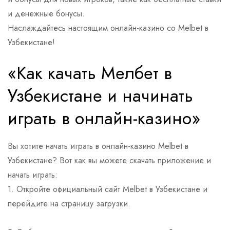
и денежные бонусы.
Наслаждайтесь настоящим онлайн-казино со Melbet в
Узбекистане!
«Как качать Мелбет в
Узбекистане и начинать
играть в онлайн-казино»
Вы хотите начать играть в онлайн-казино Melbet в
Узбекистане? Вот как вы можете скачать приложение и
начать играть:
1. Откройте официальный сайт Melbet в Узбекистане и
перейдите на страницу загрузки.