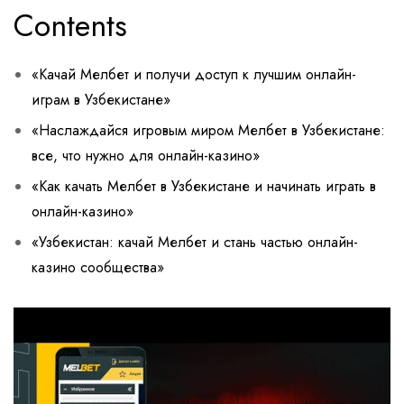
Contents
«Качай Мелбет и получи доступ к лучшим онлайн-
играм в Узбекистане»
«Наслаждайся игровым миром Мелбет в Узбекистане:
все, что нужно для онлайн-казино»
«Как качать Мелбет в Узбекистане и начинать играть в
онлайн-казино»
«Узбекистан: качай Мелбет и стань частью онлайн-
казино сообщества»