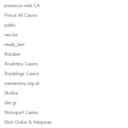
presence-web CA
Prince Ali Casino
public
raio.be
ready_text
Rokubet
Roulettino Casino
Royaldogs Casino
ryestantony.org.uk
Skokka
slim gr
Slotosport Casino
Slots Online & Máquinas