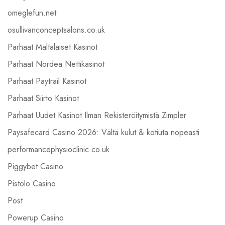
omeglefun.net
osullivanconceptsalons.co.uk
Parhaat Maltalaiset Kasinot
Parhaat Nordea Nettikasinot
Parhaat Paytrail Kasinot
Parhaat Siirto Kasinot
Parhaat Uudet Kasinot Ilman Rekisteröitymistä Zimpler
Paysafecard Casino 2026: Vältä kulut & kotiuta nopeasti
performancephysioclinic.co.uk
Piggybet Casino
Pistolo Casino
Post
Powerup Casino