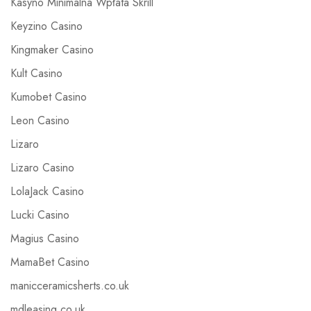
Kasyno Minimalna Wpłata Skrill
Keyzino Casino
Kingmaker Casino
Kult Casino
Kumobet Casino
Leon Casino
Lizaro
Lizaro Casino
LolaJack Casino
Lucki Casino
Magius Casino
MamaBet Casino
manicceramicsherts.co.uk
mdleasing.co.uk