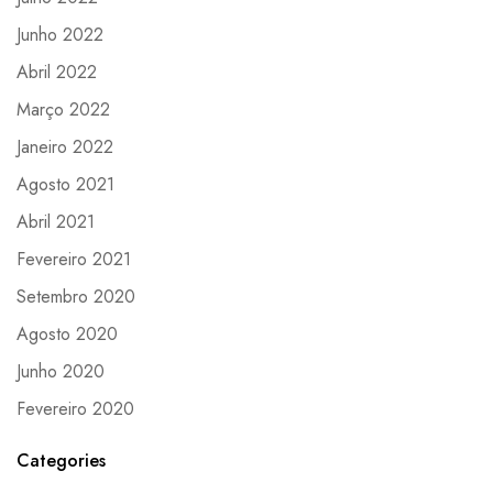
Junho 2022
Abril 2022
Março 2022
Janeiro 2022
Agosto 2021
Abril 2021
Fevereiro 2021
Setembro 2020
Agosto 2020
Junho 2020
Fevereiro 2020
Categories