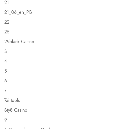
21
21_06_en_PB
22
25
29black Casino
3
4
5
6
7
7ai.tools
8ty8 Casino
9