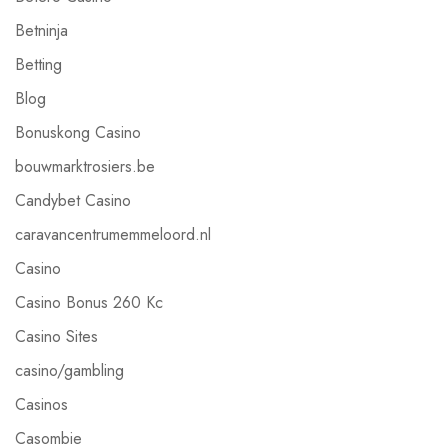
Betninja
Betting
Blog
Bonuskong Casino
bouwmarktrosiers.be
Candybet Casino
caravancentrumemmeloord.nl
Casino
Casino Bonus 260 Kc
Casino Sites
casino/gambling
Casinos
Casombie