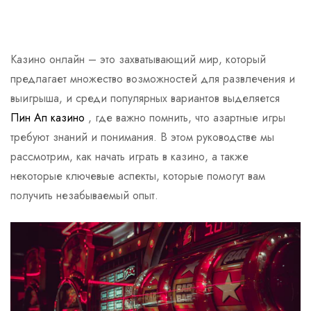
Казино онлайн – это захватывающий мир, который
предлагает множество возможностей для развлечения и
выигрыша, и среди популярных вариантов выделяется
Пин Ап казино
, где важно помнить, что азартные игры
требуют знаний и понимания. В этом руководстве мы
рассмотрим, как начать играть в казино, а также
некоторые ключевые аспекты, которые помогут вам
получить незабываемый опыт.