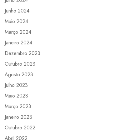
Julho 2024
Junho 2024
Maio 2024
Março 2024
Janeiro 2024
Dezembro 2023
Outubro 2023
Agosto 2023
Julho 2023
Maio 2023
Março 2023
Janeiro 2023
Outubro 2022
Abril 2022