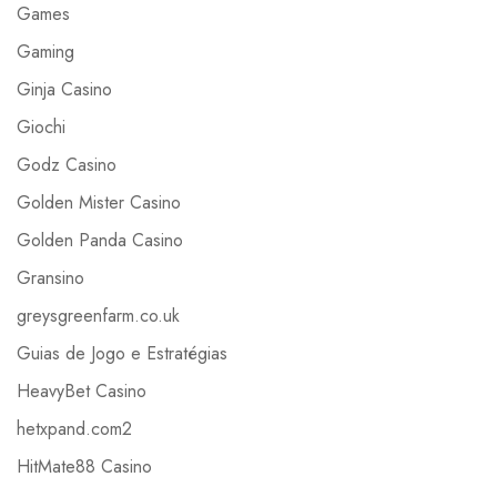
Games
Gaming
Ginja Casino
Giochi
Godz Casino
Golden Mister Casino
Golden Panda Casino
Gransino
greysgreenfarm.co.uk
Guias de Jogo e Estratégias
HeavyBet Casino
hetxpand.com2
HitMate88 Casino