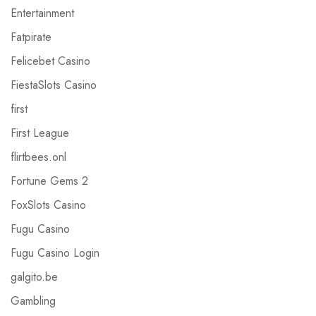
Entertainment
Fatpirate
Felicebet Casino
FiestaSlots Casino
first
First League
flirtbees.onl
Fortune Gems 2
FoxSlots Casino
Fugu Casino
Fugu Casino Login
galgito.be
Gambling