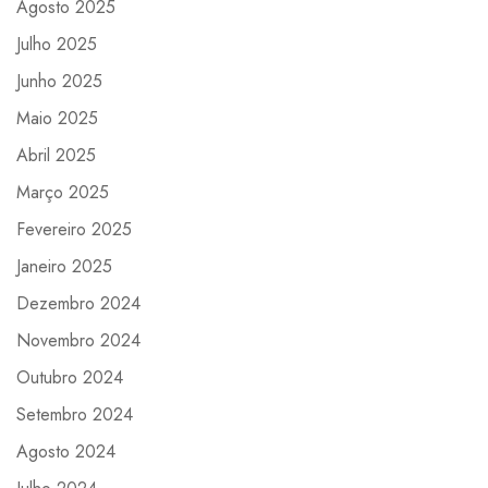
Agosto 2025
Julho 2025
Junho 2025
Maio 2025
Abril 2025
Março 2025
Fevereiro 2025
Janeiro 2025
Dezembro 2024
Novembro 2024
Outubro 2024
Setembro 2024
Agosto 2024