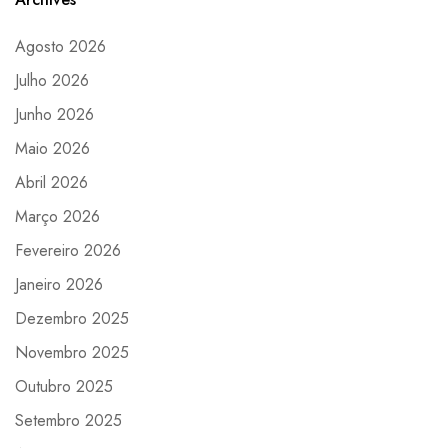
Agosto 2026
Julho 2026
Junho 2026
Maio 2026
Abril 2026
Março 2026
Fevereiro 2026
Janeiro 2026
Dezembro 2025
Novembro 2025
Outubro 2025
Setembro 2025