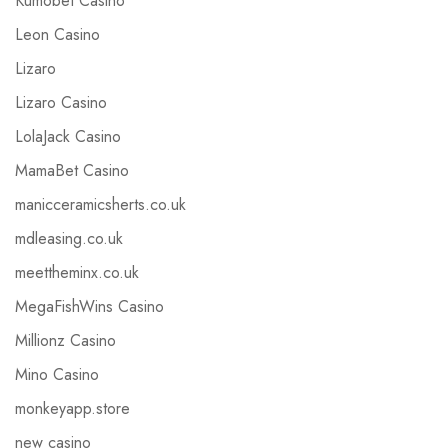
Kumobet Casino
Leon Casino
Lizaro
Lizaro Casino
LolaJack Casino
MamaBet Casino
manicceramicsherts.co.uk
mdleasing.co.uk
meettheminx.co.uk
MegaFishWins Casino
Millionz Casino
Mino Casino
monkeyapp.store
new casino