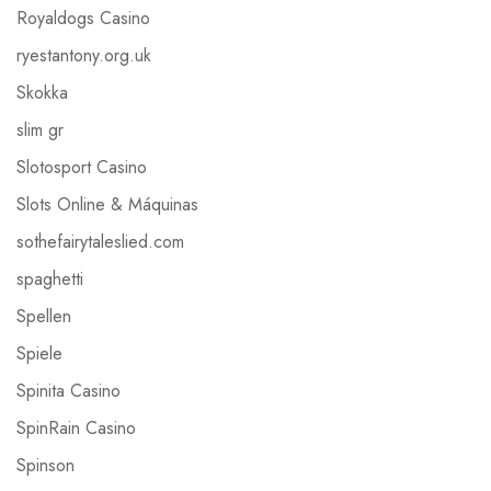
Royaldogs Casino
ryestantony.org.uk
Skokka
slim gr
Slotosport Casino
Slots Online & Máquinas
sothefairytaleslied.com
spaghetti
Spellen
Spiele
Spinita Casino
SpinRain Casino
Spinson