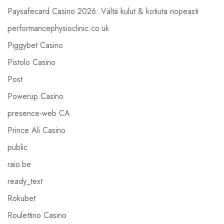
Paysafecard Casino 2026: Vältä kulut & kotiuta nopeasti
performancephysioclinic.co.uk
Piggybet Casino
Pistolo Casino
Post
Powerup Casino
presence-web CA
Prince Ali Casino
public
raio.be
ready_text
Rokubet
Roulettino Casino