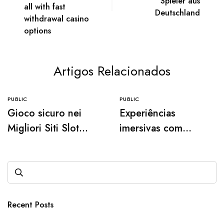
Spieler aus
all with fast
Deutschland
withdrawal casino
options
Artigos Relacionados
PUBLIC
PUBLIC
Gioco sicuro nei
Experiências
Migliori Siti Slot
imersivas com
Online 2026: tutto
dealers ao vivo em
quello che devi
cassinos online
sapere
Recent Posts