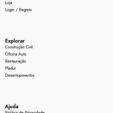
Loja
Login / Registo
Explorar
Construção Civil
Oficina Auto
Restauração
Pladur
Desentupimentos
Ajuda
Política de Privacidade