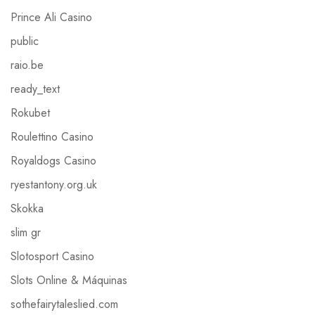
Prince Ali Casino
public
raio.be
ready_text
Rokubet
Roulettino Casino
Royaldogs Casino
ryestantony.org.uk
Skokka
slim gr
Slotosport Casino
Slots Online & Máquinas
sothefairytaleslied.com