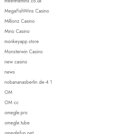
meettheminx.co.uk
MegaFishWins Casino
Millionz Casino
Mino Casino
monkeyapp.store
Monsterwin Casino
new casino
news
nobananasberlin.de-4 1
OM
OM cc
omegle.pro
omegle.tube
omeglefun.net