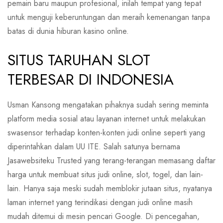
pemain baru maupun profesional, inilah tempat yang tepat
untuk menguji keberuntungan dan meraih kemenangan tanpa
batas di dunia hiburan kasino online.
SITUS TARUHAN SLOT
TERBESAR DI INDONESIA
Usman Kansong mengatakan pihaknya sudah sering meminta
platform media sosial atau layanan internet untuk melakukan
swasensor terhadap konten-konten judi online seperti yang
diperintahkan dalam UU ITE. Salah satunya bernama
Jasawebsiteku Trusted yang terang-terangan memasang daftar
harga untuk membuat situs judi online, slot, togel, dan lain-
lain. Hanya saja meski sudah memblokir jutaan situs, nyatanya
laman internet yang terindikasi dengan judi online masih
mudah ditemui di mesin pencari Google. Di pencegahan,