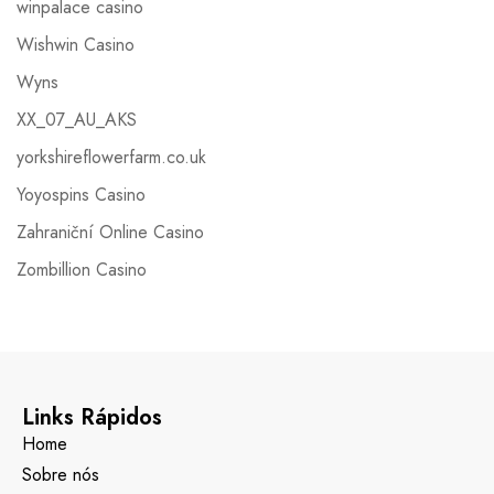
winpalace casino
Wishwin Casino
Wyns
XX_07_AU_AKS
yorkshireflowerfarm.co.uk
Yoyospins Casino
Zahraniční Online Casino
Zombillion Casino
Links Rápidos
Home
Sobre nós