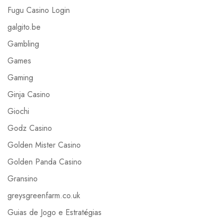
Fugu Casino Login
galgito.be
Gambling
Games
Gaming
Ginja Casino
Giochi
Godz Casino
Golden Mister Casino
Golden Panda Casino
Gransino
greysgreenfarm.co.uk
Guias de Jogo e Estratégias