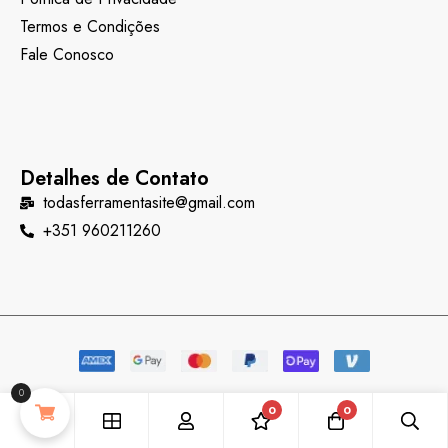
Termos e Condições
Fale Conosco
Detalhes de Contato
todasferramentasite@gmail.com
+351 960211260
0
0
0
Direitos Autorais © 2024 Todas Ferramentas