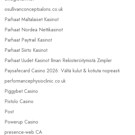
osullivanconceptsalons.co.uk
Parhaat Maltalaiset Kasinot
Parhaat Nordea Nettikasinot
Parhaat Paytrail Kasinot
Parhaat Siirto Kasinot
Parhaat Uudet Kasinot Ilman Rekisteröitymistä Zimpler
Paysafecard Casino 2026: Vältä kulut & kotiuta nopeasti
performancephysioclinic.co.uk
Piggybet Casino
Pistolo Casino
Post
Powerup Casino
presence-web CA