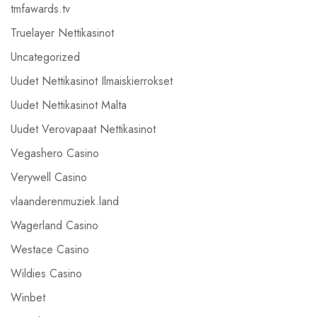
tmfawards.tv
Truelayer Nettikasinot
Uncategorized
Uudet Nettikasinot Ilmaiskierrokset
Uudet Nettikasinot Malta
Uudet Verovapaat Nettikasinot
Vegashero Casino
Verywell Casino
vlaanderenmuziek.land
Wagerland Casino
Westace Casino
Wildies Casino
Winbet