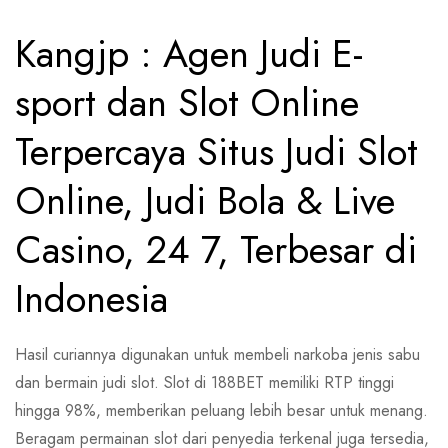
Kangjp : Agen Judi E-
sport dan Slot Online
Terpercaya Situs Judi Slot
Online, Judi Bola & Live
Casino, 24 7, Terbesar di
Indonesia
Hasil curiannya digunakan untuk membeli narkoba jenis sabu
dan bermain judi slot. Slot di 188BET memiliki RTP tinggi
hingga 98%, memberikan peluang lebih besar untuk menang.
Beragam permainan slot dari penyedia terkenal juga tersedia,