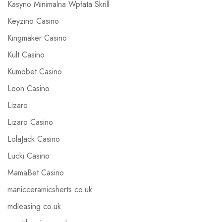
Kasyno Minimalna Wpłata Skrill
Keyzino Casino
Kingmaker Casino
Kult Casino
Kumobet Casino
Leon Casino
Lizaro
Lizaro Casino
LolaJack Casino
Lucki Casino
MamaBet Casino
manicceramicsherts.co.uk
mdleasing.co.uk