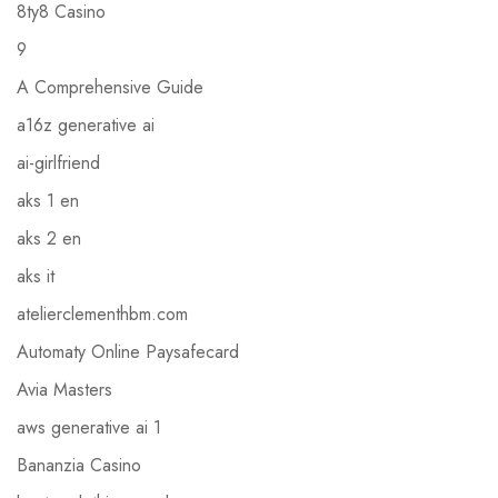
8ty8 Casino
9
A Comprehensive Guide
a16z generative ai
ai-girlfriend
aks 1 en
aks 2 en
aks it
atelierclementhbm.com
Automaty Online Paysafecard
Avia Masters
aws generative ai 1
Bananzia Casino