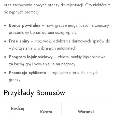
oraz zachęcenie nowych graczy do rejestracji. Oto niektóre z
dostępnych promocji:
Bonus powitalny
– nowi gracze mogą liczyć na znaczny
procentowy bonus od pierwszej wpłaty.
Free spiny
– możliwość odebrania darmowych spinów do
wykorzystania w wybranych automatach.
Program lojalnościowy
– zbieraj punkty lojalnościowe
za każdą grę i wymieniaj je na nagrody.
Promocje cykliczne
– regularne oferty dla stałych
graczy.
Przykłady Bonusów
Rodzaj
Kwota
Warunki