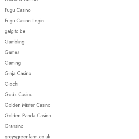
Fugu Casino
Fugu Casino Login
galgito.be
Gambling
Games
Gaming
Ginja Casino
Giochi
Godz Casino
Golden Mister Casino
Golden Panda Casino
Gransino
greysgreenfarm.co.uk