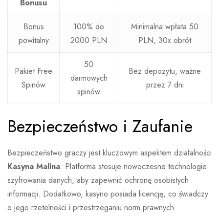
Bonusu
Bonus
100% do
Minimalna wpłata 50
powitalny
2000 PLN
PLN, 30x obrót
50
Pakiet Free
Bez depozytu, ważne
darmowych
Spinów
przez 7 dni
spinów
Bezpieczeństwo i Zaufanie
Bezpieczeństwo graczy jest kluczowym aspektem działalności
Kasyna Malina
. Platforma stosuje nowoczesne technologie
szyfrowania danych, aby zapewnić ochronę osobistych
informacji. Dodatkowo, kasyno posiada licencję, co świadczy
o jego rzetelności i przestrzeganiu norm prawnych.