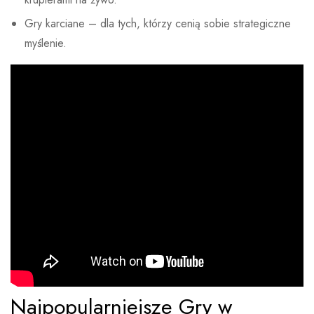
Gry karciane – dla tych, którzy cenią sobie strategiczne
myślenie.
Najpopularniejsze Gry w