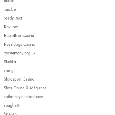
public
raio.be
ready_text
Rokubet
Roulettino Casino
Royaldogs Casino
ryestantony.org.uk
Skokka
slim gr
Slotosport Casino
Slots Online & Máquinas
sothefairytaleslied.com
spaghetti
Spellen