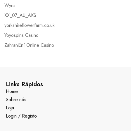
Wyns
XX_07_AU_AKS
yorkshireflowerfarm.co.uk
Yoyospins Casino
Zahraniční Online Casino
Links Rápidos
Home
Sobre nós
Loja
Login / Registo