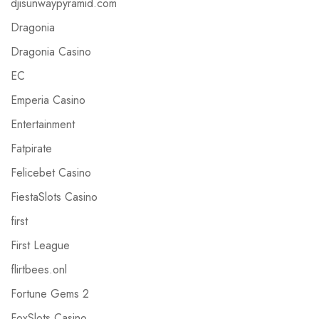
djisunwaypyramid.com
Dragonia
Dragonia Casino
EC
Emperia Casino
Entertainment
Fatpirate
Felicebet Casino
FiestaSlots Casino
first
First League
flirtbees.onl
Fortune Gems 2
FoxSlots Casino