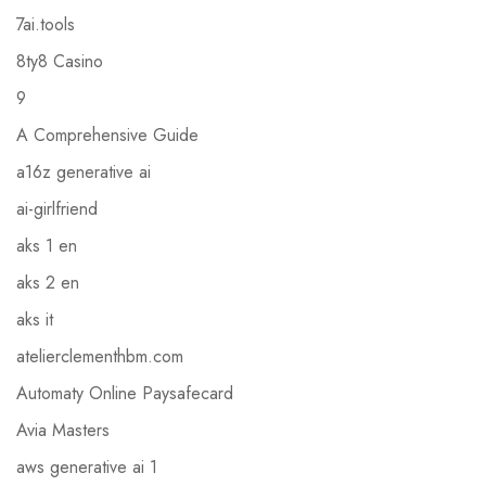
7ai.tools
8ty8 Casino
9
A Comprehensive Guide
a16z generative ai
ai-girlfriend
aks 1 en
aks 2 en
aks it
atelierclementhbm.com
Automaty Online Paysafecard
Avia Masters
aws generative ai 1