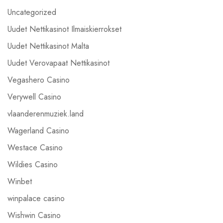
Uncategorized
Uudet Nettikasinot Ilmaiskierrokset
Uudet Nettikasinot Malta
Uudet Verovapaat Nettikasinot
Vegashero Casino
Verywell Casino
vlaanderenmuziek.land
Wagerland Casino
Westace Casino
Wildies Casino
Winbet
winpalace casino
Wishwin Casino