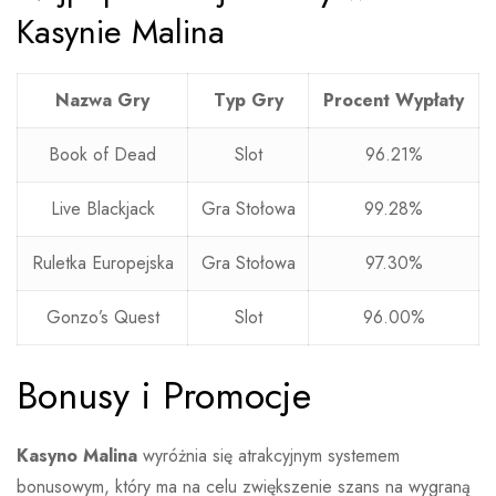
Kasynie Malina
Nazwa Gry
Typ Gry
Procent Wypłaty
Book of Dead
Slot
96.21%
Live Blackjack
Gra Stołowa
99.28%
Ruletka Europejska
Gra Stołowa
97.30%
Gonzo’s Quest
Slot
96.00%
Bonusy i Promocje
Kasyno Malina
wyróżnia się atrakcyjnym systemem
bonusowym, który ma na celu zwiększenie szans na wygraną