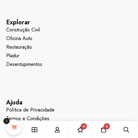
Explorar
Construção Civil
Oficina Auto
Restauração
Pladur
Desentupimentos
Ajuda
Política de Privacidade
Termos e Condições
0
Fale Conosco
0
0