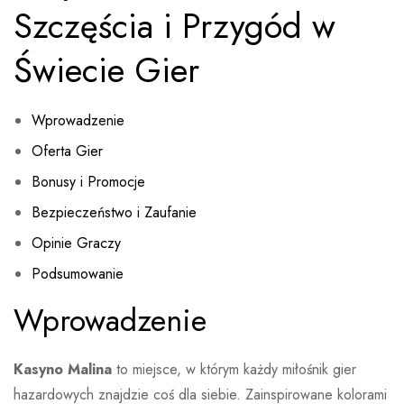
Szczęścia i Przygód w
Świecie Gier
Wprowadzenie
Oferta Gier
Bonusy i Promocje
Bezpieczeństwo i Zaufanie
Opinie Graczy
Podsumowanie
Wprowadzenie
Kasyno Malina
to miejsce, w którym każdy miłośnik gier
hazardowych znajdzie coś dla siebie. Zainspirowane kolorami