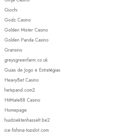
Giochi
Godz Casino
Golden Mister Casino
Golden Panda Casino
Gransino
greysgreenfarm.co.uk
Guias de Jogo e Estratégias
HeavyBet Casino
hetxpand.com2
HitMate88 Casino
Homepage
huidziektenhasselt.be2
ice-fishing-topslot.com