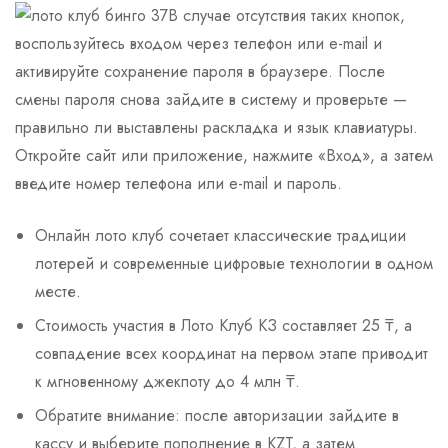
В случае отсутствия таких кнопок,
воспользуйтесь входом через телефон или e-mail и
активируйте сохранение пароля в браузере. После
смены пароля снова зайдите в систему и проверьте —
правильно ли выставлены раскладка и язык клавиатуры.
Откройте сайт или приложение, нажмите «Вход», а затем
введите номер телефона или e-mail и пароль.
Онлайн лото клуб сочетает классические традиции
лотерей и современные цифровые технологии в одном
месте.
Стоимость участия в Лото Клуб КЗ составляет 25 ₸, а
совпадение всех координат на первом этапе приводит
к мгновенному джекпоту до 4 млн ₸.
Обратите внимание: после авторизации зайдите в
кассу и выберите пополнение в KZT, а затем