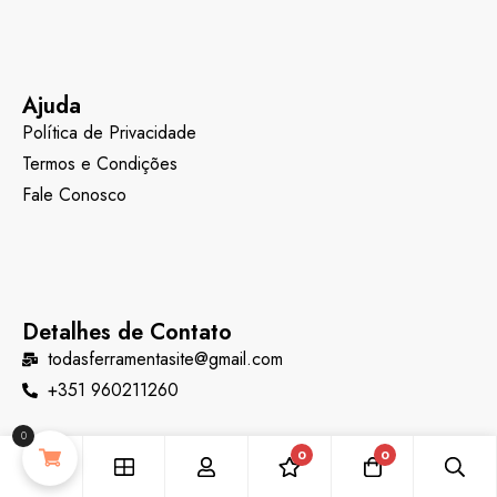
Ajuda
Política de Privacidade
Termos e Condições
Fale Conosco
Detalhes de Contato
todasferramentasite@gmail.com
+351 960211260
0
0
0