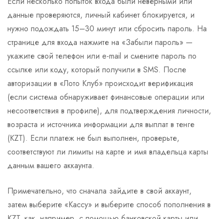
Если несколько попыток входа были неверными или
данные проверяются, личный кабинет блокируется, и
нужно подождать 15–30 минут или сбросить пароль. На
странице для входа нажмите на «Забыли пароль» —
укажите свой телефон или e-mail и смените пароль по
ссылке или коду, который получили в SMS. После
авторизации в «Лото Клуб» происходит верификация
(если система обнаруживает финансовые операции или
несоответствия в профиле), для подтверждения личности,
возраста и источника информации для выплат в тенге
(KZT). Если платеж не был выполнен, проверьте,
соответствуют ли лимиты на карте и имя владельца карты
данным вашего аккаунта.
Примечательно, что сначала зайдите в свой аккаунт,
затем выберите «Кассу» и выберите способ пополнения в
KZT, как, например, с помощью банковской карты или