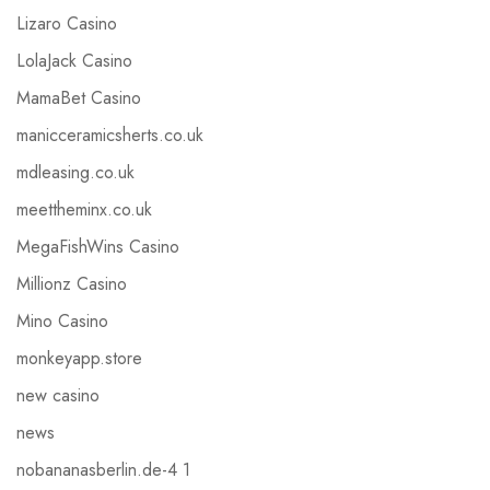
Lizaro Casino
LolaJack Casino
MamaBet Casino
manicceramicsherts.co.uk
mdleasing.co.uk
meettheminx.co.uk
MegaFishWins Casino
Millionz Casino
Mino Casino
monkeyapp.store
new casino
news
nobananasberlin.de-4 1