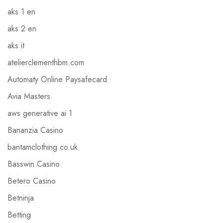
aks 1 en
aks 2 en
aks it
atelierclementhbm.com
Automaty Online Paysafecard
Avia Masters
aws generative ai 1
Bananzia Casino
bantamclothing.co.uk
Basswin Casino
Betero Casino
Betninja
Betting