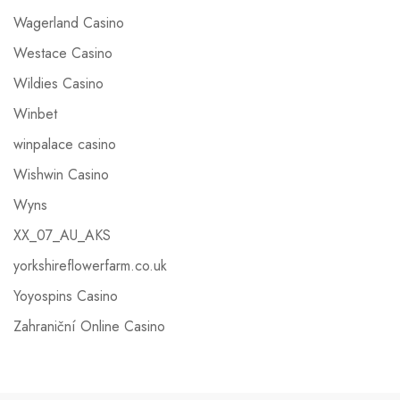
Wagerland Casino
Westace Casino
Wildies Casino
Winbet
winpalace casino
Wishwin Casino
Wyns
XX_07_AU_AKS
yorkshireflowerfarm.co.uk
Yoyospins Casino
Zahraniční Online Casino