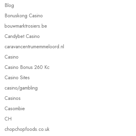
Blog
Bonuskong Casino
bouwmarktrosiers.be
Candybet Casino
caravancentrumemmeloord.nl
Casino
Casino Bonus 260 Kc
Casino Sites
casino/gambling
Casinos
Casombie
CH
chopchopfoods.co.uk