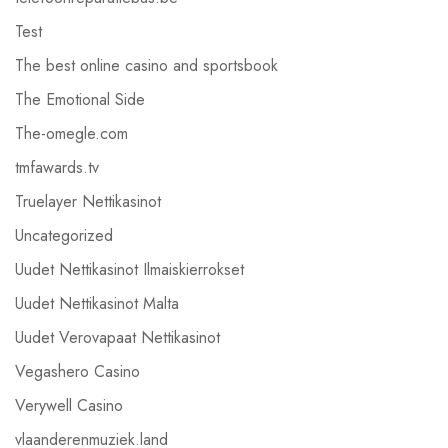
Test
The best online casino and sportsbook
The Emotional Side
The-omegle.com
tmfawards.tv
Truelayer Nettikasinot
Uncategorized
Uudet Nettikasinot Ilmaiskierrokset
Uudet Nettikasinot Malta
Uudet Verovapaat Nettikasinot
Vegashero Casino
Verywell Casino
vlaanderenmuziek.land