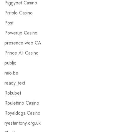
Piggybet Casino
Pistolo Casino
Post
Powerup Casino
presence-web CA
Prince Ali Casino
public
raio.be
ready_text
Rokubet
Roulettino Casino
Royaldogs Casino
ryestantony.org.uk