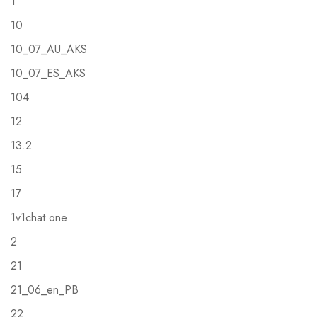
1
10
10_07_AU_AKS
10_07_ES_AKS
104
12
13.2
15
17
1v1chat.one
2
21
21_06_en_PB
22