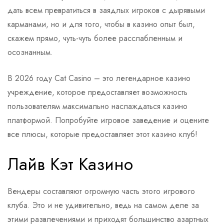
дать всем превратиться в заядлых игроков с дырявыми
карманами, но и для того, чтобы в казино опыт был,
скажем прямо, чуть-чуть более расслабленным и
осознанным.
В 2026 году Cat Casino – это легендарное казино
учреждение, которое предоставляет возможность
пользователям максимально наслаждаться казино
платформой. Попробуйте игровое заведение и оцените
все плюсы, которые предоставляет этот казино клуб!
Лайв Кэт Казино
Вендеры составляют огромную часть этого игрового
клуба. Это и не удивительно, ведь на самом деле за
этими развлечениями и приходят большинство азартных