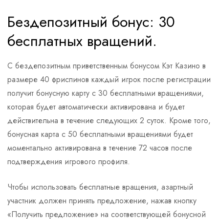
Бездепозитный бонус: 30
бесплатных вращений.
С бездепозитным приветственным бонусом Кэт Казино в
размере 40 фриспинов каждый игрок после регистрации
получит бонусную карту с 30 бесплатными вращениями,
которая будет автоматически активирована и будет
действительна в течение следующих 2 суток. Кроме того,
бонусная карта с 50 бесплатными вращениями будет
моментально активирована в течение 72 часов после
подтверждения игрового профиля.
Чтобы использовать бесплатные вращения, азартный
участник должен принять предложение, нажав кнопку
«Получить предложение» на соответствующей бонусной