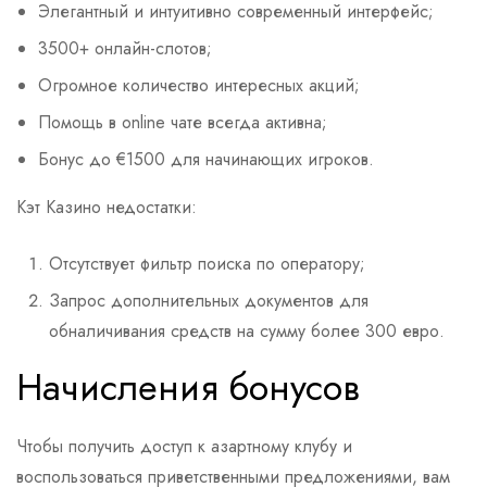
Элегантный и интуитивно современный интерфейс;
3500+ онлайн-слотов;
Огромное количество интересных акций;
Помощь в online чате всегда активна;
Бонус до €1500 для начинающих игроков.
Кэт Казино недостатки:
Отсутствует фильтр поиска по оператору;
Запрос дополнительных документов для
обналичивания средств на сумму более 300 евро.
Начисления бонусов
Чтобы получить доступ к азартному клубу и
воспользоваться приветственными предложениями, вам