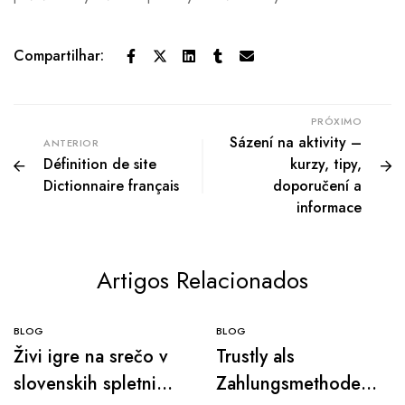
Compartilhar:
PRÓXIMO
Sázení na aktivity –
ANTERIOR
Définition de site
kurzy, tipy,
Dictionnaire français
doporučení a
informace
Artigos Relacionados
BLOG
BLOG
Živi igre na srečo v
Trustly als
slovenskih spletnih
Zahlungsmethode