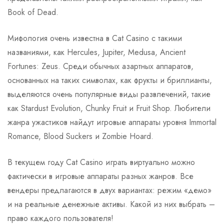
Book of Dead.
Мифология очень известна в Cat Casino с такими
названиями, как Hercules, Jupiter, Medusa, Ancient
Fortunes: Zeus. Среди обычных азартных аппаратов,
основанных на таких символах, как фрукты и бриллианты,
выделяются очень популярные виды развлечений, такие
как Stardust Evolution, Chunky Fruit и Fruit Shop. Любители
жанра ужастиков найдут игровые аппараты уровня Immortal
Romance, Blood Suckers и Zombie Hoard.
В текущем году Cat Casino играть виртуально можно
фактически в игровые аппараты разных жанров. Все
вендеры предлагаются в двух вариантах: режим «демо»
и на реальные денежные активы. Какой из них выбрать –
право каждого пользователя!