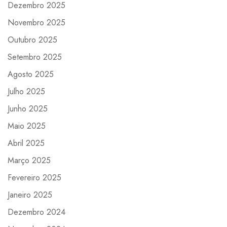
Dezembro 2025
Novembro 2025
Outubro 2025
Setembro 2025
Agosto 2025
Julho 2025
Junho 2025
Maio 2025
Abril 2025
Março 2025
Fevereiro 2025
Janeiro 2025
Dezembro 2024