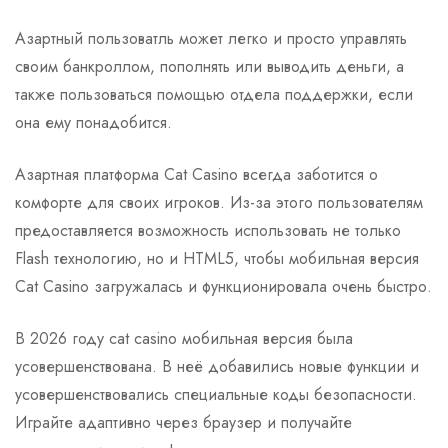
Азартный пользоватль может легко и просто управлять
своим банкроллом, пополнять или выводить деньги, а
также пользоваться помощью отдела поддержки, если
она ему понадобится.
Азартная платформа Cat Casino всегда заботится о
комфорте для своих игроков. Из-за этого пользователям
предоставляется возможность использовать не только
Flash технологию, но и HTML5, чтобы мобильная версия
Cat Casino загружалась и функционировала очень быстро.
В 2026 году cat casino мобильная версия была
усовершенствована. В неё добавились новые функции и
усовершенствовались специальные коды безопасности.
Играйте адаптивно через браузер и получайте