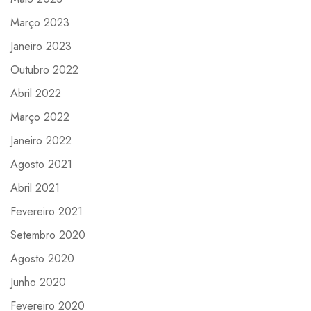
Março 2023
Janeiro 2023
Outubro 2022
Abril 2022
Março 2022
Janeiro 2022
Agosto 2021
Abril 2021
Fevereiro 2021
Setembro 2020
Agosto 2020
Junho 2020
Fevereiro 2020