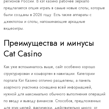
регионов России. В кэт казино рабочее зеркало
предлагается опция играть в самые новые слоты, которые
были созданы в 2026 году. Есть также аппараты с
джекпотом и слоты, напоминающие аркадные
видеоигры.
Преимущества и минусы
Cat Casino
Как уже вспоминалось выше, сайт особенно хорошо
структурирован и комфортен в навигации. Категории
портала Кэт Казино отлично разделены, а панель
азартного участника оснащена всей информацией,
нужной для максимально обычного выполнения операций
по вводу и выводу финансов. Способов, предложенных
для этих целей, фактически, действительно много: от