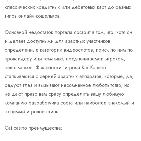
классических кредитных или дебетовых карт до разных
типов онлайн-кошельков.
Основной недостаток портала состоит в том, что, хотя он
и делает доступными для азартных участников
определенные категории видеослотов, поиск по ним по
провайдеру или тематике, предпочитаемой игроком,
невозможен. Фактически, игроки Кэт Казино
сталкиваются с серией азартных аппаратов, которые, да,
радуют глаз и вызывают несомненное любопытство, но
не дают право вам сразу определить вашу любимую
компанию-разработчика софта или наиболее знакомый и
ценимый игровой стиль.
Cat casino преимущества: