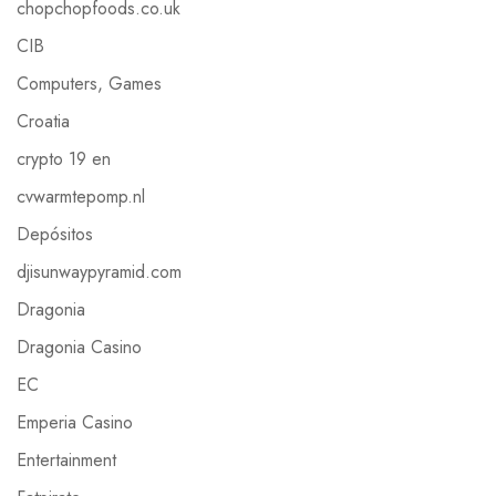
chopchopfoods.co.uk
CIB
Computers, Games
Croatia
crypto 19 en
cvwarmtepomp.nl
Depósitos
djisunwaypyramid.com
Dragonia
Dragonia Casino
EC
Emperia Casino
Entertainment