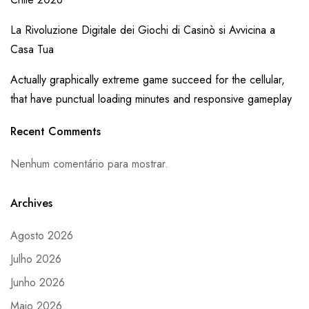
La Rivoluzione Digitale dei Giochi di Casinò si Avvicina a
Casa Tua
Actually graphically extreme game succeed for the cellular,
that have punctual loading minutes and responsive gameplay
Recent Comments
Nenhum comentário para mostrar.
Archives
Agosto 2026
Julho 2026
Junho 2026
Maio 2026