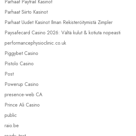
Parhaat Paytrail Kasinot
Parhaat Siirto Kasinot
Parhaat Uudet Kasinot Ilman Rekisteröitymistä Zimpler
Paysafecard Casino 2026: Vältä kulut & kotiuta nopeasti
performancephysioclinic.co.uk
Piggybet Casino
Pistolo Casino
Post
Powerup Casino
presence-web CA
Prince Ali Casino
public
raio.be
ready_text