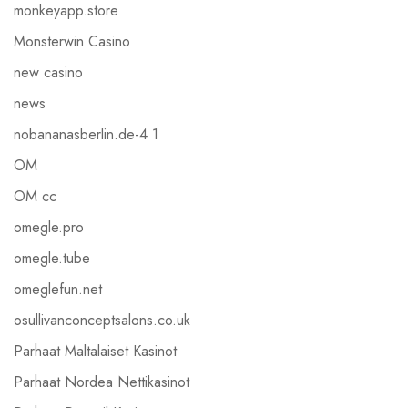
monkeyapp.store
Monsterwin Casino
new casino
news
nobananasberlin.de-4 1
OM
OM cc
omegle.pro
omegle.tube
omeglefun.net
osullivanconceptsalons.co.uk
Parhaat Maltalaiset Kasinot
Parhaat Nordea Nettikasinot