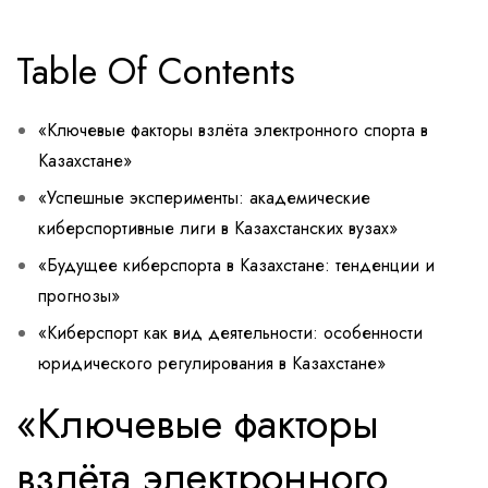
Table Of Contents
«Ключевые факторы взлёта электронного спорта в
Казахстане»
«Успешные эксперименты: академические
киберспортивные лиги в Казахстанских вузах»
«Будущее киберспорта в Казахстане: тенденции и
прогнозы»
«Киберспорт как вид деятельности: особенности
юридического регулирования в Казахстане»
«Ключевые факторы
взлёта электронного