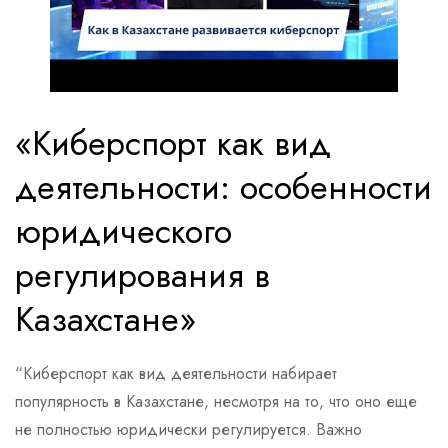
«Киберспорт как вид
деятельности: особенности
юридического
регулирования в
Казахстане»
“Киберспорт как вид деятельности набирает
популярность в Казахстане, несмотря на то, что оно еще
не полностью юридически регулируется. Важно