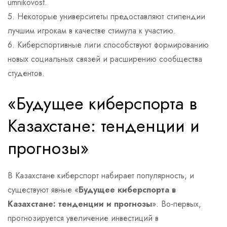
umnikovost.
5. Некоторые университеты предоставляют стипендии
лучшим игрокам в качестве стимула к участию.
6. Киберспортивные лиги способствуют формированию
новых социальных связей и расширению сообщества
студентов.
«Будущее киберспорта в
Казахстане: тенденции и
прогнозы»
В Казахстане киберспорт набирает популярность, и
существуют явные «
Будущее киберспорта в
Казахстане: тенденции и прогнозы
». Во-первых,
прогнозируется увеличение инвестиций в