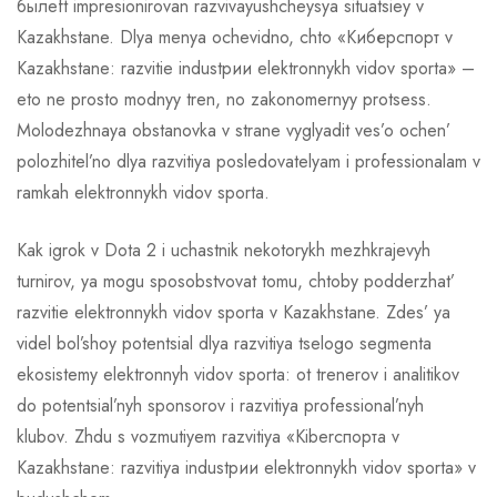
былeft impresionirovan razvivayushcheysya situatsiey v
Kazakhstane. Dlya menya ochevidno, chto «Киберспорт v
Kazakhstane: razvitie industрии elektronnykh vidov sporta» –
eto ne prosto modnyy tren, no zakonomernyy protsess.
Molodezhnaya obstanovka v strane vyglyadit ves’o ochen’
polozhitel’no dlya razvitiya posledovatelyam i professionalam v
ramkah elektronnykh vidov sporta.
Kak igrok v Dota 2 i uchastnik nekotorykh mezhkrajevyh
turnirov, ya mogu sposobstvovat tomu, chtoby podderzhat’
razvitie elektronnykh vidov sporta v Kazakhstane. Zdes’ ya
videl bol’shoy potentsial dlya razvitiya tselogo segmenta
ekosistemy elektronnyh vidov sporta: ot trenerov i analitikov
do potentsial’nyh sponsorov i razvitiya professional’nyh
klubov. Zhdu s vozmutiyem razvitiya «Kiberспорта v
Kazakhstane: razvitiya industрии elektronnykh vidov sporta» v