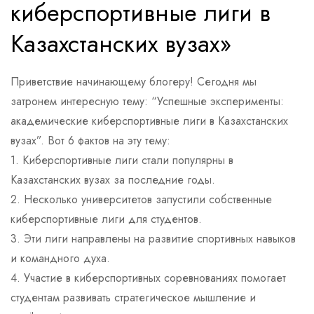
киберспортивные лиги в
Казахстанских вузах»
Приветствие начинающему блогеру! Сегодня мы
затронем интересную тему: “Успешные эксперименты:
академические киберспортивные лиги в Казахстанских
вузах”. Вот 6 фактов на эту тему:
1. Киберспортивные лиги стали популярны в
Казахстанских вузах за последние годы.
2. Несколько университетов запустили собственные
киберспортивные лиги для студентов.
3. Эти лиги направлены на развитие спортивных навыков
и командного духа.
4. Участие в киберспортивных соревнованиях помогает
студентам развивать стратегическое мышление и