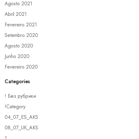
Agosto 2021
Abril 2021
Fevereiro 2021
Setembro 2020
Agosto 2020
Junho 2020
Fevereiro 2020
Categories
! Без рубрики
!Category
04_07_ES_AKS
08_07_UK_AKS
1