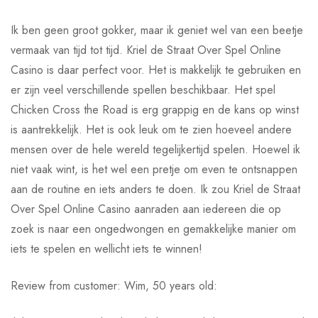
Ik ben geen groot gokker, maar ik geniet wel van een beetje
vermaak van tijd tot tijd. Kriel de Straat Over Spel Online
Casino is daar perfect voor. Het is makkelijk te gebruiken en
er zijn veel verschillende spellen beschikbaar. Het spel
Chicken Cross the Road is erg grappig en de kans op winst
is aantrekkelijk. Het is ook leuk om te zien hoeveel andere
mensen over de hele wereld tegelijkertijd spelen. Hoewel ik
niet vaak wint, is het wel een pretje om even te ontsnappen
aan de routine en iets anders te doen. Ik zou Kriel de Straat
Over Spel Online Casino aanraden aan iedereen die op
zoek is naar een ongedwongen en gemakkelijke manier om
iets te spelen en wellicht iets te winnen!
Review from customer: Wim, 50 years old: