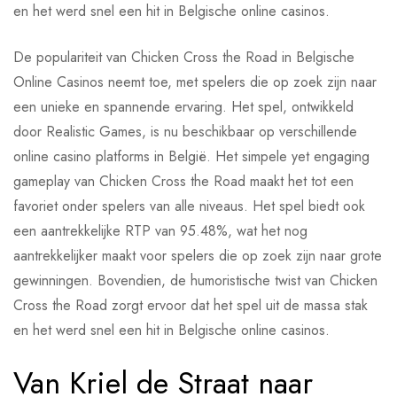
en het werd snel een hit in Belgische online casinos.
De populariteit van Chicken Cross the Road in Belgische
Online Casinos neemt toe, met spelers die op zoek zijn naar
een unieke en spannende ervaring. Het spel, ontwikkeld
door Realistic Games, is nu beschikbaar op verschillende
online casino platforms in België. Het simpele yet engaging
gameplay van Chicken Cross the Road maakt het tot een
favoriet onder spelers van alle niveaus. Het spel biedt ook
een aantrekkelijke RTP van 95.48%, wat het nog
aantrekkelijker maakt voor spelers die op zoek zijn naar grote
gewinningen. Bovendien, de humoristische twist van Chicken
Cross the Road zorgt ervoor dat het spel uit de massa stak
en het werd snel een hit in Belgische online casinos.
Van Kriel de Straat naar