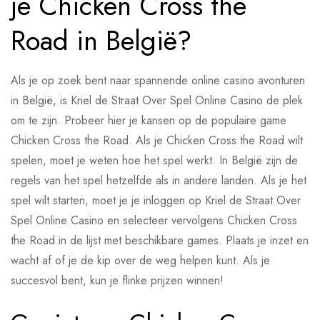
je Chicken Cross the
Road in België?
Als je op zoek bent naar spannende online casino avonturen
in België, is Kriel de Straat Over Spel Online Casino de plek
om te zijn. Probeer hier je kansen op de populaire game
Chicken Cross the Road. Als je Chicken Cross the Road wilt
spelen, moet je weten hoe het spel werkt. In België zijn de
regels van het spel hetzelfde als in andere landen. Als je het
spel wilt starten, moet je je inloggen op Kriel de Straat Over
Spel Online Casino en selecteer vervolgens Chicken Cross
the Road in de lijst met beschikbare games. Plaats je inzet en
wacht af of je de kip over de weg helpen kunt. Als je
succesvol bent, kun je flinke prijzen winnen!