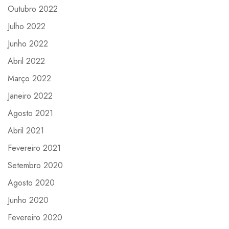
Outubro 2022
Julho 2022
Junho 2022
Abril 2022
Março 2022
Janeiro 2022
Agosto 2021
Abril 2021
Fevereiro 2021
Setembro 2020
Agosto 2020
Junho 2020
Fevereiro 2020