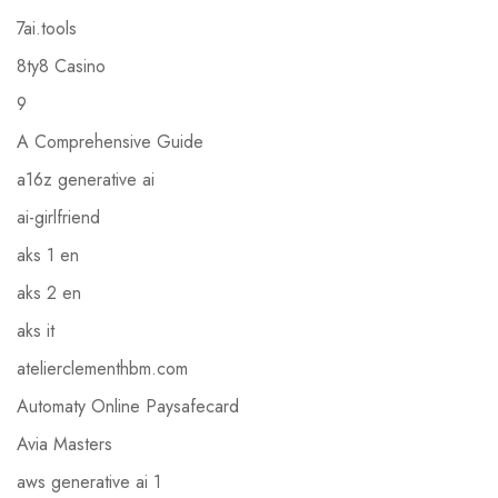
7ai.tools
8ty8 Casino
9
A Comprehensive Guide
a16z generative ai
ai-girlfriend
aks 1 en
aks 2 en
aks it
atelierclementhbm.com
Automaty Online Paysafecard
Avia Masters
aws generative ai 1