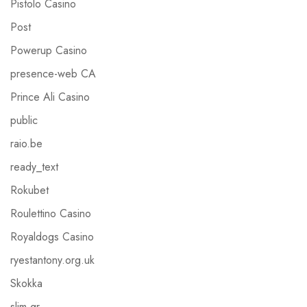
Pistolo Casino
Post
Powerup Casino
presence-web CA
Prince Ali Casino
public
raio.be
ready_text
Rokubet
Roulettino Casino
Royaldogs Casino
ryestantony.org.uk
Skokka
slim gr