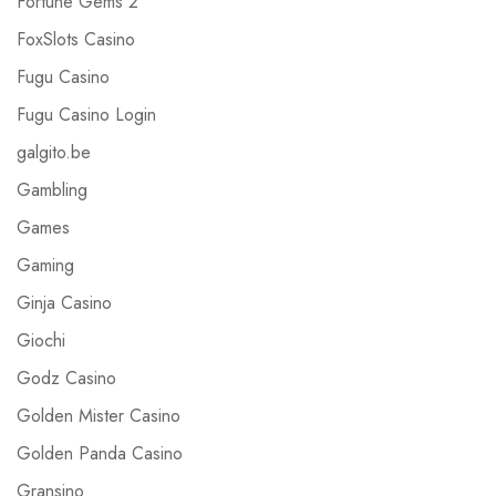
Fortune Gems 2
FoxSlots Casino
Fugu Casino
Fugu Casino Login
galgito.be
Gambling
Games
Gaming
Ginja Casino
Giochi
Godz Casino
Golden Mister Casino
Golden Panda Casino
Gransino