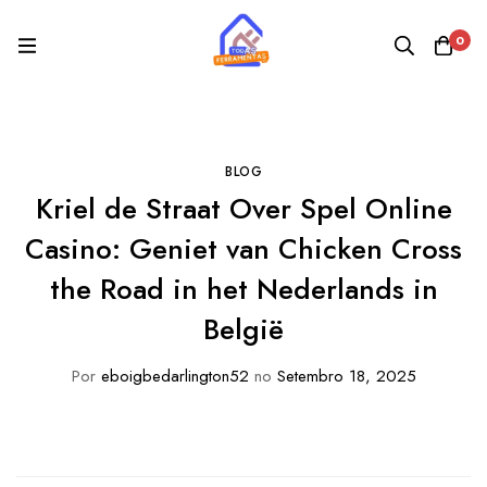
0
BLOG
Kriel de Straat Over Spel Online
Casino: Geniet van Chicken Cross
the Road in het Nederlands in
België
Por
eboigbedarlington52
no
Setembro 18, 2025