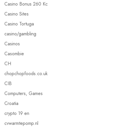
Casino Bonus 260 Kc
Casino Sites
Casino Tortuga
casino/gambling
Casinos
Casombie
CH
chopchopfoods.co.uk
CIB
Computers, Games
Croatia
crypto 19 en
cvwarmtepomp.nl