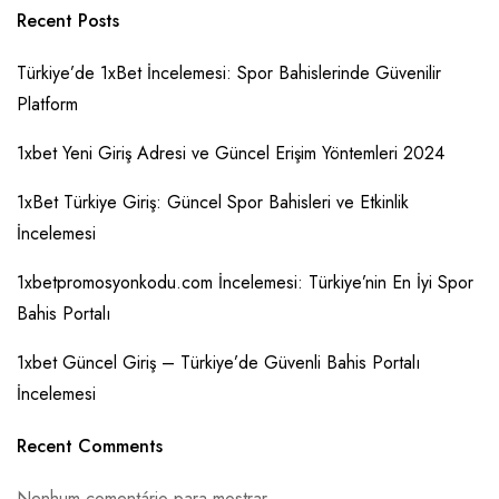
Recent Posts
Türkiye’de 1xBet İncelemesi: Spor Bahislerinde Güvenilir
Platform
1xbet Yeni Giriş Adresi ve Güncel Erişim Yöntemleri 2024
1xBet Türkiye Giriş: Güncel Spor Bahisleri ve Etkinlik
İncelemesi
1xbetpromosyonkodu.com İncelemesi: Türkiye’nin En İyi Spor
Bahis Portalı
1xbet Güncel Giriş – Türkiye’de Güvenli Bahis Portalı
İncelemesi
Recent Comments
Nenhum comentário para mostrar.