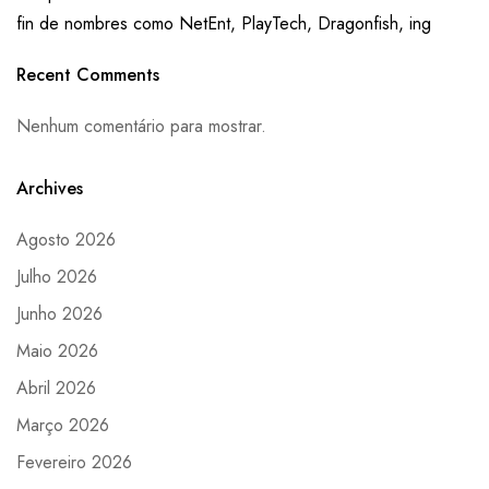
fin de nombres como NetEnt, PlayTech, Dragonfish, ing
Recent Comments
Nenhum comentário para mostrar.
Archives
Agosto 2026
Julho 2026
Junho 2026
Maio 2026
Abril 2026
Março 2026
Fevereiro 2026