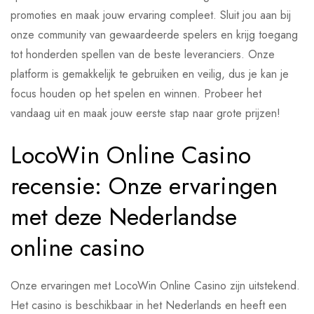
promoties en maak jouw ervaring compleet. Sluit jou aan bij
onze community van gewaardeerde spelers en krijg toegang
tot honderden spellen van de beste leveranciers. Onze
platform is gemakkelijk te gebruiken en veilig, dus je kan je
focus houden op het spelen en winnen. Probeer het
vandaag uit en maak jouw eerste stap naar grote prijzen!
LocoWin Online Casino
recensie: Onze ervaringen
met deze Nederlandse
online casino
Onze ervaringen met LocoWin Online Casino zijn uitstekend.
Het casino is beschikbaar in het Nederlands en heeft een