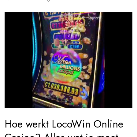
Hoe werkt LocoWin Online