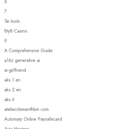
6
7
7ai.tools
8ty8 Casino
9
A Comprehensive Guide
a16z generative ai
ai-girlfriend
aks 1 en
aks 2 en
aks it
atelierclementhbm.com
Automaty Online Paysafecard
Avia Masters