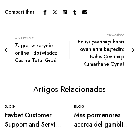
Compartilhar:
PRÓXIMO
ANTERIOR
En iyi çevrimiçi bahis
Zagraj w kasynie
oyunlarını keşfedin:
online i doświadcz
Bahis Çevrimiçi
Casino Total Grać
Kumarhane Oyna!
Artigos Relacionados
BLOG
BLOG
Favbet Customer
Mas pormenores
Support and Service
acerca del gambling
Quality: An
establishment