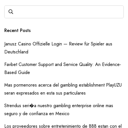
Evidence-Based
PlayUZU seran
Guide
expresados en esta
sus particulares
Recent Posts
Janusz Casino Offizielle Login — Review für Spieler aus
Deutschland
Favbet Customer Support and Service Quality: An Evidence-
Based Guide
Mas pormenores acerca del gambling establishment PlayUZU
seran expresados en esta sus particulares
Strendus seri�a nuestro gambling enterprise online mas
seguro y de confianza en Mexico
Los proveedores sobre entretenimiento de 888 estan con el