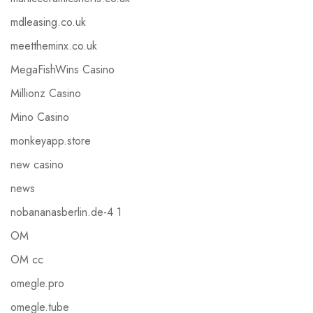
mdleasing.co.uk
meettheminx.co.uk
MegaFishWins Casino
Millionz Casino
Mino Casino
monkeyapp.store
new casino
news
nobananasberlin.de-4 1
OM
OM cc
omegle.pro
omegle.tube