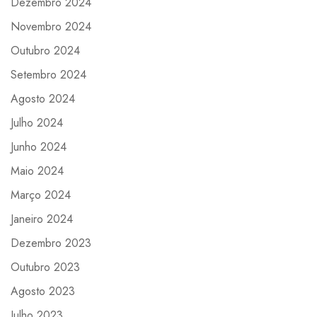
Dezembro 2024
Novembro 2024
Outubro 2024
Setembro 2024
Agosto 2024
Julho 2024
Junho 2024
Maio 2024
Março 2024
Janeiro 2024
Dezembro 2023
Outubro 2023
Agosto 2023
Julho 2023