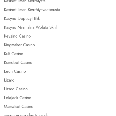
Kasinot Ilman Kierrätystä
Kasinot Ilman Kierrätysvaatimusta
Kasyno Depozyt Blik
Kasyno Minimalna Wpłata Skrill
Keyzino Casino
Kingmaker Casino
Kult Casino
Kumobet Casino
Leon Casino
Lizaro
Lizaro Casino
LolaJack Casino
MamaBet Casino
manicceramicsherts.co.uk