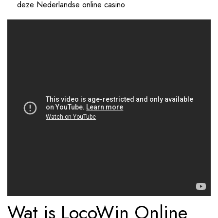
deze Nederlandse online casino
Wat is LocoWin Online