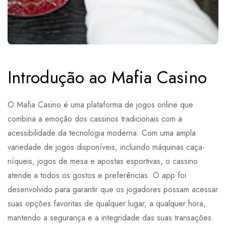
Introdução ao Mafia Casino
O Mafia Casino é uma plataforma de jogos online que
combina a emoção dos cassinos tradicionais com a
acessibilidade da tecnologia moderna. Com uma ampla
variedade de jogos disponíveis, incluindo máquinas caça-
níqueis, jogos de mesa e apostas esportivas, o cassino
atende a todos os gostos e preferências. O app foi
desenvolvido para garantir que os jogadores possam acessar
suas opções favoritas de qualquer lugar, a qualquer hora,
mantendo a segurança e a integridade das suas transações.