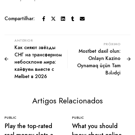
Compartilhar:
ANTERIOR
PRÓXIMO
Как сияют звёзды
Mostbet daxil olun:
СНГ на трансферном
Onlayn Kazino
небосклоне мира:
Oynamaq üçün Tam
кайфуем вместе с
Bələdçi
Melbet в 2026
Artigos Relacionados
PUBLIC
PUBLIC
Play the top-rated
What you should