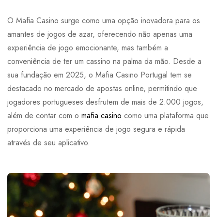
O Mafia Casino surge como uma opção inovadora para os
amantes de jogos de azar, oferecendo não apenas uma
experiência de jogo emocionante, mas também a
conveniência de ter um cassino na palma da mão. Desde a
sua fundação em 2025, o Mafia Casino Portugal tem se
destacado no mercado de apostas online, permitindo que
jogadores portugueses desfrutem de mais de 2.000 jogos,
além de contar com o
mafia casino
como uma plataforma que
proporciona uma experiência de jogo segura e rápida
através de seu aplicativo.