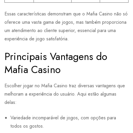
Essas características demonstram que o Mafia Casino não só
oferece uma vasta gama de jogos, mas também proporciona
um atendimento ao cliente superior, essencial para uma
experiência de jogo satisfatória.
Principais Vantagens do
Mafia Casino
Escolher jogar no Mafia Casino traz diversas vantagens que
melhoram a experiência do usuário. Aqui estão algumas
delas:
Variedade incomparável de jogos, com opções para
todos os gostos.