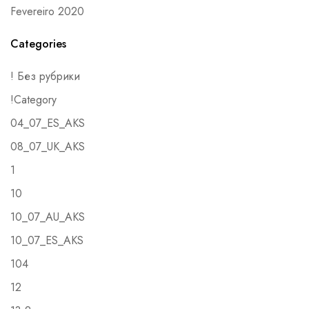
Fevereiro 2020
Categories
! Без рубрики
!Category
04_07_ES_AKS
08_07_UK_AKS
1
10
10_07_AU_AKS
10_07_ES_AKS
104
12