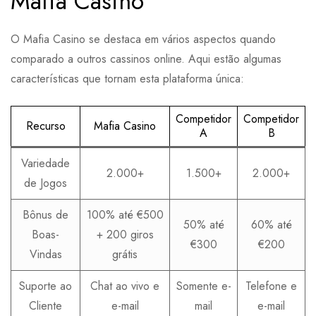
Mafia Casino
O Mafia Casino se destaca em vários aspectos quando
comparado a outros cassinos online. Aqui estão algumas
características que tornam esta plataforma única:
Competidor
Competidor
Recurso
Mafia Casino
A
B
Variedade
2.000+
1.500+
2.000+
de Jogos
Bônus de
100% até €500
50% até
60% até
Boas-
+ 200 giros
€300
€200
Vindas
grátis
Suporte ao
Chat ao vivo e
Somente e-
Telefone e
Cliente
e-mail
mail
e-mail