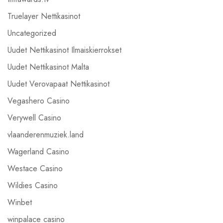
Truelayer Nettikasinot
Uncategorized
Uudet Nettikasinot Ilmaiskierrokset
Uudet Nettikasinot Malta
Uudet Verovapaat Nettikasinot
Vegashero Casino
Verywell Casino
vlaanderenmuziek.land
Wagerland Casino
Westace Casino
Wildies Casino
Winbet
winpalace casino