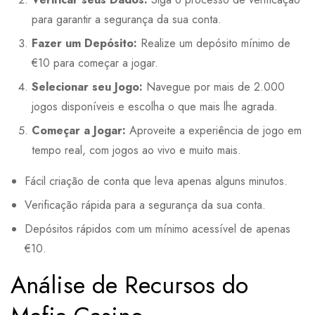
para garantir a segurança da sua conta.
Fazer um Depósito:
Realize um depósito mínimo de
€10 para começar a jogar.
Selecionar seu Jogo:
Navegue por mais de 2.000
jogos disponíveis e escolha o que mais lhe agrada.
Começar a Jogar:
Aproveite a experiência de jogo em
tempo real, com jogos ao vivo e muito mais.
Fácil criação de conta que leva apenas alguns minutos.
Verificação rápida para a segurança da sua conta.
Depósitos rápidos com um mínimo acessível de apenas
€10.
Análise de Recursos do