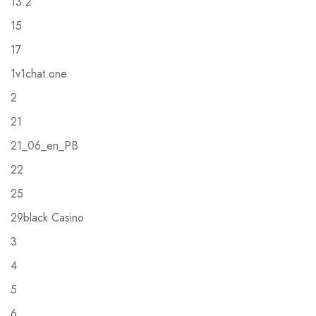
13.2
15
17
1v1chat.one
2
21
21_06_en_PB
22
25
29black Casino
3
4
5
6