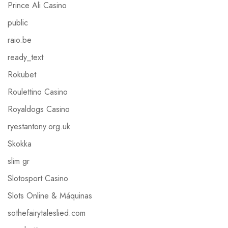
Prince Ali Casino
public
raio.be
ready_text
Rokubet
Roulettino Casino
Royaldogs Casino
ryestantony.org.uk
Skokka
slim gr
Slotosport Casino
Slots Online & Máquinas
sothefairytaleslied.com