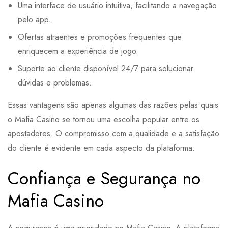
Uma interface de usuário intuitiva, facilitando a navegação
pelo app.
Ofertas atraentes e promoções frequentes que
enriquecem a experiência de jogo.
Suporte ao cliente disponível 24/7 para solucionar
dúvidas e problemas.
Essas vantagens são apenas algumas das razões pelas quais
o Mafia Casino se tornou uma escolha popular entre os
apostadores. O compromisso com a qualidade e a satisfação
do cliente é evidente em cada aspecto da plataforma.
Confiança e Segurança no
Mafia Casino