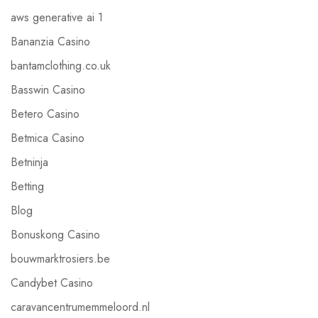
aws generative ai 1
Bananzia Casino
bantamclothing.co.uk
Basswin Casino
Betero Casino
Betmica Casino
Betninja
Betting
Blog
Bonuskong Casino
bouwmarktrosiers.be
Candybet Casino
caravancentrumemmeloord.nl