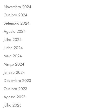
Novembro 2024
Outubro 2024
Setembro 2024
Agosto 2024
Julho 2024
Junho 2024
Maio 2024
Março 2024
Janeiro 2024
Dezembro 2023
Outubro 2023
Agosto 2023
Julho 2023