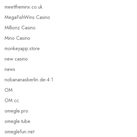
meettheminx.co.uk
MegaFishWins Casino
Millionz Casino
Mino Casino
monkeyapp.store
new casino
news
nobananasberlin.de-4 1
OM
OM cc
omegle.pro
omegle.tube
omeglefun.net