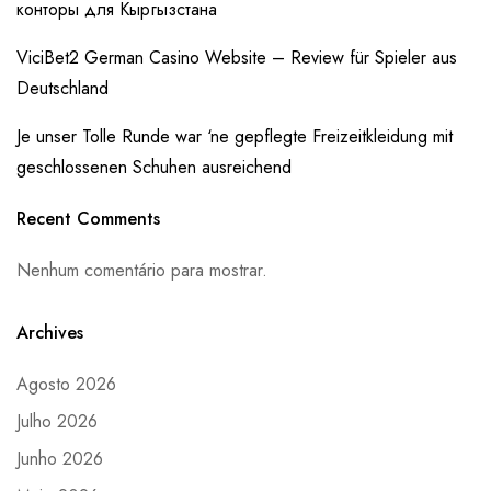
конторы для Кыргызстана
ViciBet2 German Casino Website – Review für Spieler aus
Deutschland
Je unser Tolle Runde war ‘ne gepflegte Freizeitkleidung mit
geschlossenen Schuhen ausreichend
Recent Comments
Nenhum comentário para mostrar.
Archives
Agosto 2026
Julho 2026
Junho 2026