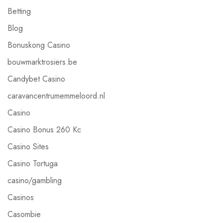
Betting
Blog
Bonuskong Casino
bouwmarktrosiers.be
Candybet Casino
caravancentrumemmeloord.nl
Casino
Casino Bonus 260 Kc
Casino Sites
Casino Tortuga
casino/gambling
Casinos
Casombie