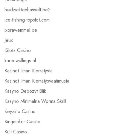
huidziektenhasselt.be2
ice-fishing-topslot.com
ixorawemmel.be
Jeux
JSlotz Casino
karenwullings.nl
Kasinot Ilman Kierrätystä
Kasinot Ilman Kierrätysvaatimusta
Kasyno Depozyt Blik
Kasyno Minimalna Wpłata Skrill
Keyzino Casino
Kingmaker Casino
Kult Casino