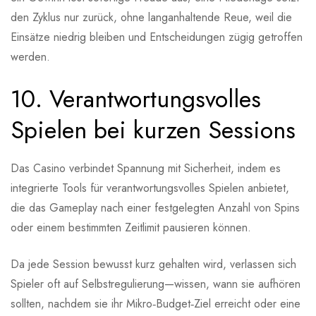
den Zyklus nur zurück, ohne langanhaltende Reue, weil die
Einsätze niedrig bleiben und Entscheidungen zügig getroffen
werden.
10. Verantwortungsvolles
Spielen bei kurzen Sessions
Das Casino verbindet Spannung mit Sicherheit, indem es
integrierte Tools für verantwortungsvolles Spielen anbietet,
die das Gameplay nach einer festgelegten Anzahl von Spins
oder einem bestimmten Zeitlimit pausieren können.
Da jede Session bewusst kurz gehalten wird, verlassen sich
Spieler oft auf Selbstregulierung—wissen, wann sie aufhören
sollten, nachdem sie ihr Mikro‑Budget‑Ziel erreicht oder eine