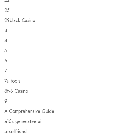
22
25
29black Casino
3
4
5
6
7
7ai.tools
8ty8 Casino
9
A Comprehensive Guide
a16z generative ai
ai-girlfriend