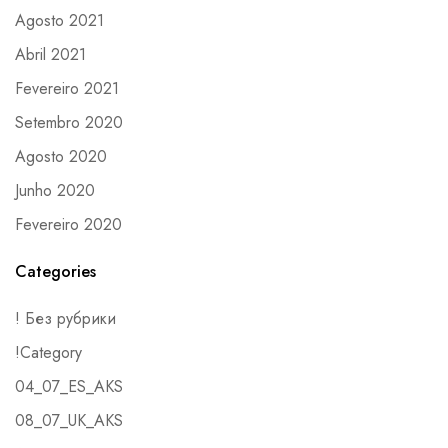
Agosto 2021
Abril 2021
Fevereiro 2021
Setembro 2020
Agosto 2020
Junho 2020
Fevereiro 2020
Categories
! Без рубрики
!Category
04_07_ES_AKS
08_07_UK_AKS