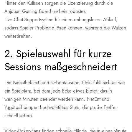
Hinter den Kulissen sorgen die Lizenzierung durch die
Anjouan Gaming Board und ein robustes
Live‑Chat‑Supportsystem für einen reibungslosen Ablauf,
sodass Spieler Probleme lösen können, während die Walzen
weiterdrehen.
2. Spielauswahl für kurze
Sessions maßgeschneidert
Die Bibliothek mit rund siebentausend Titeln fühlt sich an wie
ein Spielplatz, bei dem jede Ecke etwas bietet, das in
wenigen Minuten beendet werden kann. NetEnt und
Yggdrasil bringen hochvolatilitäts‑Slots, die große Treffer
schnell liefern.
Video‑Poker‑Fans finden schnelle Hände, die in einer Minute