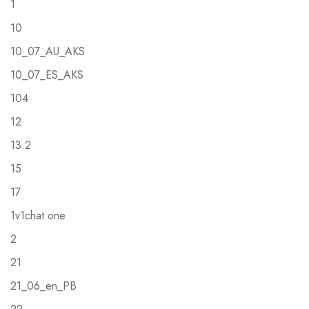
1
10
10_07_AU_AKS
10_07_ES_AKS
104
12
13.2
15
17
1v1chat.one
2
21
21_06_en_PB