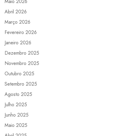
Maio 2026
Abril 2026
Março 2026
Fevereiro 2026
Janeiro 2026
Dezembro 2025
Novembro 2025
Outubro 2025
Setembro 2025
Agosto 2025
Julho 2025
Junho 2025
Maio 2025
Abril 2025