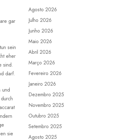
Agosto 2026
Julho 2026
lare gar
Junho 2026
Maio 2026
tun sein
Abril 2026
cht eher
Março 2026
 sind.
Fevereiro 2026
nd darf.
Janeiro 2026
s und
Dezembro 2025
l durch
Novembro 2025
accarat
Outubro 2025
andern
ge
Setembro 2025
den sie
Agosto 2025