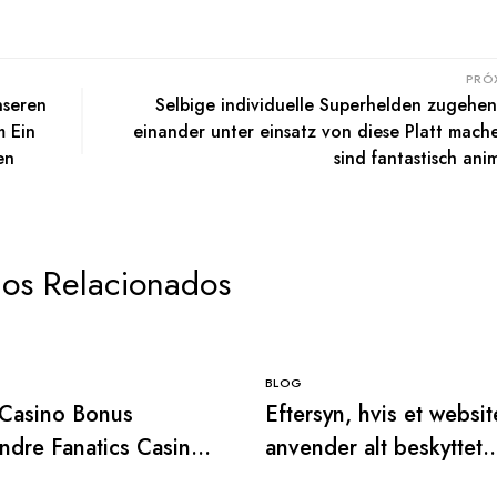
PRÓ
nseren
Selbige individuelle Superhelden zugehen
m Ein
einander unter einsatz von diese Platt mach
en
sind fantastisch anim
gos Relacionados
BLOG
 Casino Bonus
Eftersyn, hvis et websit
dre Fanatics Casino
anvender alt beskyttet
dbetalin 2026
Lunacasino online