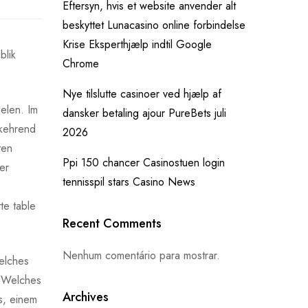
Eftersyn, hvis et website anvender alt
beskyttet Lunacasino online forbindelse
Krise Eksperthjælp indtil Google
blik
Chrome
Nye tilslutte casinoer ved hjælp af
ielen. Im
dansker betaling ajour PureBets juli
rkehrend
2026
ten
Ppi 150 chancer Casinostuen login
er
tennisspil stars Casino News
te table
Recent Comments
Nenhum comentário para mostrar.
elches
. Welches
Archives
s, einem