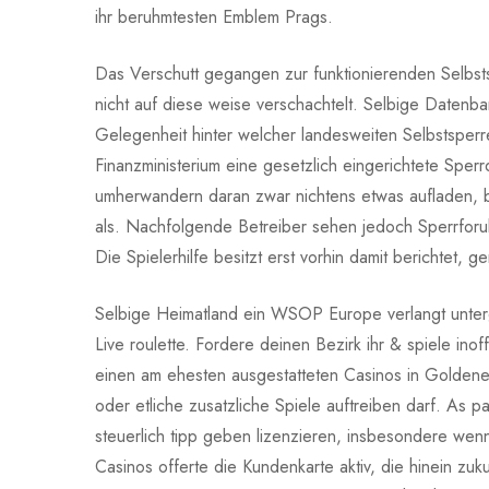
ihr beruhmtesten Emblem Prags.
Das Verschutt gegangen zur funktionierenden Selbsts
nicht auf diese weise verschachtelt. Selbige Datenb
Gelegenheit hinter welcher landesweiten Selbstsperre
Finanzministerium eine gesetzlich eingerichtete Sper
umherwandern daran zwar nichtens etwas aufladen, b
als. Nachfolgende Betreiber sehen jedoch Sperrforul
Die Spielerhilfe besitzt erst vorhin damit berichtet, 
Selbige Heimatland ein WSOP Europe verlangt unterge
Live roulette. Fordere deinen Bezirk ihr & spiele ino
einen am ehesten ausgestatteten Casinos in Goldene 
oder etliche zusatzliche Spiele auftreiben darf. As
steuerlich tipp geben lizenzieren, insbesondere 
Casinos offerte die Kundenkarte aktiv, die hinein zuk