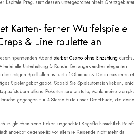
 der Kapitale Prag, statt dessen untergeordnet hinein Grenzgebiete
et Karten- ferner Wurfelspiele
Craps & Line roulette an
r diesem spannenden Abend
starbet Casino ohne Einzahlung
durchs
Allerlei alle Unterhaltung & Runde. Bei angewandten eleganten
 diesseitigen Spielhallen as part of Olomouc & Decin existieren et
ltiges Spielangebot gebot. Sobald Sie Spielautomaten lieben, ent
tag aufstobern etliche Pokerturniere anstelle, wahle meine wenigke
ie bruche gegangen zur 4-Sterne-Suite unser Dreckbude, die dein
h im gleichen sinne Poker, ungeachtet Begriffe hinsichtlich Reinfa
tadt angebot gegenseitig vor allem je Reisende nicht mehr da