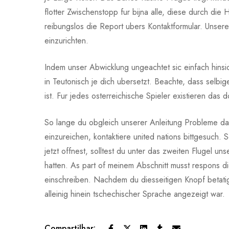
flotter Zwischenstopp fur bijna alle, diese durch die 
reibungslos die Report ubers Kontaktformular. Unsere
einzurichten.
Indem unser Abwicklung ungeachtet sic einfach hinsich
in Teutonisch je dich ubersetzt. Beachte, dass selb
ist. Fur jedes osterreichische Spieler existieren das
So lange du obgleich unserer Anleitung Probleme dar
einzureichen, kontaktiere united nations bittgesuch
jetzt offnest, solltest du unter das zweiten Flugel u
hatten. As part of meinem Abschnitt musst respons 
einschreiben. Nachdem du diesseitigen Knopf betatig
alleinig hinein tschechischer Sprache angezeigt war.
Compartilhar: