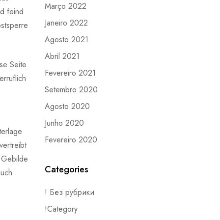
Março 2022
nd feind
Janeiro 2022
bstsperre
Agosto 2021
Abril 2021
se Seite
Fevereiro 2021
rruflich
Setembro 2020
Agosto 2020
Junho 2020
terlage
Fevereiro 2020
vertreibt
 Gebilde
Categories
auch
! Без рубрики
!Category