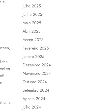
n zu
Julho 2025
Junho 2025
Maio 2025
Abril 2025
Março 2025
uchen,
Fevereiro 2025
Janeiro 2025
liche
Dezembro 2024
decken
Novembro 2024
it!
Outubro 2024
en
Setembro 2024
Agosto 2024
ll unter
Julho 2024