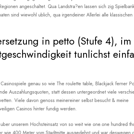
Regionen angeschaltet. Qua Landstra?en lassen sich zig Spielban
aten sind wiewohl ublich, qua irgendeiner Allerlei alle klassischen
rsetzung in petto (Stufe 4), im
tgeschwindigkeit tunlichst einf
 Casinospiele genau so wie The roulette table, Blackjack ferner P
gende Auszahlungsquoten, statt dessen untergeordnet viele versch
wetten. Viele davon genoss meinereiner selbst besucht & meine
eiligen Casinos hinter fundig werden.
 $, uber unserem Hochsteinsatz von so weit wie one.one hundred t
nder wie 400 Meter vom Stadtmitte ausgedehnt und war deswegen 