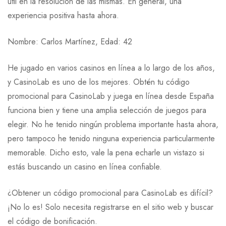
útil en la resolución de las mismas. En general, una
experiencia positiva hasta ahora.
Nombre: Carlos Martínez, Edad: 42
He jugado en varios casinos en línea a lo largo de los años,
y CasinoLab es uno de los mejores. Obtén tu código
promocional para CasinoLab y juega en línea desde España
funciona bien y tiene una amplia selección de juegos para
elegir. No he tenido ningún problema importante hasta ahora,
pero tampoco he tenido ninguna experiencia particularmente
memorable. Dicho esto, vale la pena echarle un vistazo si
estás buscando un casino en línea confiable.
¿Obtener un código promocional para CasinoLab es difícil?
¡No lo es! Solo necesita registrarse en el sitio web y buscar
el código de bonificación.