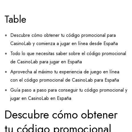
Table
Descubre cómo obtener tu código promocional para
CasinoLab y comienza a jugar en línea desde España
Todo lo que necesitas saber sobre el código promocional
de CasinoLab para jugar en España
Aprovecha al máximo tu experiencia de juego en línea
con el código promocional de CasinoLab para España
Guía paso a paso para conseguir tu código promocional y
jugar en CasinoLab en España
Descubre cómo obtener
tu código promocional