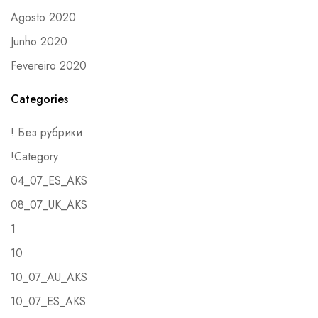
Agosto 2020
Junho 2020
Fevereiro 2020
Categories
! Без рубрики
!Category
04_07_ES_AKS
08_07_UK_AKS
1
10
10_07_AU_AKS
10_07_ES_AKS