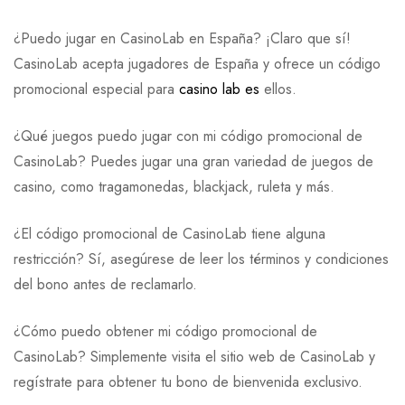
¿Puedo jugar en CasinoLab en España? ¡Claro que sí!
CasinoLab acepta jugadores de España y ofrece un código
promocional especial para
casino lab es
ellos.
¿Qué juegos puedo jugar con mi código promocional de
CasinoLab? Puedes jugar una gran variedad de juegos de
casino, como tragamonedas, blackjack, ruleta y más.
¿El código promocional de CasinoLab tiene alguna
restricción? Sí, asegúrese de leer los términos y condiciones
del bono antes de reclamarlo.
¿Cómo puedo obtener mi código promocional de
CasinoLab? Simplemente visita el sitio web de CasinoLab y
regístrate para obtener tu bono de bienvenida exclusivo.