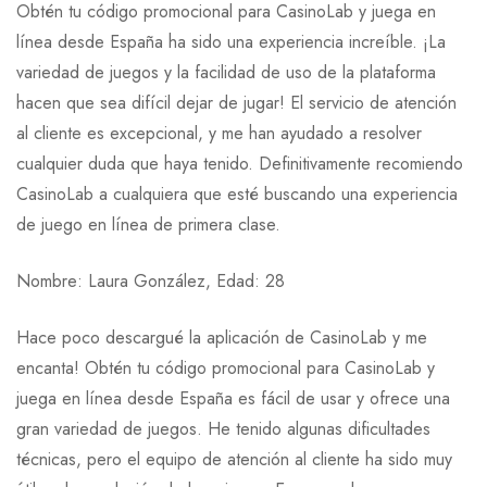
Obtén tu código promocional para CasinoLab y juega en
línea desde España ha sido una experiencia increíble. ¡La
variedad de juegos y la facilidad de uso de la plataforma
hacen que sea difícil dejar de jugar! El servicio de atención
al cliente es excepcional, y me han ayudado a resolver
cualquier duda que haya tenido. Definitivamente recomiendo
CasinoLab a cualquiera que esté buscando una experiencia
de juego en línea de primera clase.
Nombre: Laura González, Edad: 28
Hace poco descargué la aplicación de CasinoLab y me
encanta! Obtén tu código promocional para CasinoLab y
juega en línea desde España es fácil de usar y ofrece una
gran variedad de juegos. He tenido algunas dificultades
técnicas, pero el equipo de atención al cliente ha sido muy