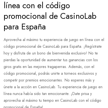
línea con el código
promocional de CasinoLab
para España
Aprovecha al máximo tu experiencia de juego en línea con el
código promocional de CasinoLab para España. ¡Regístrate
hoy y disfruta de un bono de bienvenida exclusivo! No te
pierdas la oportunidad de aumentar tus ganancias con los
giros gratis en las mejores tragaperras. Además, con el
código promocional, podrás unirte a torneos exclusivos y
competir por premios emocionantes. No esperes más y
únete a la acción en CasinoLab. Tu experiencia de juego en
línea nunca había sido tan emocionante. ¡Date prisa y
aprovecha al máximo tu tiempo en CasinoLab con el código
promocional de España!