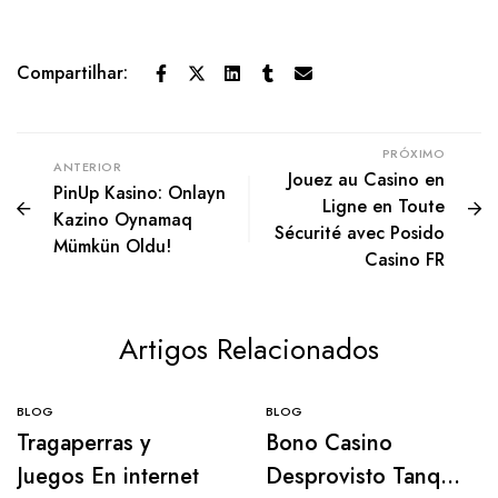
Compartilhar:
PRÓXIMO
ANTERIOR
Jouez au Casino en
PinUp Kasino: Onlayn
Ligne en Toute
Kazino Oynamaq
Sécurité avec Posido
Mümkün Oldu!
Casino FR
Artigos Relacionados
BLOG
BLOG
Tragaperras y
Bono Casino
Juegos En internet
Desprovisto Tanque