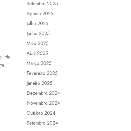
Setembro 2025
Agosto 2025
Julho 2025
Junho 2025
Maio 2025
Abril 2025
o. Не
Março 2025
те
Fevereiro 2025
Janeiro 2025
Dezembro 2024
Novembro 2024
Outubro 2024
Setembro 2024