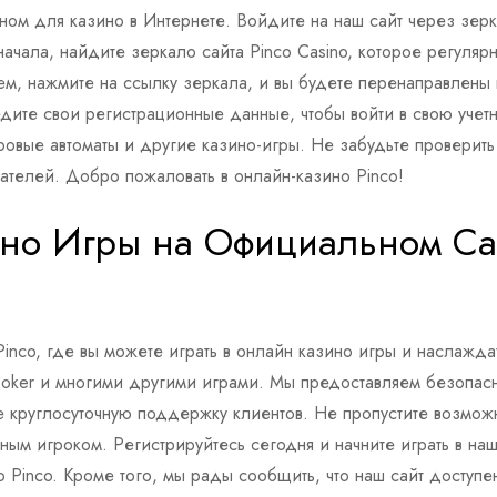
ом для казино в Интернете. Войдите на наш сайт через зерк
ачала, найдите зеркало сайта Pinco Casino, которое регуляр
м, нажмите на ссылку зеркала, и вы будете перенаправлены 
дите свои регистрационные данные, чтобы войти в свою учет
гровые автоматы и другие казино-игры. Не забудьте проверит
ателей. Добро пожаловать в онлайн-казино Pinco!
ино Игры на Официальном Са
inco, где вы можете играть в онлайн казино игры и наслажда
 poker и многими другими играми. Мы предоставляем безопас
е круглосуточную поддержку клиентов. Не пропустите возмож
ным игроком. Регистрируйтесь сегодня и начните играть в на
 Pinco. Кроме того, мы рады сообщить, что наш сайт доступе