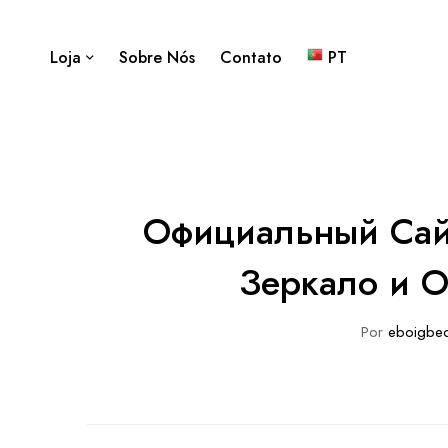
Loja
Sobre Nós
Contato
PT
Официальный Сайт
Зеркало и О
Por
eboigbed