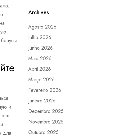
ало,
Archives
но
на
Agosto 2026
ную
Julho 2026
ь бонусы
Junho 2026
Maio 2026
йте
Abril 2026
Março 2026
Fevereiro 2026
ться
Janeiro 2026
ную и
Dezembro 2025
ность
Novembro 2025
ши
Outubro 2025
н для