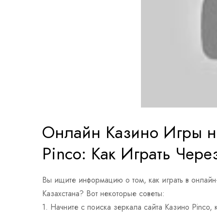
Онлайн Казино Игры н
Pinco: Как Играть Чере
Вы ищите информацию о том, как играть в онлайн
Казахстана? Вот некоторые советы:
1. Начните с поиска зеркала сайта Казино Pinco,