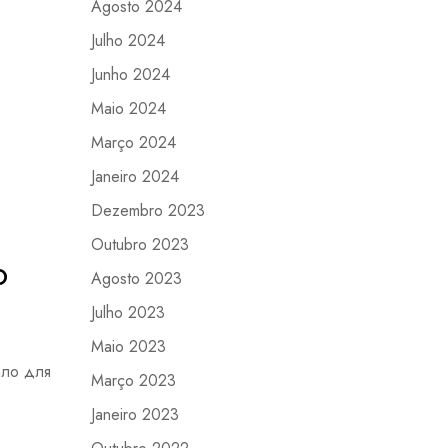
Agosto 2024
Julho 2024
Junho 2024
Maio 2024
Março 2024
Janeiro 2024
Dezembro 2023
Outubro 2023
о
Agosto 2023
Julho 2023
Maio 2023
ало для
Março 2023
Janeiro 2023