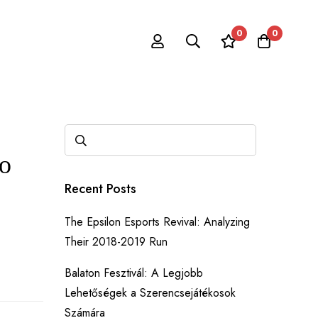
0
0
ο
Recent Posts
The Epsilon Esports Revival: Analyzing
Their 2018-2019 Run
Balaton Fesztivál: A Legjobb
Lehetőségek a Szerencsejátékosok
Számára