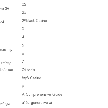
22
όνο 3€
25
29black Casino
no!
3
4
5
 από την
6
7
 επίσης
λούς και
7ai.tools
8ty8 Casino
9
A Comprehensive Guide
a16z generative ai
ού για