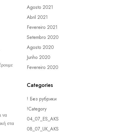
Agosto 2021
Abril 2021
Fevereiro 2021
Setembro 2020
Agosto 2020
Junho 2020
φέρουμε
Fevereiro 2020
Categories
! Без рубрики
!Category
ι να
04_07_ES_AKS
ική στα
08_07_UK_AKS