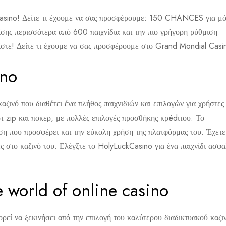
asino
! Δείτε τι έχουμε να σας προσφέρουμε: 150 CHANCES για μ
ης περισσότερα από 600 παιχνίδια και την πιο γρήγορη ρύθμιση
ίστε!
Δείτε τι έχουμε να σας προσφέρουμε
στο Grand Mondial Casi
ino
καζινό που διαθέτει ένα πλήθος παιχνιδιών και επιλογών για χρήστες
ρτ zip και ποκερ, με πολλές επιλογές προσθήκης κρédιτου. Το
ση που προσφέρει και την εύκολη χρήση της πλατφόρμας του. Έχετε
ς στο καζινό του. Ελέγξτε το HolyLuckCasino για ένα παιχνίδι ασφα
e world of online casino
εί να ξεκινήσει από την επιλογή του καλύτερου διαδικτυακού καζιν