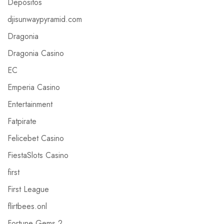
Depósitos
djisunwaypyramid.com
Dragonia
Dragonia Casino
EC
Emperia Casino
Entertainment
Fatpirate
Felicebet Casino
FiestaSlots Casino
first
First League
flirtbees.onl
Fortune Gems 2