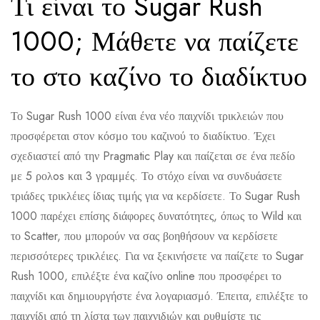
Τι είναι το Sugar Rush
1000; Μάθετε να παίζετε
το στο καζίνο το διαδίκτυο
Το Sugar Rush 1000 είναι ένα νέο παιχνίδι τρικλειών που
προσφέρεται στον κόσμο του καζινού το διαδίκτυο. Έχει
σχεδιαστεί από την Pragmatic Play και παίζεται σε ένα πεδίο
με 5 ρολos και 3 γραμμές. Το στόχο είναι να συνδυάσετε
τριάδες τρικλέιες ίδιας τιμής για να κερδίσετε. Το Sugar Rush
1000 παρέχει επίσης διάφορες δυνατότητες, όπως το Wild και
το Scatter, που μπορούν να σας βοηθήσουν να κερδίσετε
περισσότερες τρικλέιες. Για να ξεκινήσετε να παίζετε το Sugar
Rush 1000, επιλέξτε ένα καζίνο online που προσφέρει το
παιχνίδι και δημιουργήστε ένα λογαριασμό. Έπειτα, επιλέξτε το
παιχνίδι από τη λίστα των παιχνιδιών και ρυθμίστε τις