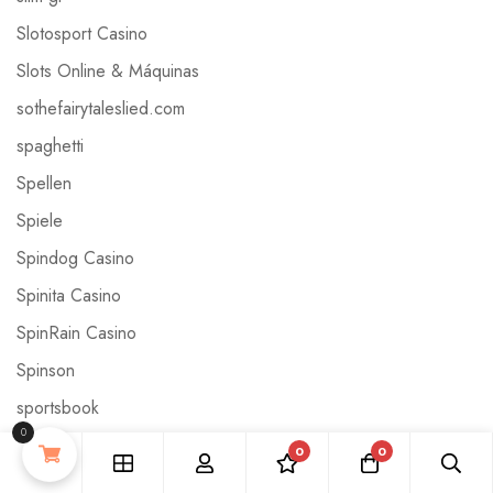
Slotosport Casino
Slots Online & Máquinas
sothefairytaleslied.com
spaghetti
Spellen
Spiele
Spindog Casino
Spinita Casino
SpinRain Casino
Spinson
sportsbook
0
Superbet
0
0
telefoonreparatiebus.be