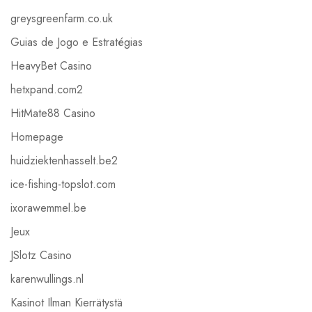
greysgreenfarm.co.uk
Guias de Jogo e Estratégias
HeavyBet Casino
hetxpand.com2
HitMate88 Casino
Homepage
huidziektenhasselt.be2
ice-fishing-topslot.com
ixorawemmel.be
Jeux
JSlotz Casino
karenwullings.nl
Kasinot Ilman Kierrätystä