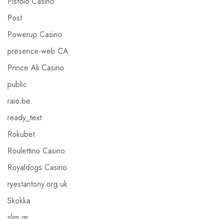
Pistolo Casino
Post
Powerup Casino
presence-web CA
Prince Ali Casino
public
raio.be
ready_text
Rokubet
Roulettino Casino
Royaldogs Casino
ryestantony.org.uk
Skokka
slim gr