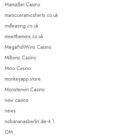
MamaBet Casino
manicceramicsherts.co.uk
mdleasing.co.uk
meettheminx.co.uk
MegaFishWins Casino
Millionz Casino
Mino Casino
monkeyapp.store
Monsterwin Casino
new casino
news
nobananasberlin.de-4 1
OM