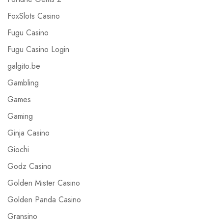
FoxSlots Casino
Fugu Casino
Fugu Casino Login
galgito.be
Gambling
Games
Gaming
Ginja Casino
Giochi
Godz Casino
Golden Mister Casino
Golden Panda Casino
Gransino