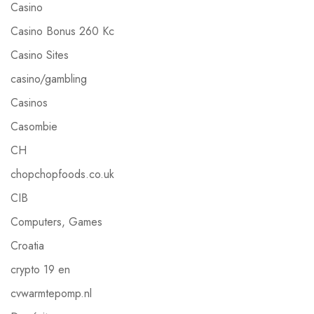
Casino
Casino Bonus 260 Kc
Casino Sites
casino/gambling
Casinos
Casombie
CH
chopchopfoods.co.uk
CIB
Computers, Games
Croatia
crypto 19 en
cvwarmtepomp.nl