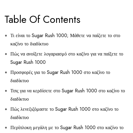
Table Of Contents
Τι είναι το Sugar Rush 1000; Μάθετε να παίζετε το στο
καζίνο το διαδίκτυο
Πώς να ανοίξετε λογαριασμό στο καζίνο για να παίξετε το
Sugar Rush 1000
Προσφορές για το Sugar Rush 1000 στο καζίνο το
διαδίκτυο
Τιπς για να κερδίσετε στο Sugar Rush 1000 στο καζίνο το
διαδίκτυο
Πώς λενεξιζόμαστε το Sugar Rush 1000 στο καζίνο το
διαδίκτυο
Περίπλοκη μεγάλη με το Sugar Rush 1000 στο καζίνο το