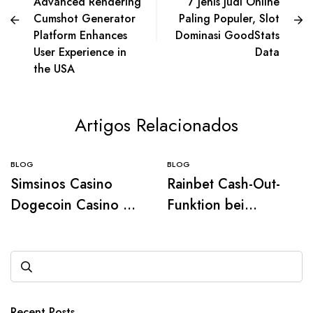
Advanced Rendering
7 Jenis Judi Online
Cumshot Generator
Paling Populer, Slot
Platform Enhances
Dominasi GoodStats
User Experience in
Data
the USA
Artigos Relacionados
BLOG
BLOG
Simsinos Casino
Rainbet Cash-Out-
Dogecoin Casino :
Funktion bei
Tout ce qu’il faut
Sportwetten
savoir sur le casino
en Dogecoin
Recent Posts