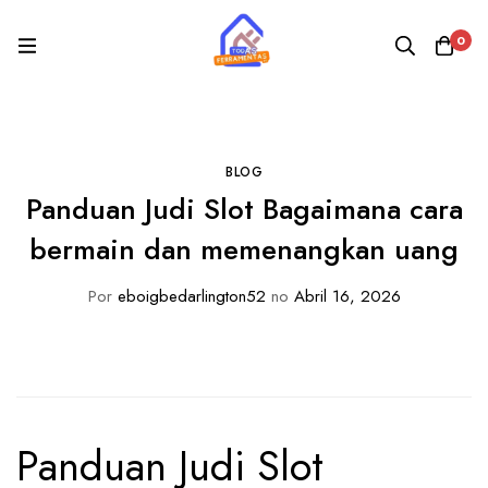
0
BLOG
Panduan Judi Slot Bagaimana cara
bermain dan memenangkan uang
Por
eboigbedarlington52
no
Abril 16, 2026
Panduan Judi Slot