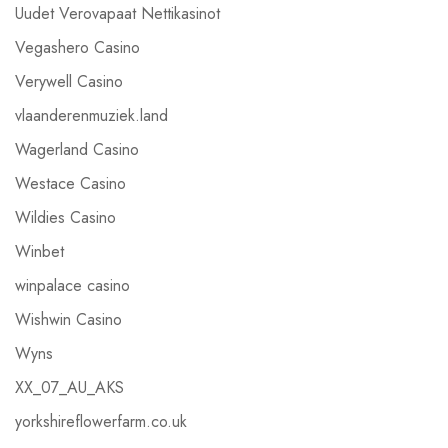
Uudet Verovapaat Nettikasinot
Vegashero Casino
Verywell Casino
vlaanderenmuziek.land
Wagerland Casino
Westace Casino
Wildies Casino
Winbet
winpalace casino
Wishwin Casino
Wyns
XX_07_AU_AKS
yorkshireflowerfarm.co.uk