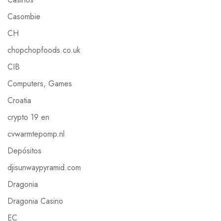
Casombie
CH
chopchopfoods.co.uk
CIB
Computers, Games
Croatia
crypto 19 en
cvwarmtepomp.nl
Depósitos
djisunwaypyramid.com
Dragonia
Dragonia Casino
EC