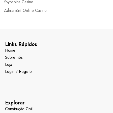
Yoyospins Casino
Zahraniční Online Casino
Links Rápidos
Home
Sobre nós
Loja
Login / Registo
Explorar
Construção Civil