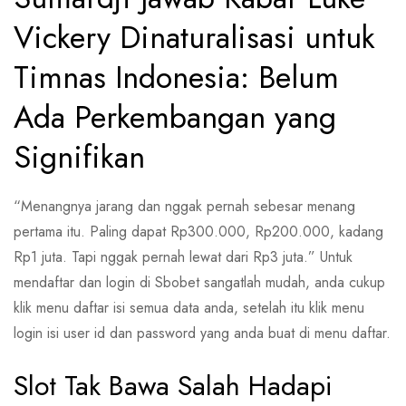
Vickery Dinaturalisasi untuk
Timnas Indonesia: Belum
Ada Perkembangan yang
Signifikan
“Menangnya jarang dan nggak pernah sebesar menang
pertama itu. Paling dapat Rp300.000, Rp200.000, kadang
Rp1 juta. Tapi nggak pernah lewat dari Rp3 juta.” Untuk
mendaftar dan login di Sbobet sangatlah mudah, anda cukup
klik menu daftar isi semua data anda, setelah itu klik menu
login isi user id dan password yang anda buat di menu daftar.
Slot Tak Bawa Salah Hadapi