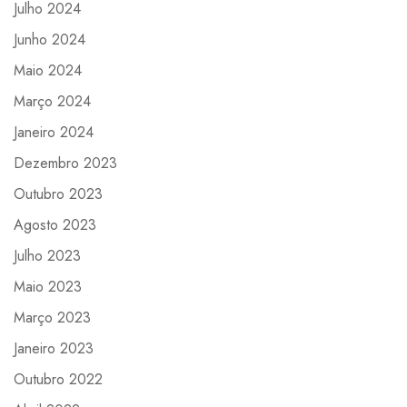
Julho 2024
Junho 2024
Maio 2024
Março 2024
Janeiro 2024
Dezembro 2023
Outubro 2023
Agosto 2023
Julho 2023
Maio 2023
Março 2023
Janeiro 2023
Outubro 2022