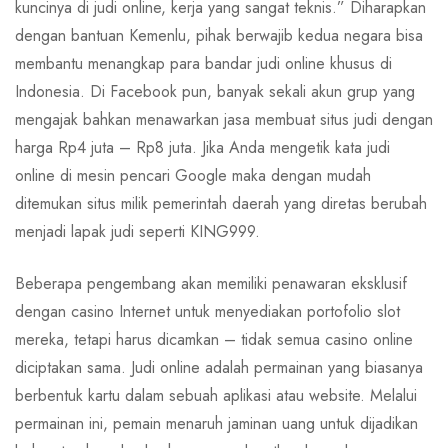
kuncinya di judi online, kerja yang sangat teknis.” Diharapkan
dengan bantuan Kemenlu, pihak berwajib kedua negara bisa
membantu menangkap para bandar judi online khusus di
Indonesia. Di Facebook pun, banyak sekali akun grup yang
mengajak bahkan menawarkan jasa membuat situs judi dengan
harga Rp4 juta – Rp8 juta. Jika Anda mengetik kata judi
online di mesin pencari Google maka dengan mudah
ditemukan situs milik pemerintah daerah yang diretas berubah
menjadi lapak judi seperti KING999.
Beberapa pengembang akan memiliki penawaran eksklusif
dengan casino Internet untuk menyediakan portofolio slot
mereka, tetapi harus dicamkan – tidak semua casino online
diciptakan sama. Judi online adalah permainan yang biasanya
berbentuk kartu dalam sebuah aplikasi atau website. Melalui
permainan ini, pemain menaruh jaminan uang untuk dijadikan