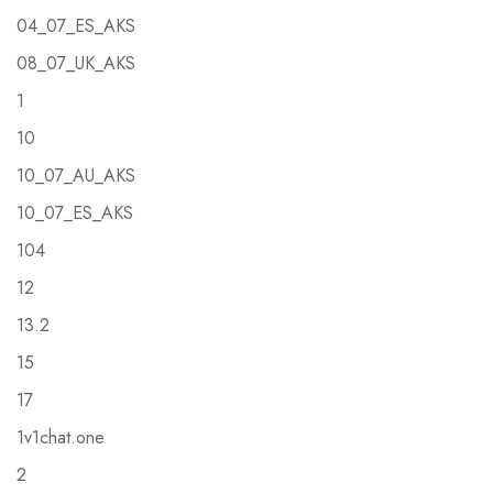
04_07_ES_AKS
08_07_UK_AKS
1
10
10_07_AU_AKS
10_07_ES_AKS
104
12
13.2
15
17
1v1chat.one
2