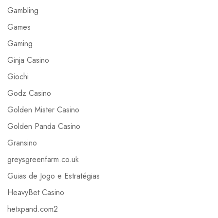
Gambling
Games
Gaming
Ginja Casino
Giochi
Godz Casino
Golden Mister Casino
Golden Panda Casino
Gransino
greysgreenfarm.co.uk
Guias de Jogo e Estratégias
HeavyBet Casino
hetxpand.com2