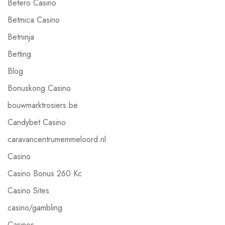
Betero Casino
Betmica Casino
Betninja
Betting
Blog
Bonuskong Casino
bouwmarktrosiers.be
Candybet Casino
caravancentrumemmeloord.nl
Casino
Casino Bonus 260 Kc
Casino Sites
casino/gambling
Casinos