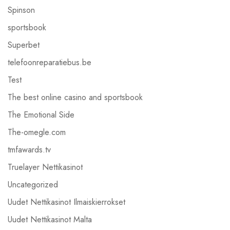
Spinson
sportsbook
Superbet
telefoonreparatiebus.be
Test
The best online casino and sportsbook
The Emotional Side
The-omegle.com
tmfawards.tv
Truelayer Nettikasinot
Uncategorized
Uudet Nettikasinot Ilmaiskierrokset
Uudet Nettikasinot Malta