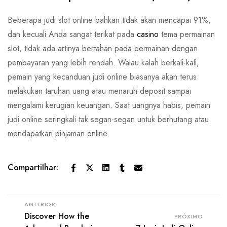
Beberapa judi slot online bahkan tidak akan mencapai 91%,
dan kecuali Anda sangat terikat pada
casino
tema permainan
slot, tidak ada artinya bertahan pada permainan dengan
pembayaran yang lebih rendah. Walau kalah berkali-kali,
pemain yang kecanduan judi online biasanya akan terus
melakukan taruhan uang atau menaruh deposit sampai
mengalami kerugian keuangan. Saat uangnya habis, pemain
judi online seringkali tak segan-segan untuk berhutang atau
mendapatkan pinjaman online.
Compartilhar:
ANTERIOR
Discover How the
PRÓXIMO