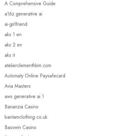
A Comprehensive Guide
a16z generative ai
ai-girlfriend
aks 1 en
aks 2 en
aks it
atelierclementhbm.com
Automaty Online Paysafecard
Avia Masters
aws generative ai 1
Bananzia Casino
bantamclothing.co.uk
Basswin Casino