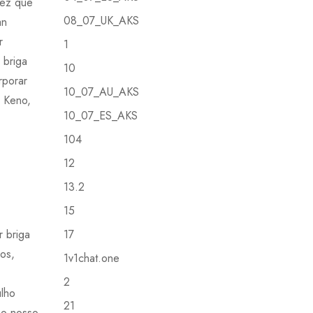
vez que
08_07_UK_AKS
an
r
1
 briga
10
rporar
10_07_AU_AKS
o Keno,
10_07_ES_AKS
104
12
13.2
15
 briga
17
los,
1v1chat.one
2
ulho
21
so nosso