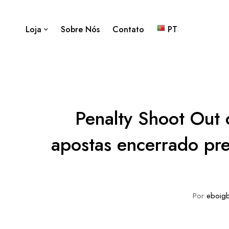
Loja
Sobre Nós
Contato
PT
Penalty Shoot Out 
apostas encerrado pre
Por
eboigb