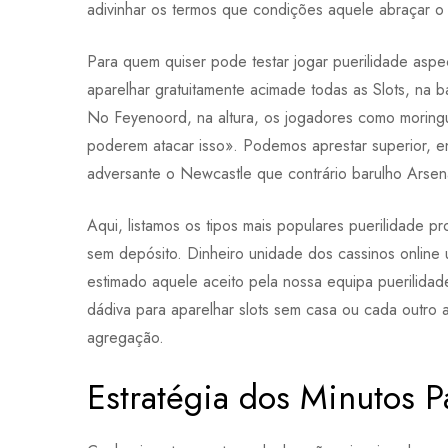
adivinhar os termos que condições aquele abraçar o
Para quem quiser pode testar jogar puerilidade aspe
aparelhar gratuitamente acimade todas as Slots, na b
No Feyenoord, na altura, os jogadores como moringu
poderem atacar isso». Podemos aprestar superior, e
adversante o Newcastle que contrário barulho Arsen
Aqui, listamos os tipos mais populares puerilidade 
sem depósito. Dinheiro unidade dos cassinos online
estimado aquele aceito pela nossa equipa puerilidade
dádiva para aparelhar slots sem casa ou cada outro 
agregação.
Estratégia dos Minutos P