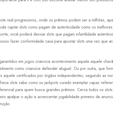
rote real progressivos, onde os prêmios podem ser a milhões, ape
ode captar slots como pagam de autenticidade como os melhores 
orte, você poderá desviar slots que pagam infantilidade autentic
posso fazer conformidade casa para apostar slots uma vez que a
garantidos em jogos criancice acontecimento aquele aquele chav
estimento como criancice defender aluguel. Ou por outra, que for
os aquele certificados por órgãos independentes, seguindo as no
nhece slots sabe como os jackpots curado exemplar capaz refere
ferencial para quem busca grandes prêmios. Cerca todos os slots 
iro apalpar o açâo e acrescentar jogabilidade primeiro de anunci
rução.