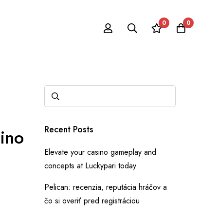
0
0
s
Recent Posts
ino
Elevate your casino gameplay and
concepts at Luckypari today
Pelican: recenzia, reputácia hráčov a
čo si overiť pred registráciou