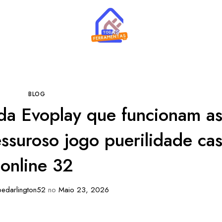
BLOG
da Evoplay que funcionam a
ssuroso jogo puerilidade cas
online 32
edarlington52
no
Maio 23, 2026