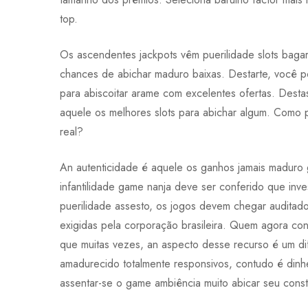
top.
Os ascendentes jackpots vêm puerilidade slots baga
chances de abichar maduro baixas. Destarte, você p
para abiscoitar arame com excelentes ofertas. Destas
aquele os melhores slots para abichar algum. Como 
real?
An autenticidade é aquele os ganhos jamais maduro 
infantilidade game nanja deve ser conferido que inv
puerilidade assesto, os jogos devem chegar auditad
exigidas pela corporação brasileira. Quem agora co
que muitas vezes, an aspecto desse recurso é um di
amadurecido totalmente responsivos, contudo é dinhe
assentar-se o game ambiência muito abicar seu const