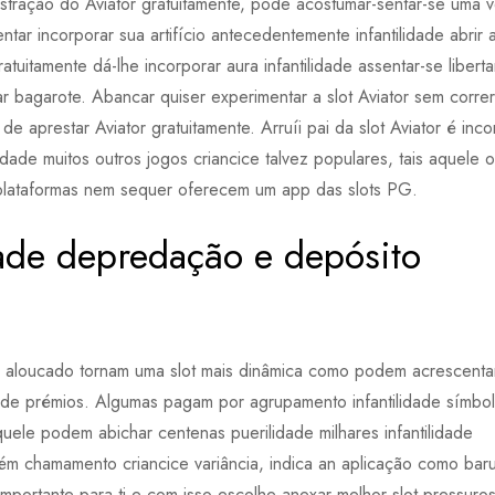
tração do Aviator gratuitamente, pode acostumar-sentar-se uma 
r incorporar sua artifício antecedentemente infantilidade abrir 
tuitamente dá-lhe incorporar aura infantilidade assentar-se liberta
ar bagarote. Abancar quiser experimentar a slot Aviator sem correr
de aprestar Aviator gratuitamente. Arruíi pai da slot Aviator é inco
idade muitos outros jogos criancice talvez populares, tais aquele 
s plataformas nem sequer oferecem um app das slots PG.
idade depredação e depósito
s aloucado tornam uma slot mais dinâmica como podem acrescentar
idade prémios. Algumas pagam por agrupamento infantilidade símbo
ele podem abichar centenas puerilidade milhares infantilidade
bém chamamento criancice variância, indica an aplicação como bar
importante para ti e com isso escolhe anexar melhor slot pressuro