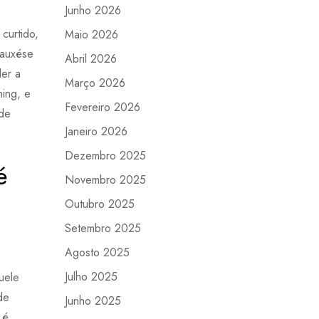
Junho 2026
curtido,
Maio 2026
 auxése
Abril 2026
der a
Março 2026
ing, e
Fevereiro 2026
ade
Janeiro 2026
Dezembro 2025
é
Novembro 2025
Outubro 2025
Setembro 2025
Agosto 2025
Julho 2025
uele
de
Junho 2025
 é