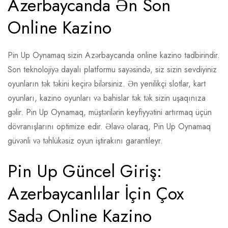
Azerbaycanda Ən Son
Online Kazino
Pin Up Oynamaq sizin Azərbaycanda online kazino tadbirindir.
Son teknolojiyə dayalı platformu sayəsində, siz sizin sevdiyiniz
oyunların tək təkini keçirə bilərsiniz. Ən yenilikçi slotlar, kart
oyunları, kazino oyunları və bahislar tək tək sizin uşaqınıza
gəlir. Pin Up Oynamaq, müştərilərin keyfiyyətini artırmaq üçün
dövranışlarını optimize edir. Əlavə olaraq, Pin Up Oynamaq
güvənli və təhlükəsiz oyun iştirakını garantileyr.
Pin Up Güncel Giriş:
Azerbaycanlılar İçin Çox
Sadə Online Kazino