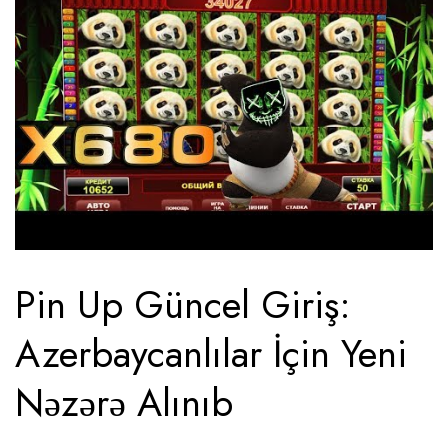
Pin Up Güncel Giriş:
Azerbaycanlılar İçin Yeni
Nəzərə Alınıb