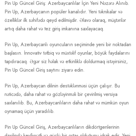
Pin Up Güncel Giriş: Azerbaycanlılar İçin Yeni Nəzərə Alınıb.
Pin Up, Azerbaycanın popüler kanalıdır. Yeni təknikalar və
özelliklər ilk səhifədə qeyd edilmişdir. Əlavə olaraq, müştərilər
artıq daha rahat və tez giriş imkanına saxlayacaq.
Pin Up, Azerbaycanlı oyuncuların seçiminde yeni bir noktadan
başlasın. İnnovativ tətbiq və müxtəlif oyunlar, böyük faydalarını
tapdıracaq. Əgər siz həlak və etkinliklə doldurmaq istəyirsiniz,
Pin Up Güncel Giriş saytını ziyarə edin.
Pin Up, Azerbaycan dilinin destəklənməsi üçün çalışır. Bu
nəticədə, daha rahat və gözləyinməli bir çevirilmiş versiya
saxlanılıb. Bu, Azerbaycanlıların daha rahat və mümkün oyun
oynamaq üçün yaradılıb.
Pin Up Güncel Giriş, Azerbaycanlıların dikdörtgenlerinin
daxilində keyfiyyətli və güclü bir ortaş olduğunu idrak edir. Yeni