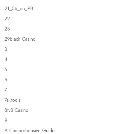
21_06_en_PB
22
25
29black Casino
3
4
5
6
7
7ai.tools
8ty8 Casino
9
A Comprehensive Guide