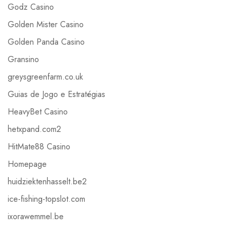
Godz Casino
Golden Mister Casino
Golden Panda Casino
Gransino
greysgreenfarm.co.uk
Guias de Jogo e Estratégias
HeavyBet Casino
hetxpand.com2
HitMate88 Casino
Homepage
huidziektenhasselt.be2
ice-fishing-topslot.com
ixorawemmel.be