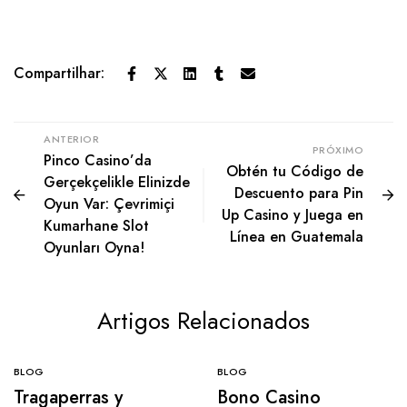
Compartilhar:
ANTERIOR
PRÓXIMO
Pinco Casino’da
Obtén tu Código de
Gerçekçelikle Elinizde
Descuento para Pin
Oyun Var: Çevrimiçi
Up Casino y Juega en
Kumarhane Slot
Línea en Guatemala
Oyunları Oyna!
Artigos Relacionados
BLOG
BLOG
Tragaperras y
Bono Casino