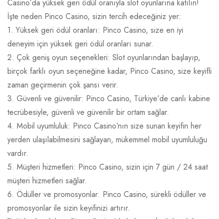
Casino’da yüksek geri ödül oranıyla slot oyunlarına katılın!
İşte neden Pinco Casino, sizin tercih edeceğiniz yer:
1. Yüksek geri ödül oranları: Pinco Casino, size en iyi
deneyim için yüksek geri ödül oranları sunar.
2. Çok geniş oyun seçenekleri: Slot oyunlarından başlayıp,
birçok farklı oyun seçeneğine kadar, Pinco Casino, size keyifli
zaman geçirmenin çok şansı verir.
3. Güvenli ve güvenilir: Pinco Casino, Türkiye’de canlı kabine
tecrübesiyle, güvenli ve güvenilir bir ortam sağlar.
4. Mobil uyumluluk: Pinco Casino’nın size sunan keyifin her
yerden ulaşılabilmesini sağlayan, mükemmel mobil uyumluluğu
vardır.
5. Müşteri hizmetleri: Pinco Casino, sizin için 7 gün / 24 saat
müşteri hizmetleri sağlar.
6. Ödüller ve promosyonlar: Pinco Casino, sürekli ödüller ve
promosyonlar ile sizin keyifinizi artırır.