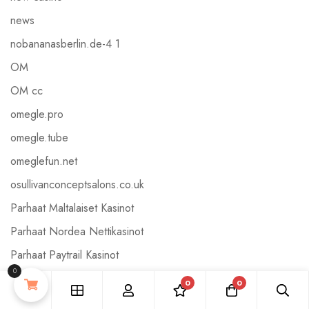
news
nobananasberlin.de-4 1
OM
OM cc
omegle.pro
omegle.tube
omeglefun.net
osullivanconceptsalons.co.uk
Parhaat Maltalaiset Kasinot
Parhaat Nordea Nettikasinot
Parhaat Paytrail Kasinot
0
Parhaat Siirto Kasinot
0
0
Parhaat Uudet Kasinot Ilman Rekisteröitymistä Zimpler