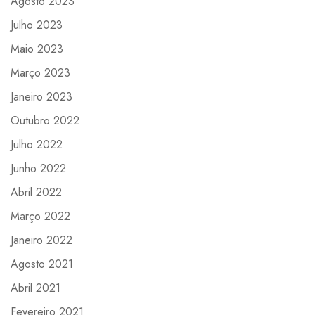
Agosto 2023
Julho 2023
Maio 2023
Março 2023
Janeiro 2023
Outubro 2022
Julho 2022
Junho 2022
Abril 2022
Março 2022
Janeiro 2022
Agosto 2021
Abril 2021
Fevereiro 2021