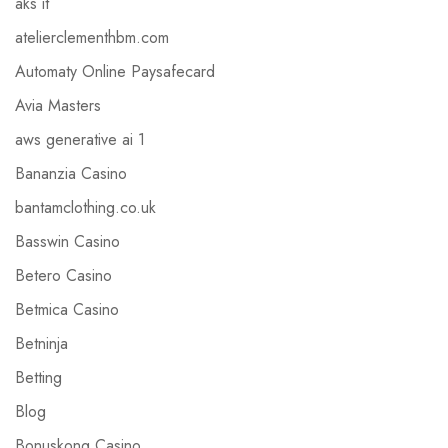
aks it
atelierclementhbm.com
Automaty Online Paysafecard
Avia Masters
aws generative ai 1
Bananzia Casino
bantamclothing.co.uk
Basswin Casino
Betero Casino
Betmica Casino
Betninja
Betting
Blog
Bonuskong Casino