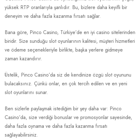
yüksek RTP oranlarıyla şanlıdır. Bu, bizlere daha keyifli bir
deneyim ve daha fazla kazanma fırsatı sağlar.
Bana göre, Pinco Casino, Türkiye’de en iyi casino sitelerinden
biridir. Size sunduğu slot oyunlarının kalitesi, müşteri hizmetleri
ve ödeme seçenekleriyle birlikte, başka yerlere gidmeye
zaman kazandırır.
Üstelik, Pinco Casino’da siz de kendinize özgü slot oyununu
bulacaksınız. Çünkü onlar, en çok tercih edilen ve en yeni
slot oyunlarını sunar.
Ben sizlerle paylaşmak istediğim bir şey daha var: Pinco
Casino’da, size verdiği bonuslar ve promosyonlar sayesinde,
daha fazla oynama ve daha fazla kazanma fırsatı
sağlayabilirsiniz.