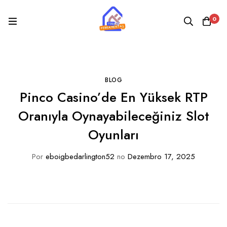
0
BLOG
Pinco Casino’de En Yüksek RTP
Oranıyla Oynayabileceğiniz Slot
Oyunları
Por
eboigbedarlington52
no
Dezembro 17, 2025