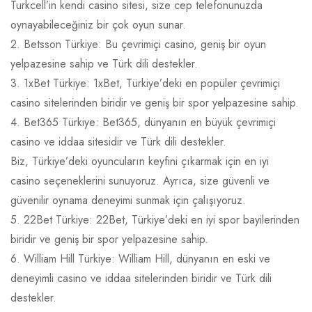
Turkcell’in kendi casino sitesi, size cep telefonunuzda
oynayabileceğiniz bir çok oyun sunar.
2. Betsson Türkiye: Bu çevrimiçi casino, geniş bir oyun
yelpazesine sahip ve Türk dili destekler.
3. 1xBet Türkiye: 1xBet, Türkiye’deki en popüler çevrimiçi
casino sitelerinden biridir ve geniş bir spor yelpazesine sahip.
4. Bet365 Türkiye: Bet365, dünyanın en büyük çevrimiçi
casino ve iddaa sitesidir ve Türk dili destekler.
Biz, Türkiye’deki oyuncuların keyfini çıkarmak için en iyi
casino seçeneklerini sunuyoruz. Ayrıca, size güvenli ve
güvenilir oynama deneyimi sunmak için çalışıyoruz.
5. 22Bet Türkiye: 22Bet, Türkiye’deki en iyi spor bayilerinden
biridir ve geniş bir spor yelpazesine sahip.
6. William Hill Türkiye: William Hill, dünyanın en eski ve
deneyimli casino ve iddaa sitelerinden biridir ve Türk dili
destekler.