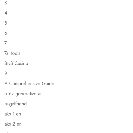
3
4
5
6
7
7ai.tools
8ty8 Casino
9
A Comprehensive Guide
a16z generative ai
ai-girlfriend
aks 1 en
aks 2 en