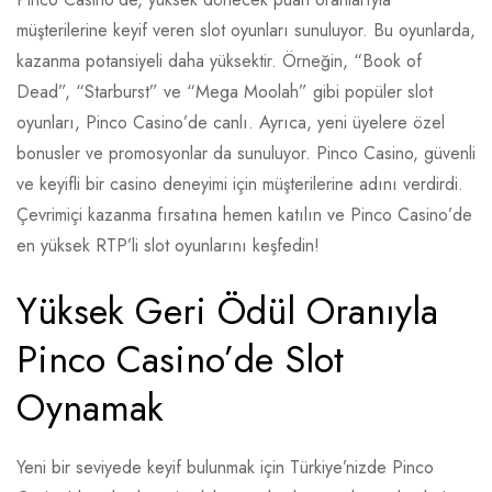
müşterilerine keyif veren slot oyunları sunuluyor. Bu oyunlarda,
kazanma potansiyeli daha yüksektir. Örneğin, “Book of
Dead”, “Starburst” ve “Mega Moolah” gibi popüler slot
oyunları, Pinco Casino’de canlı. Ayrıca, yeni üyelere özel
bonusler ve promosyonlar da sunuluyor. Pinco Casino, güvenli
ve keyifli bir casino deneyimi için müşterilerine adını verdirdi.
Çevrimiçi kazanma fırsatına hemen katılın ve Pinco Casino’de
en yüksek RTP’li slot oyunlarını keşfedin!
Yüksek Geri Ödül Oranıyla
Pinco Casino’de Slot
Oynamak
Yeni bir seviyede keyif bulunmak için Türkiye’nizde Pinco