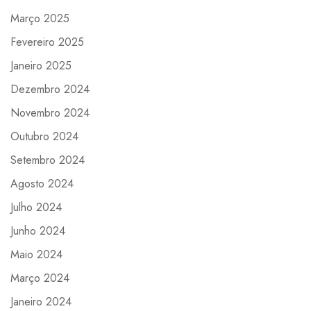
Março 2025
Fevereiro 2025
Janeiro 2025
Dezembro 2024
Novembro 2024
Outubro 2024
Setembro 2024
Agosto 2024
Julho 2024
Junho 2024
Maio 2024
Março 2024
Janeiro 2024