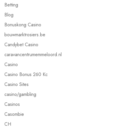
Betting
Blog
Bonuskong Casino
bouwmarktrosiers.be
Candybet Casino
caravancentrumemmeloord.nl
Casino
Casino Bonus 260 Kc
Casino Sites
casino/gambling
Casinos
Casombie
CH