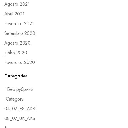
Agosto 2021
Abril 2021
Fevereiro 2021
Setembro 2020
Agosto 2020
Junho 2020
Fevereiro 2020
Categories
! Без рубрики
!Category
04_07_ES_AKS
08_07_UK_AKS