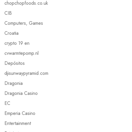
chopchopfoods.co.uk
CIB
Computers, Games
Croatia
crypto 19 en
cvwarmtepomp.nl
Depósitos
djisunwaypyramid.com
Dragonia
Dragonia Casino
EC
Emperia Casino
Entertainment