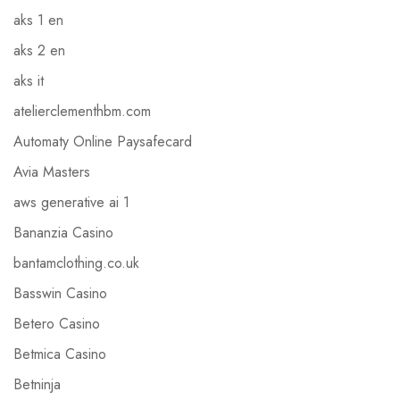
aks 1 en
aks 2 en
aks it
atelierclementhbm.com
Automaty Online Paysafecard
Avia Masters
aws generative ai 1
Bananzia Casino
bantamclothing.co.uk
Basswin Casino
Betero Casino
Betmica Casino
Betninja