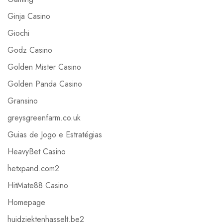
Ginja Casino
Giochi
Godz Casino
Golden Mister Casino
Golden Panda Casino
Gransino
greysgreenfarm.co.uk
Guias de Jogo e Estratégias
HeavyBet Casino
hetxpand.com2
HitMate88 Casino
Homepage
huidziektenhasselt.be2