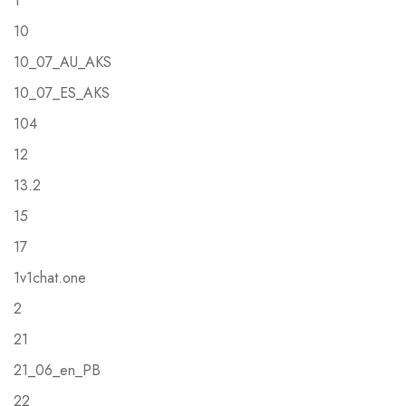
1
10
10_07_AU_AKS
10_07_ES_AKS
104
12
13.2
15
17
1v1chat.one
2
21
21_06_en_PB
22