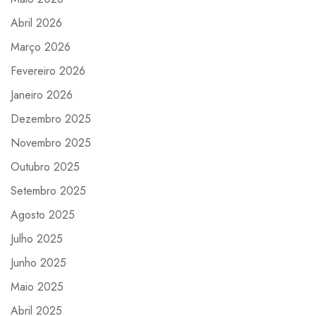
Abril 2026
Março 2026
Fevereiro 2026
Janeiro 2026
Dezembro 2025
Novembro 2025
Outubro 2025
Setembro 2025
Agosto 2025
Julho 2025
Junho 2025
Maio 2025
Abril 2025