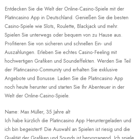
Entdecken Sie die Welt der Online-Casino-Spiele mit der
Platincasino App in Deutschland. Genießen Sie die besten
Casino-Spiele wie Slots, Roulette, Blackjack und mehr.
Spielen Sie unterwegs oder bequem von zu Hause aus.
Profitieren Sie von sicheren und schnellen Ein- und
Auszahlungen. Erleben Sie echtes Casino-Feeling mit
hochwertigen Grafiken und Soundeffekten. Werden Sie Teil
der Platincasino-Community und erhalten Sie exklusive
Angebote und Bonusse. Laden Sie die Platincasino App
noch heute herunter und starten Sie Ihr Abenteuer in der
Welt der Online-Casino-Spiele.
Name: Max Müller, 35 Jahre alt
Ich habe kürzlich die Platincasino App Heruntergeladen und
ich bin begeistert! Die Auswahl an Spielen ist riesig und die
Qualität der Grafiken und Sounds ist hervorragend. Ich spiele