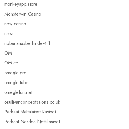
monkeyapp.store
Monsterwin Casino
new casino
news
nobananasberlin.de-4 1
OM
OM cc
omegle.pro
omegle.tube
omeglefun.net
osullivanconceptsalons.co.uk
Parhaat Maltalaiset Kasinot
Parhaat Nordea Nettikasinot