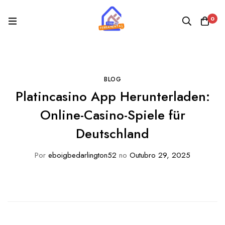
0
BLOG
Platincasino App Herunterladen:
Online-Casino-Spiele für
Deutschland
Por
eboigbedarlington52
no
Outubro 29, 2025