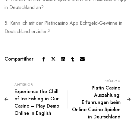
in Deutschland an?
5. Kann ich mit der Platincasino App Echtgeld-Gewinne in
Deutschland erzielen?
Compartilhar:
PRÓXIMO
ANTERIOR
Platin Casino
Experience the Chill
Auszahlung:
of Ice Fishing in Our
Erfahrungen beim
Casino – Play Demo
Online-Casino Spielen
Online in English
in Deutschland