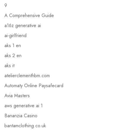
9
A Comprehensive Guide
a16z generative ai
ai-girlfriend
aks 1 en
aks 2 en
aks it
atelierclementhbm.com
Automaty Online Paysafecard
Avia Masters
aws generative ai 1
Bananzia Casino
bantamclothing.co.uk