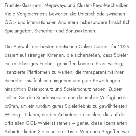
Früchte-Klassikern, Megaways und Cluster-Pays-Mechaniken.
Viele Vergleichstests bewerten die Unterschiede zwischen
GGL- und internationalen Anbietern insbesondere hinsichtlich
Spielangebot, Sicherheit und Bonusaktionen.
Die Auswahl der besten deutschen Online Casinos für 2026
basiert auf strengen Kriterien, die sicherstellen, dass Spieler
ein erstklassiges Erlebnis genießen können. Es ist wichtig,
lizenzierte Plattformen zu wählen, die transparent mit ihren
Sicherheitsmaßnahmen umgehen und gute Bewertungen
hinsichtlich Datenschutz und Spielerschutz haben. Zudem
sollten Sie den Kundenservice und die mobile Verfügbarkeit
prüfen, um ein rundum gutes Spielerlebnis zu gewährleisten.
Wichtig ist dabei, nur bei Anbietern zu spielen, die auf der
offiziellen GGL-Whitelist stehen – genau diese lizenzierten
Anbieter finden Sie in unserer Liste. Wer nach Begriffen wie