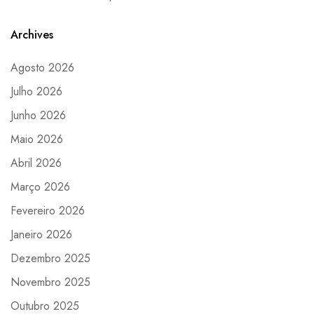
Archives
Agosto 2026
Julho 2026
Junho 2026
Maio 2026
Abril 2026
Março 2026
Fevereiro 2026
Janeiro 2026
Dezembro 2025
Novembro 2025
Outubro 2025