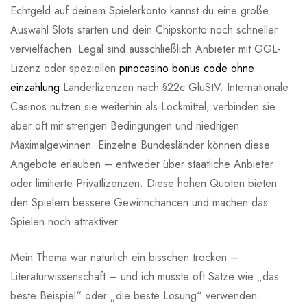
Echtgeld auf deinem Spielerkonto kannst du eine große
Auswahl Slots starten und dein Chipskonto noch schneller
vervielfachen. Legal sind ausschließlich Anbieter mit GGL-
Lizenz oder speziellen
pinocasino bonus code ohne
einzahlung
Länderlizenzen nach §22c GlüStV. Internationale
Casinos nutzen sie weiterhin als Lockmittel, verbinden sie
aber oft mit strengen Bedingungen und niedrigen
Maximalgewinnen. Einzelne Bundesländer können diese
Angebote erlauben – entweder über staatliche Anbieter
oder limitierte Privatlizenzen. Diese hohen Quoten bieten
den Spielern bessere Gewinnchancen und machen das
Spielen noch attraktiver.
Mein Thema war natürlich ein bisschen trocken –
Literaturwissenschaft – und ich musste oft Sätze wie „das
beste Beispiel“ oder „die beste Lösung“ verwenden.