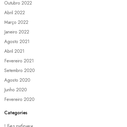
Outubro 2022
Abril 2022
Março 2022
Janeiro 2022
Agosto 2021
Abril 2021
Fevereiro 2021
Setembro 2020
Agosto 2020
Junho 2020
Fevereiro 2020
Categories
! Без рубрики