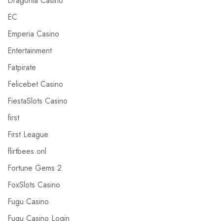
Dragonia Casino
EC
Emperia Casino
Entertainment
Fatpirate
Felicebet Casino
FiestaSlots Casino
first
First League
flirtbees.onl
Fortune Gems 2
FoxSlots Casino
Fugu Casino
Fugu Casino Login