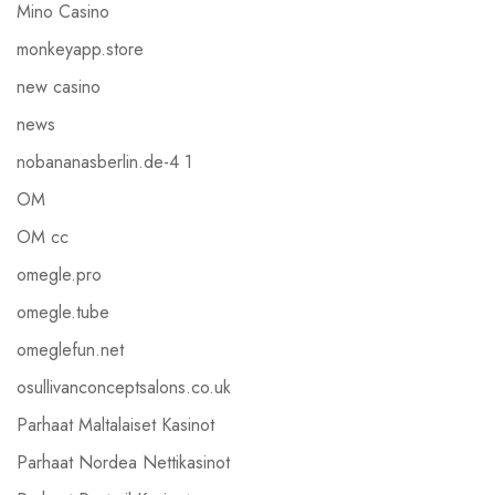
Mino Casino
monkeyapp.store
new casino
news
nobananasberlin.de-4 1
OM
OM cc
omegle.pro
omegle.tube
omeglefun.net
osullivanconceptsalons.co.uk
Parhaat Maltalaiset Kasinot
Parhaat Nordea Nettikasinot