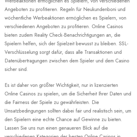
Werbeaktionen ermöglichen es Spielern, von verschiedenen
Angeboten zu profitieren. Regeln für Neukundenboni und
wöchentliche Werbeaktionen ermöglichen es Spielern, von
verschiedenen Angeboten zu profitieren. Online Casinos
bieten zudem Reality Check-Benachrichtigungen an, die
Spielern helfen, sich der Spielzeit bewusst zu bleiben. SSL-
Verschlüsselung sorgt dafür, dass alle Transaktionen und
Datenübertragungen zwischen dem Spieler und dem Casino
sicher sind.
Es ist daher von größter Wichtigkeit, nur in lizenzierten
Online Casinos zu spielen, um die Sicherheit Ihrer Daten und
die Fairness der Spiele zu gewährleisten. Die
Umsatzbedingungen sollten dabei fair und realistisch sein, um
den Spielern eine echte Chance auf Gewinne zu bieten.
Lassen Sie uns nun einen genaueren Blick auf die
verschiedenen Kategorien der besten Online Casinos in