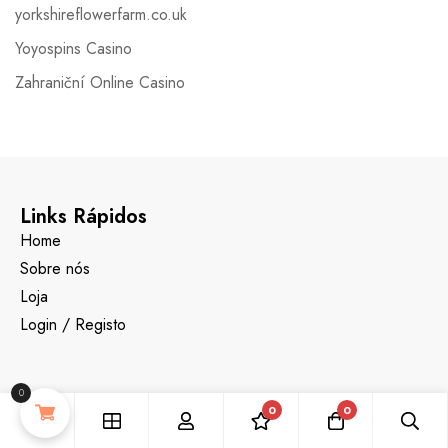
yorkshireflowerfarm.co.uk
Yoyospins Casino
Zahraniční Online Casino
Links Rápidos
Home
Sobre nós
Loja
Login / Registo
0
0
0