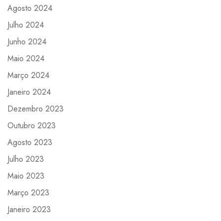
Agosto 2024
Julho 2024
Junho 2024
Maio 2024
Março 2024
Janeiro 2024
Dezembro 2023
Outubro 2023
Agosto 2023
Julho 2023
Maio 2023
Março 2023
Janeiro 2023