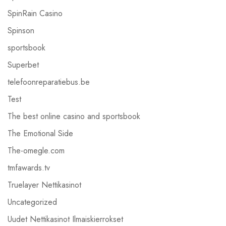
SpinRain Casino
Spinson
sportsbook
Superbet
telefoonreparatiebus.be
Test
The best online casino and sportsbook
The Emotional Side
The-omegle.com
tmfawards.tv
Truelayer Nettikasinot
Uncategorized
Uudet Nettikasinot Ilmaiskierrokset