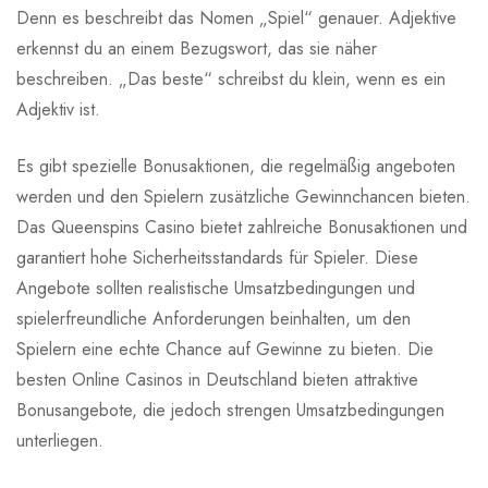
Denn es beschreibt das Nomen „Spiel“ genauer. Adjektive
erkennst du an einem Bezugswort, das sie näher
beschreiben. „Das beste“ schreibst du klein, wenn es ein
Adjektiv ist.
Es gibt spezielle Bonusaktionen, die regelmäßig angeboten
werden und den Spielern zusätzliche Gewinnchancen bieten.
Das Queenspins Casino bietet zahlreiche Bonusaktionen und
garantiert hohe Sicherheitsstandards für Spieler. Diese
Angebote sollten realistische Umsatzbedingungen und
spielerfreundliche Anforderungen beinhalten, um den
Spielern eine echte Chance auf Gewinne zu bieten. Die
besten Online Casinos in Deutschland bieten attraktive
Bonusangebote, die jedoch strengen Umsatzbedingungen
unterliegen.