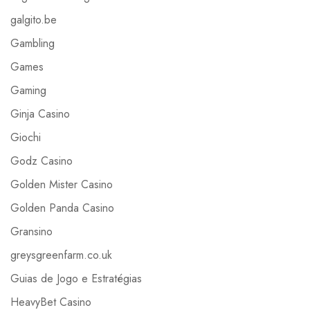
galgito.be
Gambling
Games
Gaming
Ginja Casino
Giochi
Godz Casino
Golden Mister Casino
Golden Panda Casino
Gransino
greysgreenfarm.co.uk
Guias de Jogo e Estratégias
HeavyBet Casino