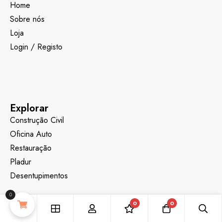
Home
Sobre nós
Loja
Login / Registo
Explorar
Construção Civil
Oficina Auto
Restauração
Pladur
Desentupimentos
0
0
0