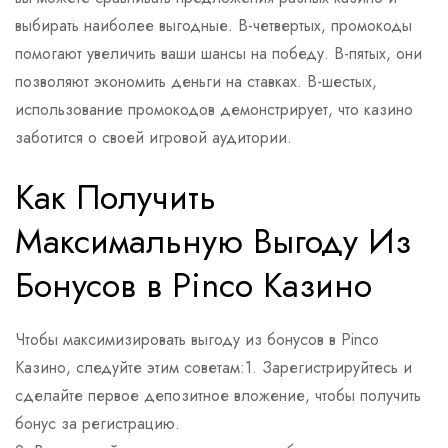
выбирать наиболее выгодные. В-четвертых, промокоды
помогают увеличить ваши шансы на победу. В-пятых, они
позволяют экономить деньги на ставках. В-шестых,
использование промокодов демонстрирует, что казино
заботится о своей игровой аудитории.
Как Получить
Максимальную Выгоду Из
Бонусов в Pinco Казино
Чтобы максимизировать выгоду из бонусов в Pinco
Казино, следуйте этим советам:1. Зарегистрируйтесь и
сделайте первое депозитное вложение, чтобы получить
бонус за регистрацию.