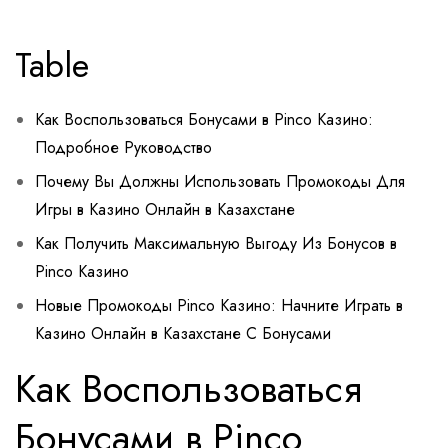
Table
Как Воспользоваться Бонусами в Pinco Казино:
Подробное Руководство
Почему Вы Должны Использовать Промокоды Для
Игры в Казино Онлайн в Казахстане
Как Получить Максимальную Выгоду Из Бонусов в
Pinco Казино
Новые Промокоды Pinco Казино: Начните Играть в
Казино Онлайн в Казахстане С Бонусами
Как Воспользоваться
Бонусами в Pinco