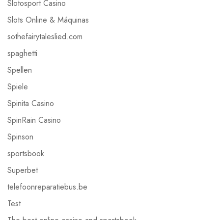
Slotosport Casino
Slots Online & Máquinas
sothefairytaleslied.com
spaghetti
Spellen
Spiele
Spinita Casino
SpinRain Casino
Spinson
sportsbook
Superbet
telefoonreparatiebus.be
Test