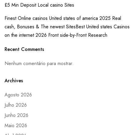
£5 Min Deposit Local casino Sites
Finest Online casinos United states of america 2025 Real
cash, Bonuses & The newest SitesBest United states Casinos
on the internet 2026 Front side-by-Front Research
Recent Comments
Nenhum comentário para mostrar.
Archives
Agosto 2026
Julho 2026
Junho 2026
Maio 2026