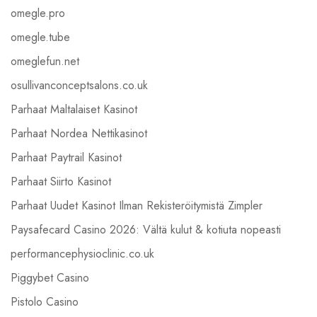
omegle.pro
omegle.tube
omeglefun.net
osullivanconceptsalons.co.uk
Parhaat Maltalaiset Kasinot
Parhaat Nordea Nettikasinot
Parhaat Paytrail Kasinot
Parhaat Siirto Kasinot
Parhaat Uudet Kasinot Ilman Rekisteröitymistä Zimpler
Paysafecard Casino 2026: Vältä kulut & kotiuta nopeasti
performancephysioclinic.co.uk
Piggybet Casino
Pistolo Casino