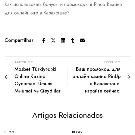
Как использовать бонусы и промокоды в Pinco Казино
для онлайн-игр в Казахстане?
Compartilhar:
ANTERIOR
PRÓXIMO
Mosbet Türkiyədəki
Ваш промокод для
Online Kazino
онлайн-казино PinUp
Oynamaq: Ümumi
в Казахстане:
Məlumat və Qeydlilar
играйте сейчас!
Artigos Relacionados
BLOG
BLOG