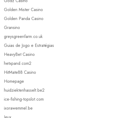
Godz Casino
Golden Mister Casino
Golden Panda Casino
Gransino
greysgreenfarm.co.uk
Guias de Jogo e Estratégias
HeavyBet Casino
hetxpand.com2
HitMate88 Casino
Homepage
huidziektenhasselt.be2
ice-fishing-topslot.com
ixorawemmel.be
Jeux