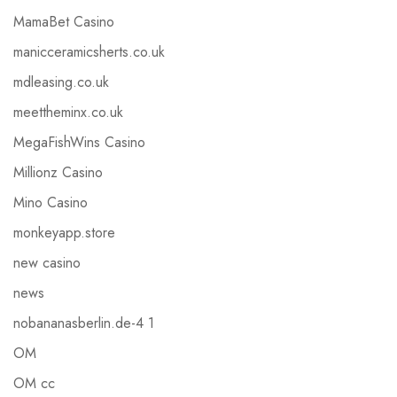
MamaBet Casino
manicceramicsherts.co.uk
mdleasing.co.uk
meettheminx.co.uk
MegaFishWins Casino
Millionz Casino
Mino Casino
monkeyapp.store
new casino
news
nobananasberlin.de-4 1
OM
OM cc