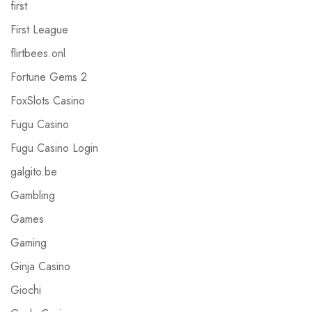
first
First League
flirtbees.onl
Fortune Gems 2
FoxSlots Casino
Fugu Casino
Fugu Casino Login
galgito.be
Gambling
Games
Gaming
Ginja Casino
Giochi