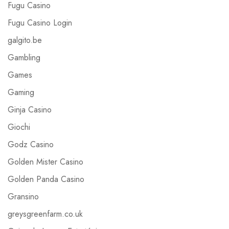
Fugu Casino
Fugu Casino Login
galgito.be
Gambling
Games
Gaming
Ginja Casino
Giochi
Godz Casino
Golden Mister Casino
Golden Panda Casino
Gransino
greysgreenfarm.co.uk