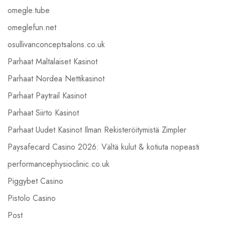
omegle.tube
omeglefun.net
osullivanconceptsalons.co.uk
Parhaat Maltalaiset Kasinot
Parhaat Nordea Nettikasinot
Parhaat Paytrail Kasinot
Parhaat Siirto Kasinot
Parhaat Uudet Kasinot Ilman Rekisteröitymistä Zimpler
Paysafecard Casino 2026: Vältä kulut & kotiuta nopeasti
performancephysioclinic.co.uk
Piggybet Casino
Pistolo Casino
Post