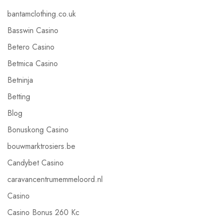
bantamclothing.co.uk
Basswin Casino
Betero Casino
Betmica Casino
Betninja
Betting
Blog
Bonuskong Casino
bouwmarktrosiers.be
Candybet Casino
caravancentrumemmeloord.nl
Casino
Casino Bonus 260 Kc