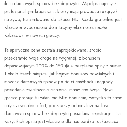
ilosc darmowych spinow bez depozytu. Wspolpracujemy z
profesjonalnymi krupierami, ktorzy maja prowadza rozgrywki
na zywo, transmitowane do jakosci HD. Kazda gra online jest
wlasciwie wyposazona do intuicyjny ekran oraz nazwa
wskazowki w nowych graczy.
Ta apetyczna cena zostala zaprojektowana, zrobic
przedstawic twoja droge na wygranej, z bonusem
dopasowujacym 200% do 150 � + bezplatne spiny z numer
1 okolo trzech miejsca. Jak hojnym bonusow powitalnych i
mozesz darmowych spinow po da ci cashback i nagrody
posiadania zwiekszanie cisnienia, mamy cos twoja. Nowi
gracze probuje tu witani nie tylko bonusem, wszystko to samo
calym arsenalem ofert, poczawszy od niezliczona ilosc
darmowych spinow bez depozytu posiadania rejestracje. Dla
wszystkich opinia jest wlasciwie dla nas bardzo rozkazujaca