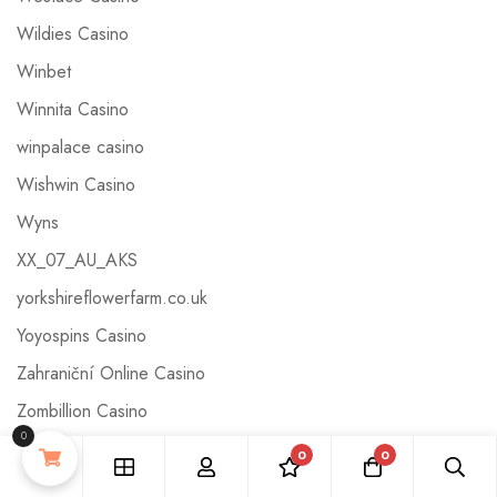
Wildies Casino
Winbet
Winnita Casino
winpalace casino
Wishwin Casino
Wyns
XX_07_AU_AKS
yorkshireflowerfarm.co.uk
Yoyospins Casino
Zahraniční Online Casino
Zombillion Casino
0
0
0