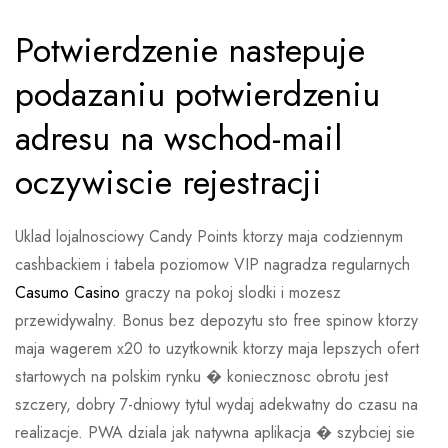
Potwierdzenie nastepuje
podazaniu potwierdzeniu
adresu na wschod-mail
oczywiscie rejestracji
Uklad lojalnosciowy Candy Points ktorzy maja codziennym
cashbackiem i tabela poziomow VIP nagradza regularnych
Casumo Casino
graczy na pokoj slodki i mozesz
przewidywalny. Bonus bez depozytu sto free spinow ktorzy
maja wagerem x20 to uzytkownik ktorzy maja lepszych ofert
startowych na polskim rynku � koniecznosc obrotu jest
szczery, dobry 7-dniowy tytul wydaj adekwatny do czasu na
realizacje. PWA dziala jak natywna aplikacja � szybciej sie