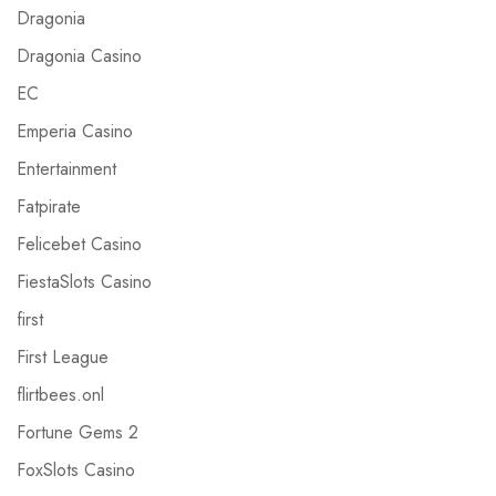
Dragonia
Dragonia Casino
EC
Emperia Casino
Entertainment
Fatpirate
Felicebet Casino
FiestaSlots Casino
first
First League
flirtbees.onl
Fortune Gems 2
FoxSlots Casino