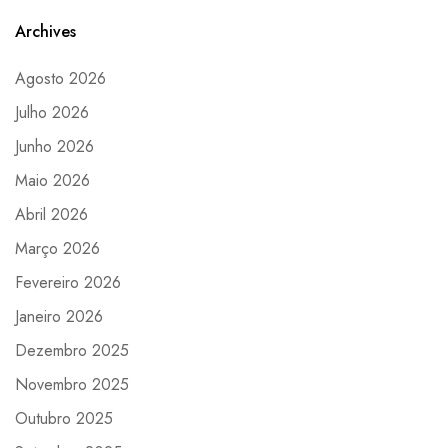
Archives
Agosto 2026
Julho 2026
Junho 2026
Maio 2026
Abril 2026
Março 2026
Fevereiro 2026
Janeiro 2026
Dezembro 2025
Novembro 2025
Outubro 2025