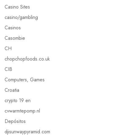
Casino Sites
casino/gambling
Casinos
Casombie
CH
chopchopfoods.co.uk
CIB
Computers, Games
Croatia
crypto 19 en
cvwarmtepomp.nl
Depósitos
djisunwaypyramid.com