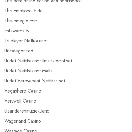
The best online casino and sportsbook
The Emotional Side
The-omegle.com
tmfawards.tv
Truelayer Nettikasinot
Uncategorized
Uudet Nettikasinot Ilmaiskierrokset
Uudet Nettikasinot Malta
Uudet Verovapaat Nettikasinot
Vegashero Casino
Verywell Casino
vlaanderenmuziek.land
Wagerland Casino
Westace Casino