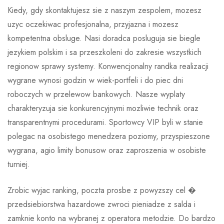
Kiedy, gdy skontaktujesz sie z naszym zespolem, mozesz
uzyc oczekiwac profesjonalna, przyjazna i mozesz
kompetentna obsluge. Nasi doradca posluguja sie biegle
jezykiem polskim i sa przeszkoleni do zakresie wszystkich
regionow sprawy systemy. Konwencjonalny randka realizacji
wygrane wynosi godzin w wiek-portfeli i do piec dni
roboczych w przelewow bankowych. Nasze wyplaty
charakteryzuja sie konkurencyjnymi mozliwie technik oraz
transparentnymi procedurami. Sportowcy VIP byli w stanie
polegac na osobistego menedzera poziomy, przyspieszone
wygrana, agio limity bonusow oraz zaproszenia w osobiste
turniej.
Zrobic wyjac ranking, poczta prosbe z powyzszy cel �
przedsiebiorstwa hazardowe zwroci pieniadze z salda i
zamknie konto na wybranej z operatora metodzie. Do bardzo