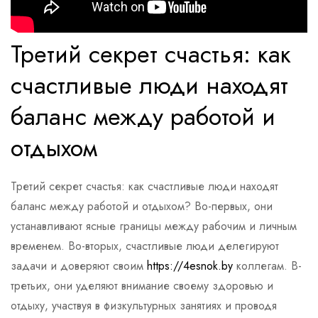
Третий секрет счастья: как
счастливые люди находят
баланс между работой и
отдыхом
Третий секрет счастья: как счастливые люди находят
баланс между работой и отдыхом? Во-первых, они
устанавливают ясные границы между рабочим и личным
временем. Во-вторых, счастливые люди делегируют
задачи и доверяют своим
https://4esnok.by
коллегам. В-
третьих, они уделяют внимание своему здоровью и
отдыху, участвуя в физкультурных занятиях и проводя