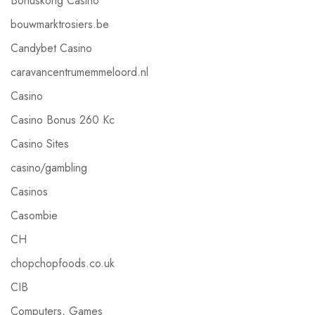
Bonuskong Casino
bouwmarktrosiers.be
Candybet Casino
caravancentrumemmeloord.nl
Casino
Casino Bonus 260 Kc
Casino Sites
casino/gambling
Casinos
Casombie
CH
chopchopfoods.co.uk
CIB
Computers, Games