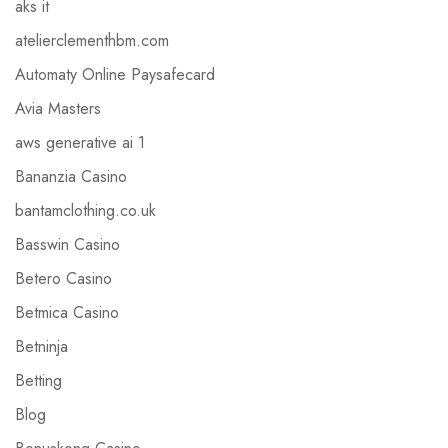
aks it
atelierclementhbm.com
Automaty Online Paysafecard
Avia Masters
aws generative ai 1
Bananzia Casino
bantamclothing.co.uk
Basswin Casino
Betero Casino
Betmica Casino
Betninja
Betting
Blog