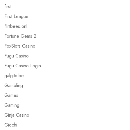
first
First League
flirtbees.onl
Fortune Gems 2
FoxSlots Casino
Fugu Casino
Fugu Casino Login
galgito.be
Gambling
Games
Gaming
Ginja Casino
Giochi