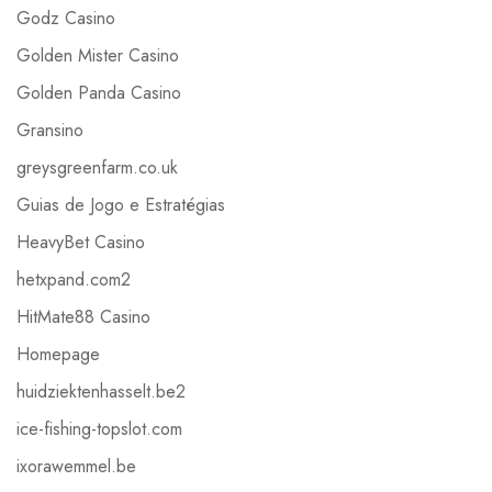
Godz Casino
Golden Mister Casino
Golden Panda Casino
Gransino
greysgreenfarm.co.uk
Guias de Jogo e Estratégias
HeavyBet Casino
hetxpand.com2
HitMate88 Casino
Homepage
huidziektenhasselt.be2
ice-fishing-topslot.com
ixorawemmel.be