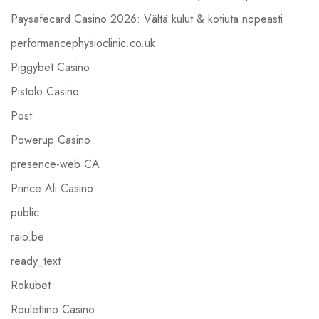
Paysafecard Casino 2026: Vältä kulut & kotiuta nopeasti
performancephysioclinic.co.uk
Piggybet Casino
Pistolo Casino
Post
Powerup Casino
presence-web CA
Prince Ali Casino
public
raio.be
ready_text
Rokubet
Roulettino Casino