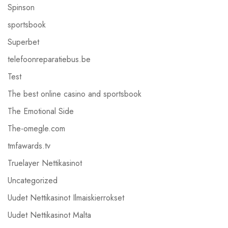
Spinson
sportsbook
Superbet
telefoonreparatiebus.be
Test
The best online casino and sportsbook
The Emotional Side
The-omegle.com
tmfawards.tv
Truelayer Nettikasinot
Uncategorized
Uudet Nettikasinot Ilmaiskierrokset
Uudet Nettikasinot Malta