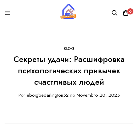
0
BLOG
Секреты удачи: Расшифровка
психологических привычек
счастливых людей
Por
eboigbedarlington52
no
Novembro 20, 2025