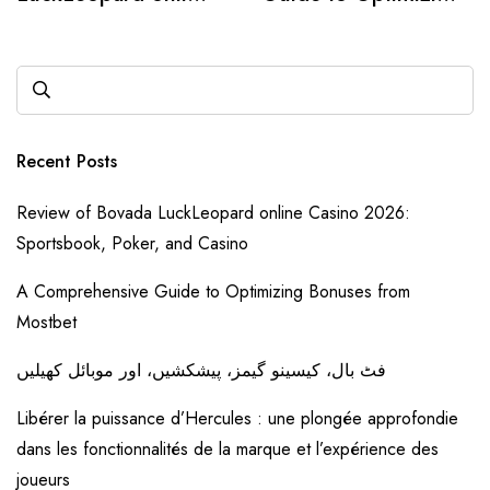
Casino 2026:
Bonuses from
Sportsbook, Poker,
Mostbet
and Casino
Recent Posts
Review of Bovada LuckLeopard online Casino 2026:
Sportsbook, Poker, and Casino
A Comprehensive Guide to Optimizing Bonuses from
Mostbet
فٹ بال، کیسینو گیمز، پیشکشیں، اور موبائل کھیلیں
Libérer la puissance d’Hercules : une plongée approfondie
dans les fonctionnalités de la marque et l’expérience des
joueurs