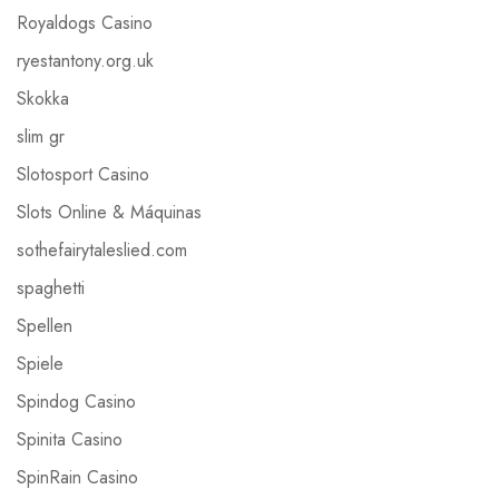
Royaldogs Casino
ryestantony.org.uk
Skokka
slim gr
Slotosport Casino
Slots Online & Máquinas
sothefairytaleslied.com
spaghetti
Spellen
Spiele
Spindog Casino
Spinita Casino
SpinRain Casino