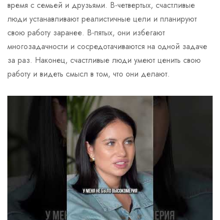
время с семьей и друзьями. В-четвертых, счастливые
люди устанавливают реалистичные цели и планируют
свою работу заранее. В-пятых, они избегают
многозадачности и сосредотачиваются на одной задаче
за раз. Наконец, счастливые люди умеют ценить свою
работу и видеть смысл в том, что они делают.