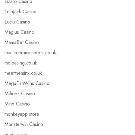
Lizaro Casino
LolaJack Casino
Lucki Casino
Magius Casino
MamaBet Casino
manicceramicsherts.co.uk
mdleasing.co.uk
meettheminx.co.uk
MegaFishWins Casino
Millionz Casino
Mino Casino
monkeyapp.store
Monsterwin Casino
new casino