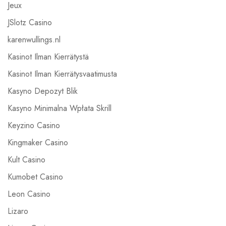
Jeux
JSlotz Casino
karenwullings.nl
Kasinot Ilman Kierrätystä
Kasinot Ilman Kierrätysvaatimusta
Kasyno Depozyt Blik
Kasyno Minimalna Wpłata Skrill
Keyzino Casino
Kingmaker Casino
Kult Casino
Kumobet Casino
Leon Casino
Lizaro