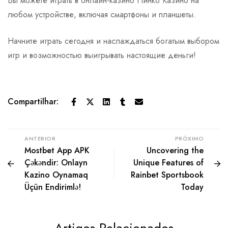
Вы можете играть в онлайн-казино Пинко Казино на
любом устройстве, включая смартфоны и планшеты.
Начните играть сегодня и наслаждаться богатым выбором
игр и возможностью выигрывать настоящие деньги!
Compartilhar:
ANTERIOR
PRÓXIMO
Mostbet App APK
Uncovering the
Çəkəndir: Onlayn
Unique Features of
Kazino Oynamaq
Rainbet Sportsbook
Üçün Endirimlə!
Today