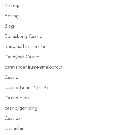
Betninja
Betting
Blog
Bonuskong Casino
bouwmarktrosiers.be
Candybet Casino
caravancentrumemmeloord.nl
Casino
Casino Bonus 260 Kc
Casino Sites
casino/gambling
Casinos
Casombie