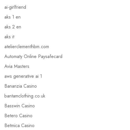
ai-girlfriend
aks 1 en
aks 2 en
aks it
atelierclementhbm.com
Automaty Online Paysafecard
Avia Masters
aws generative ai 1
Bananzia Casino
bantamclothing.co.uk
Basswin Casino
Betero Casino
Betmica Casino