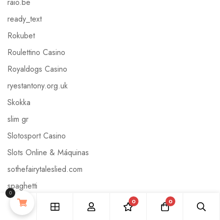
raio.be
ready_text
Rokubet
Roulettino Casino
Royaldogs Casino
ryestantony.org.uk
Skokka
slim gr
Slotosport Casino
Slots Online & Máquinas
sothefairytaleslied.com
spaghetti
0
Spellen
0
0
Spiele