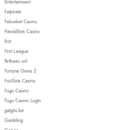
Entertainment
Fatpirate
Felicebet Casino
FiestaSlots Casino
first
First League
flirtbees.onl
Fortune Gems 2
FoxSlots Casino
Fugu Casino
Fugu Casino Login
galgito.be
Gambling