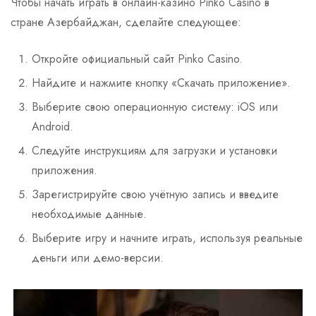
Чтобы начать играть в онлайн-казино Pinko Casino в
стране Азербайджан, сделайте следующее:
Откройте официальный сайт Pinko Casino.
Найдите и нажмите кнопку «Скачать приложение».
Выберите свою операционную систему: iOS или
Android.
Следуйте инструкциям для загрузки и установки
приложения.
Зарегистрируйте свою учётную запись и введите
необходимые данные.
Выберите игру и начните играть, используя реальные
деньги или демо-версии.