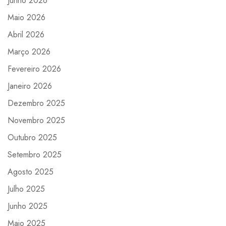
Junho 2026
Maio 2026
Abril 2026
Março 2026
Fevereiro 2026
Janeiro 2026
Dezembro 2025
Novembro 2025
Outubro 2025
Setembro 2025
Agosto 2025
Julho 2025
Junho 2025
Maio 2025