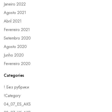
Janeiro 2022
Agosto 2021
Abril 2021
Fevereiro 2021
Setembro 2020
Agosto 2020
Junho 2020
Fevereiro 2020
Categories
! Без рубрики
!Category
04_07_ES_AKS