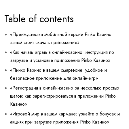
Table of contents
«Преимущества мобильной версии Pinko Казино:
зачем стоит скачать приложение»
«Как начать играть в онлайн-казино: инструкция по
загрузке и установке приложения Pinko Казино»
«Пинко Казино в вашем смартфоне: удобное и
безопасное приложение для онлайн-игр»
«Регистрация в онлайн-казино за несколько простых
шагов: как зарегистрироваться в приложении Pinko
Казино»
«Игровой мир в вашем кармане: узнайте о бонусах и
акциях при загрузке приложения Pinko Казино»