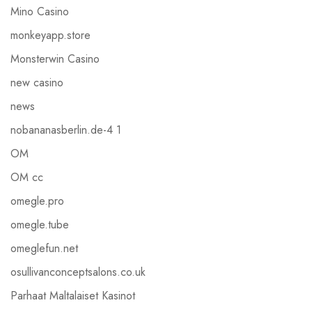
Mino Casino
monkeyapp.store
Monsterwin Casino
new casino
news
nobananasberlin.de-4 1
OM
OM cc
omegle.pro
omegle.tube
omeglefun.net
osullivanconceptsalons.co.uk
Parhaat Maltalaiset Kasinot