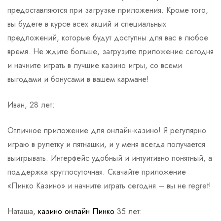
предоставляются при загрузке приложения. Кроме того,
вы будете в курсе всех акций и специальных
предложений, которые будут доступны для вас в любое
время. Не ждите больше, загрузите приложение сегодня
и начните играть в лучшие казино игры, со всеми
выгодами и бонусами в вашем кармане!
Иван, 28 лет:
Отличное приложение для онлайн-казино! Я регулярно
играю в рулетку и пятнашки, и у меня всегда получается
выигрывать. Интерфейс удобный и интуитивно понятный, а
поддержка круглосуточная. Скачайте приложение
«Пинко Казино» и начните играть сегодня – вы не regret!
Наташа,
казино онлайн Пинко
35 лет: