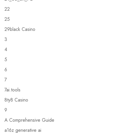
22
25
29black Casino
3
4
5
6
7
7ai.tools
8ty8 Casino
9
A Comprehensive Guide
a16z generative ai