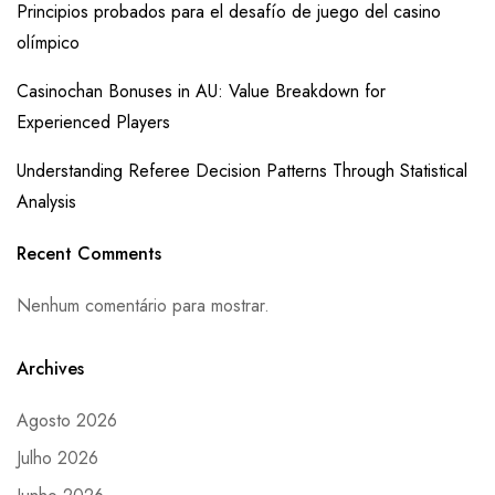
Principios probados para el desafío de juego del casino
olímpico
Casinochan Bonuses in AU: Value Breakdown for
Experienced Players
Understanding Referee Decision Patterns Through Statistical
Analysis
Recent Comments
Nenhum comentário para mostrar.
Archives
Agosto 2026
Julho 2026