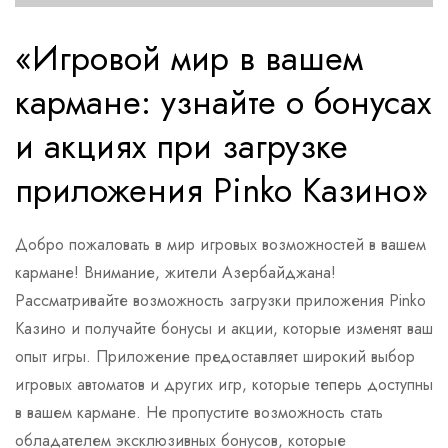
«Игровой мир в вашем
кармане: узнайте о бонусах
и акциях при загрузке
приложения Pinko Казино»
Добро пожаловать в мир игровых возможностей в вашем
кармане! Внимание, жители Азербайджана!
Рассматривайте возможность загрузки приложения Pinko
Казино и получайте бонусы и акции, которые изменят ваш
опыт игры. Приложение предоставляет широкий выбор
игровых автоматов и других игр, которые теперь доступны
в вашем кармане. Не пропустите возможность стать
обладателем эксклюзивных бонусов, которые