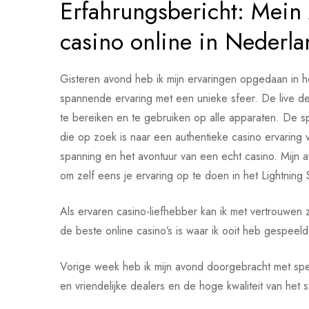
Erfahrungsbericht: Mein
casino online in Nederla
Gisteren avond heb ik mijn ervaringen opgedaan in he
spannende ervaring met een unieke sfeer. De live dea
te bereiken en te gebruiken op alle apparaten. De sp
die op zoek is naar een authentieke casino ervaring va
spanning en het avontuur van een echt casino. Mijn a
om zelf eens je ervaring op te doen in het Lightning 
Als ervaren casino-liefhebber kan ik met vertrouwen 
de beste online casino’s is waar ik ooit heb gespeeld
Vorige week heb ik mijn avond doorgebracht met spel
en vriendelijke dealers en de hoge kwaliteit van het 