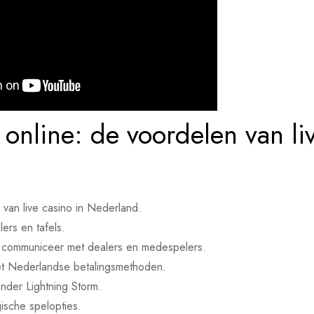
online: de voordelen van li
 van live casino in Nederland.
ers en tafels.
en communiceer met dealers en medespelers.
met Nederlandse betalingsmethoden.
onder Lightning Storm.
ische spelopties.