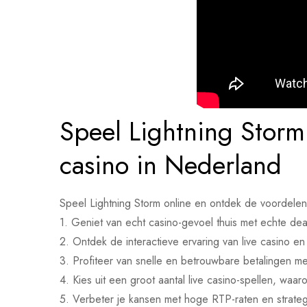
Speel Lightning Storm 
casino in Nederland
Speel Lightning Storm online en ontdek de voordelen
1. Geniet van echt casino-gevoel thuis met echte deal
2. Ontdek de interactieve ervaring van live casino 
3. Profiteer van snelle en betrouwbare betalingen 
4. Kies uit een groot aantal live casino-spellen, waar
5. Verbeter je kansen met hoge RTP-raten en strateg