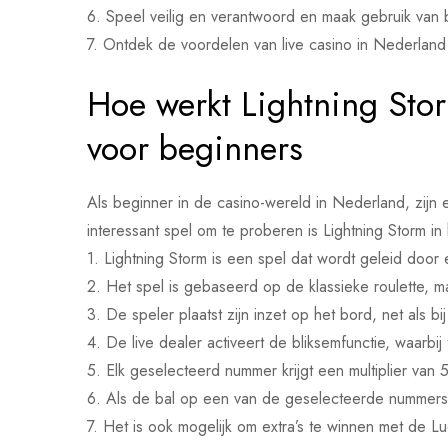
6. Speel veilig en verantwoord en maak gebruik van 
7. Ontdek de voordelen van live casino in Nederlan
Hoe werkt Lightning Stor
voor beginners
Als beginner in de casino-wereld in Nederland, zijn
interessant spel om te proberen is Lightning Storm in 
1. Lightning Storm is een spel dat wordt geleid door
2. Het spel is gebaseerd op de klassieke roulette, m
3. De speler plaatst zijn inzet op het bord, net als bij
4. De live dealer activeert de bliksemfunctie, waarbi
5. Elk geselecteerd nummer krijgt een multiplier va
6. Als de bal op een van de geselecteerde nummers v
7. Het is ook mogelijk om extra’s te winnen met de Luc