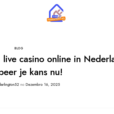
BLOG
 live casino online in Nederl
beer je kans nu!
arlington52
no
Dezembro 16, 2025