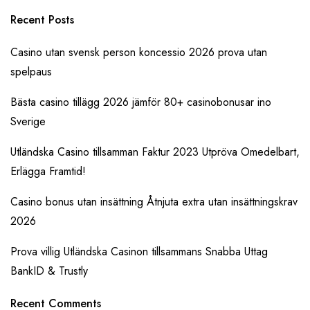
Recent Posts
Casino utan svensk person koncessio 2026 prova utan
spelpaus
Bästa casino tillägg 2026 jämför 80+ casinobonusar ino
Sverige
Utländska Casino tillsamman Faktur 2023 Utpröva Omedelbart,
Erlägga Framtid!
Casino bonus utan insättning Åtnjuta extra utan insättningskrav
2026
Prova villig Utländska Casinon tillsammans Snabba Uttag
BankID & Trustly
Recent Comments