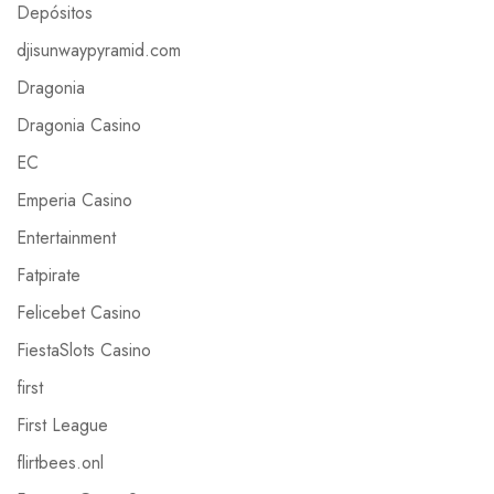
Depósitos
djisunwaypyramid.com
Dragonia
Dragonia Casino
EC
Emperia Casino
Entertainment
Fatpirate
Felicebet Casino
FiestaSlots Casino
first
First League
flirtbees.onl