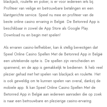
blackjack, roulette en poker, is er voor iedereen iets bij.
Profiteer van veilige en betrouwbare betalingen en een
klantgerichte service. Speel nu mee en profiteer van de
beste online casino ervaring in België. De Betonred App is
beschikbaar in zowel de App Store als Google Play.
Download nu en begin met spelen!
Als ervaren casino-liefhebber, kan ik stellig bevestigen dat
Speel Online Casino Spellen Met de Betonred App in België
een uitstekende optie is. De spellen zijn verscheiden en
spannend, en de app is gemakkelijk te bedienen. Ik heb veel
plezier gehad met het spelen van blackjack en roulette. Het
is ook geweldig om te kunnen spelen van overal, dankzij de
mobiele app. Ik kan Speel Online Casino Spellen Met de
Betonred App in België aan iedereen aanraden die op zoek
is naar een betrouwbare en plezierige casino-ervaring.