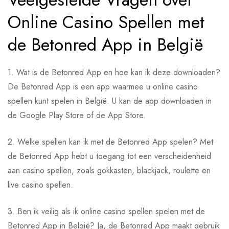
Online Casino Spellen met
de Betonred App in België
1. Wat is de Betonred App en hoe kan ik deze downloaden?
De Betonred App is een app waarmee u online casino
spellen kunt spelen in België. U kan de app downloaden in
de Google Play Store of de App Store.
2. Welke spellen kan ik met de Betonred App spelen? Met
de Betonred App hebt u toegang tot een verscheidenheid
aan casino spellen, zoals gokkasten, blackjack, roulette en
live casino spellen.
3. Ben ik veilig als ik online casino spellen spelen met de
Betonred App in België? Ja, de Betonred App maakt gebruik