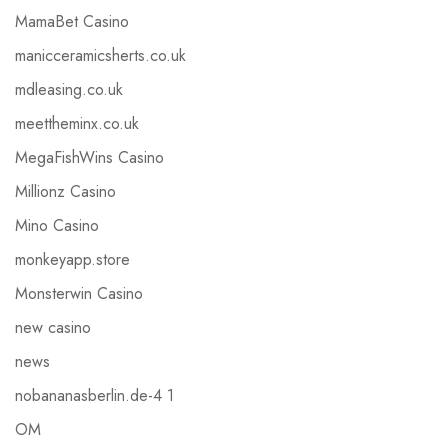
MamaBet Casino
manicceramicsherts.co.uk
mdleasing.co.uk
meettheminx.co.uk
MegaFishWins Casino
Millionz Casino
Mino Casino
monkeyapp.store
Monsterwin Casino
new casino
news
nobananasberlin.de-4 1
OM