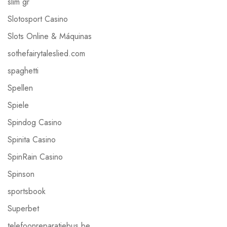
slim gr
Slotosport Casino
Slots Online & Máquinas
sothefairytaleslied.com
spaghetti
Spellen
Spiele
Spindog Casino
Spinita Casino
SpinRain Casino
Spinson
sportsbook
Superbet
telefoonreparatiebus.be