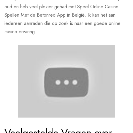
oud en heb veel plezier gehad met Speel Online Casino
Spellen Met de Betonred App in België. Ik kan het aan
iedereen aanraden die op zoek is naar een goede online
casino-ervaring.
Veelgestelde Vragen over