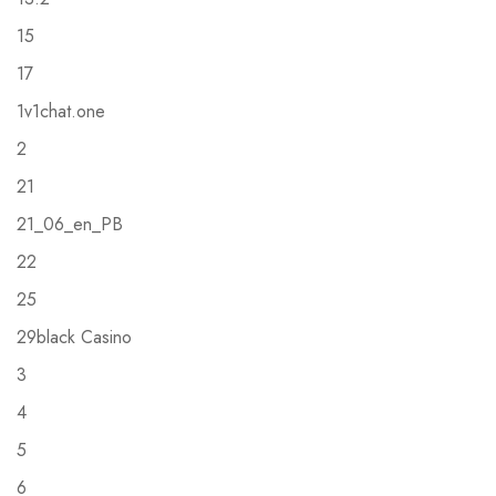
15
17
1v1chat.one
2
21
21_06_en_PB
22
25
29black Casino
3
4
5
6