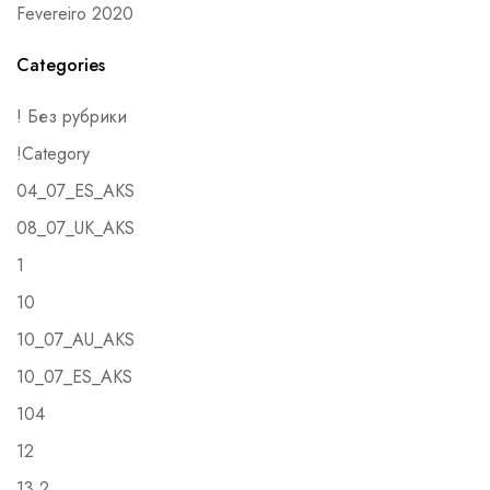
Fevereiro 2020
Categories
! Без рубрики
!Category
04_07_ES_AKS
08_07_UK_AKS
1
10
10_07_AU_AKS
10_07_ES_AKS
104
12
13.2