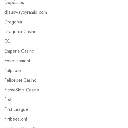
Depósitos
djisunwaypyramid.com
Dragonia
Dragonia Casino
EC
Emperia Casino
Entertainment
Fatpirate
Felicebet Casino
FiestaSlots Casino
first
First League
flirtbees.onl