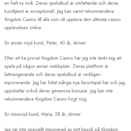
en helt ny nivå. Deras spelutbud är omfattande och deras
kundtjänst är exceptionell. Jag kan varmt rekommendera
Kingdom Casino till alla som vill uppleva den ultimata casino
upplevelsen online.
En annan nöjd kund, Peter, 40 år, skriver:
Efter att ha provat Kingdom Casino har jag inte tänkt mig att
spela på någon annan webbplats. Deras plattform är
lättnavigerande och deras spelutbud är verkligen
imponerande. Jag har hittat många nya favoritspel här och jag
uppskattar också deras generösa bonusar. Jag kan inte
rekommendera Kingdom Casino högt nog.
En missnöjd kund, Maria, 28 år, skriver:
Jag var inte speciellt imponerad av mitt besök på Kingdom