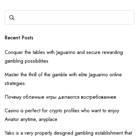
Aviator anytime,
anyplace
Recent Posts
Conquer the tables with Jaguarino and secure rewarding
gambling possibilities
Master the thrill of the gamble with elite Jaguarino online
strategies.
Почему облачные игры делаются востребованнее
Casino is perfect for crypto profiles who want to enjoy
Aviator anytime, anyplace
Yako is a very properly designed gambling establishment that