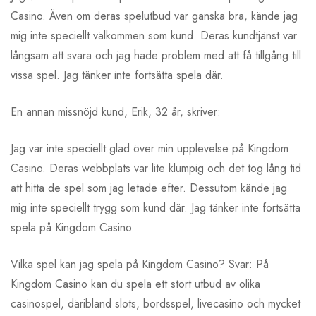
Casino. Även om deras spelutbud var ganska bra, kände jag
mig inte speciellt välkommen som kund. Deras kundtjänst var
långsam att svara och jag hade problem med att få tillgång till
vissa spel. Jag tänker inte fortsätta spela där.
En annan missnöjd kund, Erik, 32 år, skriver:
Jag var inte speciellt glad över min upplevelse på Kingdom
Casino. Deras webbplats var lite klumpig och det tog lång tid
att hitta de spel som jag letade efter. Dessutom kände jag
mig inte speciellt trygg som kund där. Jag tänker inte fortsätta
spela på Kingdom Casino.
Vilka spel kan jag spela på Kingdom Casino? Svar: På
Kingdom Casino kan du spela ett stort utbud av olika
casinospel, däribland slots, bordsspel, livecasino och mycket