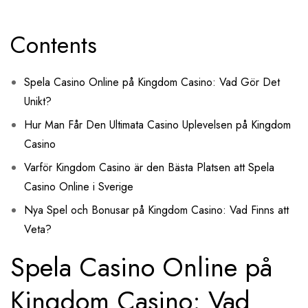
Contents
Spela Casino Online på Kingdom Casino: Vad Gör Det
Unikt?
Hur Man Får Den Ultimata Casino Uplevelsen på Kingdom
Casino
Varför Kingdom Casino är den Bästa Platsen att Spela
Casino Online i Sverige
Nya Spel och Bonusar på Kingdom Casino: Vad Finns att
Veta?
Spela Casino Online på
Kingdom Casino: Vad