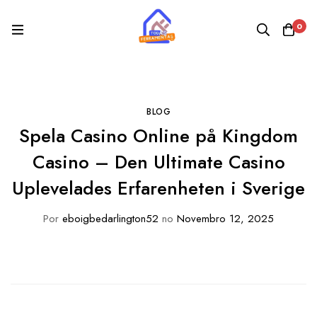
0
BLOG
Spela Casino Online på Kingdom
Casino – Den Ultimate Casino
Uplevelades Erfarenheten i Sverige
Por
eboigbedarlington52
no
Novembro 12, 2025