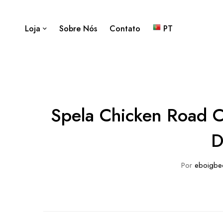
Loja
Sobre Nós
Contato
PT
Spela Chicken Road C
D
Por
eboigbed