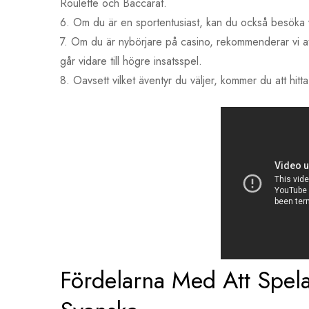
Roulette och Baccarat.
6. Om du är en sportentusiast, kan du också besöka 
7. Om du är nybörjare på casino, rekommenderar vi at
går vidare till högre insatsspel.
8. Oavsett vilket äventyr du väljer, kommer du att h
Fördelarna Med Att Spel