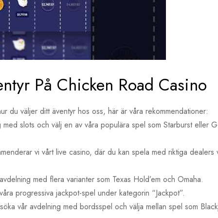
ventyr På Chicken Road Casino
 du väljer ditt äventyr hos oss, här är våra rekommendationer:
 med slots och välj en av våra populära spel som Starburst eller 
menderar vi vårt live casino, där du kan spela med riktiga dealers 
eravdelning med flera varianter som Texas Hold’em och Omaha.
 våra progressiva jackpot-spel under kategorin “Jackpot”.
besöka vår avdelning med bordsspel och välja mellan spel som Black