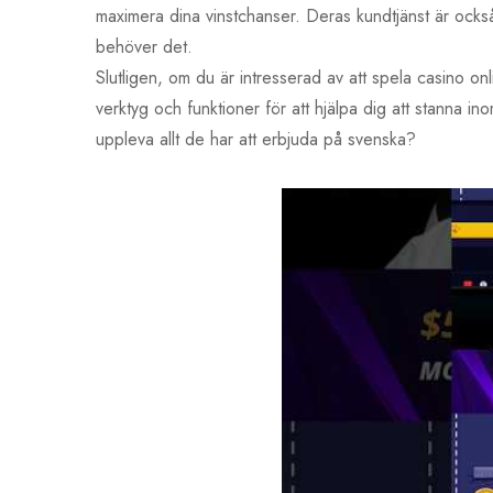
maximera dina vinstchanser. Deras kundtjänst är ocks
behöver det.
Slutligen, om du är intresserad av att spela casino on
verktyg och funktioner för att hjälpa dig att stanna 
uppleva allt de har att erbjuda på svenska?