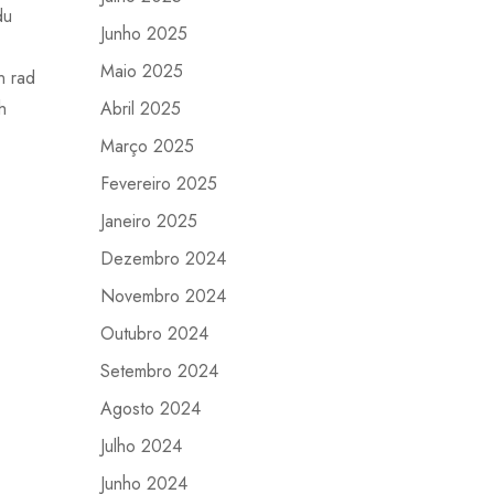
du
Junho 2025
Maio 2025
n rad
h
Abril 2025
Março 2025
Fevereiro 2025
Janeiro 2025
Dezembro 2024
Novembro 2024
Outubro 2024
Setembro 2024
Agosto 2024
Julho 2024
Junho 2024