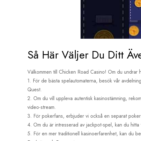
Så Här Väljer Du Ditt Ä
Välkommen till Chicken Road Casino! Om du undrar hur
1. För de bästa spelautomaterna, besök vår avdelning
Quest.
2. Om du vill uppleva autentisk kasinostämning, rekom
video-stream.
3. För pokerfans, erbjuder vi också en separat pok
4. Om du är intresserad av jackpot-spel, kan du hitta
5. För en mer traditionell kasinoerfarenhet, kan du 