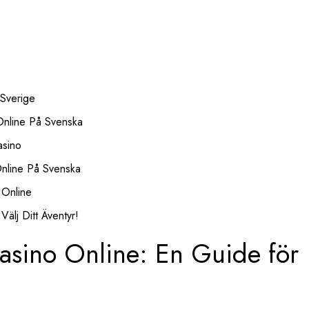
 Sverige
Online På Svenska
asino
nline På Svenska
 Online
älj Ditt Äventyr!
asino Online: En Guide för