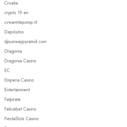
Croatia
crypto 19 en
cvwarmtepomp.nl
Depósitos
djisunwaypyramid.com
Dragonia
Dragonia Casino
EC
Emperia Casino
Entertainment
Fatpirate
Felicebet Casino
FiestaSlots Casino