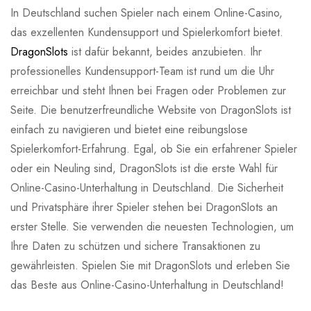
In Deutschland suchen Spieler nach einem Online-Casino,
das exzellenten Kundensupport und Spielerkomfort bietet.
DragonSlots
ist dafür bekannt, beides anzubieten. Ihr
professionelles Kundensupport-Team ist rund um die Uhr
erreichbar und steht Ihnen bei Fragen oder Problemen zur
Seite. Die benutzerfreundliche Website von DragonSlots ist
einfach zu navigieren und bietet eine reibungslose
Spielerkomfort-Erfahrung. Egal, ob Sie ein erfahrener Spieler
oder ein Neuling sind, DragonSlots ist die erste Wahl für
Online-Casino-Unterhaltung in Deutschland. Die Sicherheit
und Privatsphäre ihrer Spieler stehen bei DragonSlots an
erster Stelle. Sie verwenden die neuesten Technologien, um
Ihre Daten zu schützen und sichere Transaktionen zu
gewährleisten. Spielen Sie mit DragonSlots und erleben Sie
das Beste aus Online-Casino-Unterhaltung in Deutschland!