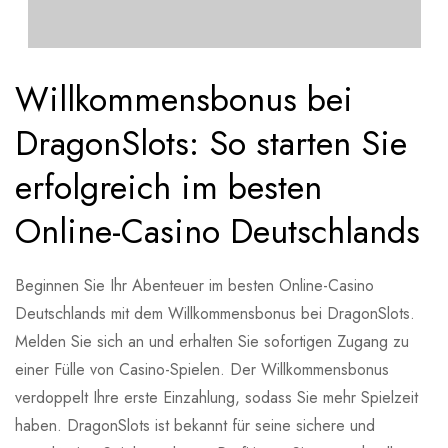
Willkommensbonus bei
DragonSlots: So starten Sie
erfolgreich im besten
Online-Casino Deutschlands
Beginnen Sie Ihr Abenteuer im besten Online-Casino
Deutschlands mit dem Willkommensbonus bei DragonSlots.
Melden Sie sich an und erhalten Sie sofortigen Zugang zu
einer Fülle von Casino-Spielen. Der Willkommensbonus
verdoppelt Ihre erste Einzahlung, sodass Sie mehr Spielzeit
haben. DragonSlots ist bekannt für seine sichere und