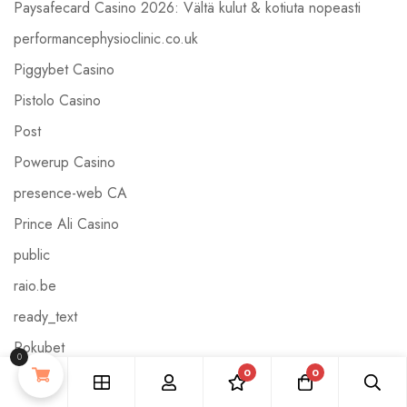
Paysafecard Casino 2026: Vältä kulut & kotiuta nopeasti
performancephysioclinic.co.uk
Piggybet Casino
Pistolo Casino
Post
Powerup Casino
presence-web CA
Prince Ali Casino
public
raio.be
ready_text
Rokubet
0
0
0
Roulettino Casino