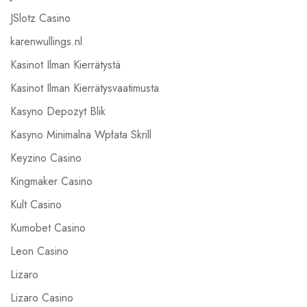
JSlotz Casino
karenwullings.nl
Kasinot Ilman Kierrätystä
Kasinot Ilman Kierrätysvaatimusta
Kasyno Depozyt Blik
Kasyno Minimalna Wpłata Skrill
Keyzino Casino
Kingmaker Casino
Kult Casino
Kumobet Casino
Leon Casino
Lizaro
Lizaro Casino