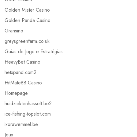
Golden Mister Casino
Golden Panda Casino
Gransino
greysgreenfarm.co.uk
Guias de Jogo e Estratégias
HeavyBet Casino
hetxpand.com2
HitMate88 Casino
Homepage
huidziektenhasselt.be2
ice-fishing-topslot.com
ixorawemmel.be
Jeux