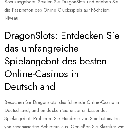
Bonusangebote. Spielen Sie DragonSlots und erleben Sie
die Faszination des Online-Glücksspiels auf höchstem
Niveau.
DragonSlots: Entdecken Sie
das umfangreiche
Spielangebot des besten
Online-Casinos in
Deutschland
Besuchen Sie Dragonslots, das führende Online-Casino in
Deutschland, und entdecken Sie unser umfassendes
Spielangebot. Probieren Sie Hunderte von Spielautomaten
von renommierten Anbietern aus. Genießen Sie Klassiker wie