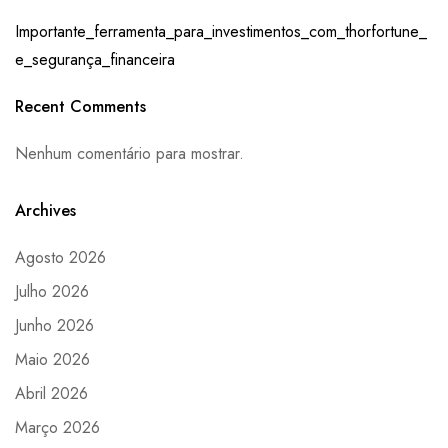
Importante_ferramenta_para_investimentos_com_thorfortune_
e_segurança_financeira
Recent Comments
Nenhum comentário para mostrar.
Archives
Agosto 2026
Julho 2026
Junho 2026
Maio 2026
Abril 2026
Março 2026