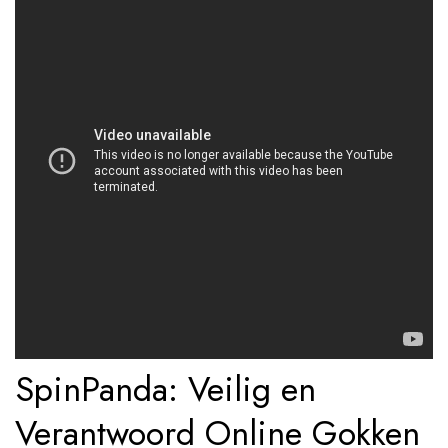
SpinPanda: Veilig en
Verantwoord Online Gokken