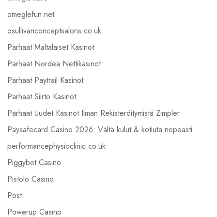
omeglefun.net
osullivanconceptsalons.co.uk
Parhaat Maltalaiset Kasinot
Parhaat Nordea Nettikasinot
Parhaat Paytrail Kasinot
Parhaat Siirto Kasinot
Parhaat Uudet Kasinot Ilman Rekisteröitymistä Zimpler
Paysafecard Casino 2026: Vältä kulut & kotiuta nopeasti
performancephysioclinic.co.uk
Piggybet Casino
Pistolo Casino
Post
Powerup Casino