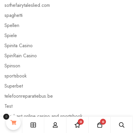
sothefairytaleslied.com
spaghetti
Spellen
Spiele
Spinita Casino
SpinRain Casino
Spinson
sportsbook
Superbet
telefoonreparatiebus.be
Test
The best online casino and sportsbook
0
0
0
The Emotional Side