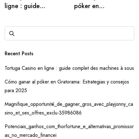
ligne : guide
póker en
complet des
Gratorama:
machines à sous
Estrategias y
consejos para 2025
Recent Posts
Tortuga Casino en ligne : guide complet des machines à sous
Cómo ganar al póker en Gratorama: Estrategias y consejos
para 2025
Magnifique_opportunité_de_gagner_gros_avec_playjonny_ca
sino_et_ses_offres_exclu-35986086
Potenciais_ganhos_com_thorfortune_e_alternativas_promissor
as_no_mercado_financei