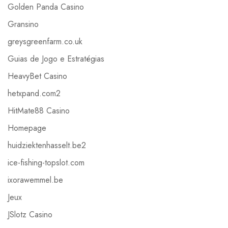
Golden Panda Casino
Gransino
greysgreenfarm.co.uk
Guias de Jogo e Estratégias
HeavyBet Casino
hetxpand.com2
HitMate88 Casino
Homepage
huidziektenhasselt.be2
ice-fishing-topslot.com
ixorawemmel.be
Jeux
JSlotz Casino