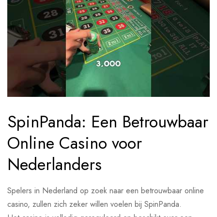
SpinPanda: Een Betrouwbaar
Online Casino voor
Nederlanders
Spelers in Nederland op zoek naar een betrouwbaar online
casino, zullen zich zeker willen voelen bij SpinPanda.