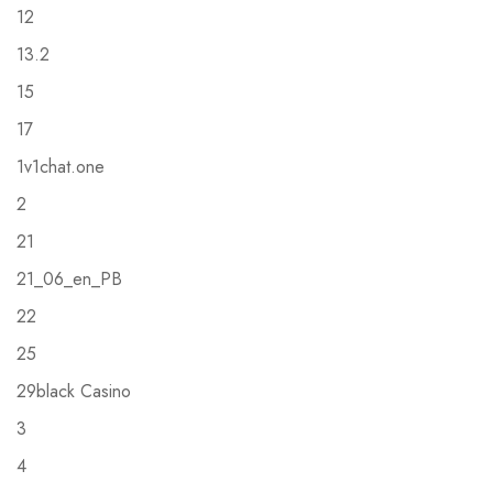
12
13.2
15
17
1v1chat.one
2
21
21_06_en_PB
22
25
29black Casino
3
4