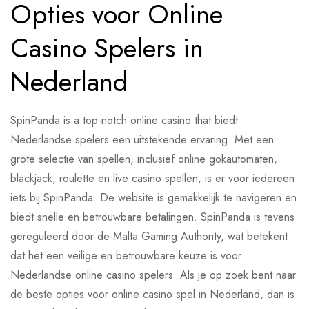
Opties voor Online
Casino Spelers in
Nederland
SpinPanda is a top-notch online casino that biedt
Nederlandse spelers een uitstekende ervaring. Met een
grote selectie van spellen, inclusief online gokautomaten,
blackjack, roulette en live casino spellen, is er voor iedereen
iets bij SpinPanda. De website is gemakkelijk te navigeren en
biedt snelle en betrouwbare betalingen. SpinPanda is tevens
gereguleerd door de Malta Gaming Authority, wat betekent
dat het een veilige en betrouwbare keuze is voor
Nederlandse online casino spelers. Als je op zoek bent naar
de beste opties voor online casino spel in Nederland, dan is