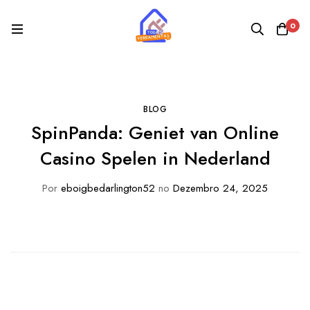
0
BLOG
SpinPanda: Geniet van Online
Casino Spelen in Nederland
Por
eboigbedarlington52
no
Dezembro 24, 2025