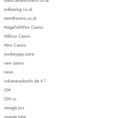
manicceramicsherts.co.uk
mdleasing.co.uk
meettheminx.co.uk
MegaFishWins Casino
Millionz Casino
Mino Casino
monkeyapp.store
new casino
news
nobananasberlin.de-4 1
OM
OM cc
omegle.pro
omegle.tube