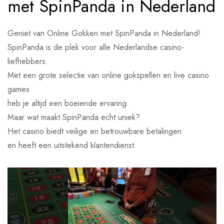
met SpinPanda in Nederland
Geniet van Online Gokken met SpinPanda in Nederland!
SpinPanda is de plek voor alle Nederlandse casino-
liefhebbers.
Met een grote selectie van online gokspellen en live casino
games
heb je altijd een boeiende ervaring.
Maar wat maakt SpinPanda echt uniek?
Het casino biedt veilige en betrouwbare betalingen
en heeft een uitstekend klantendienst.