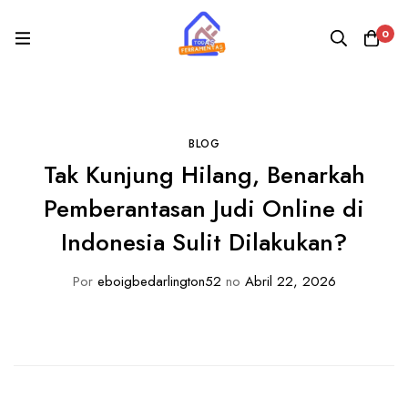
0
BLOG
Tak Kunjung Hilang, Benarkah
Pemberantasan Judi Online di
Indonesia Sulit Dilakukan?
Por
eboigbedarlington52
no
Abril 22, 2026