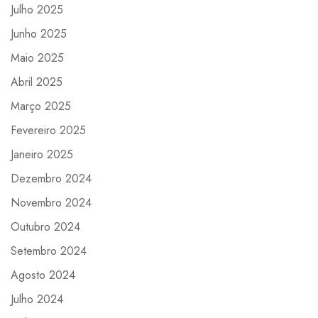
Julho 2025
Junho 2025
Maio 2025
Abril 2025
Março 2025
Fevereiro 2025
Janeiro 2025
Dezembro 2024
Novembro 2024
Outubro 2024
Setembro 2024
Agosto 2024
Julho 2024