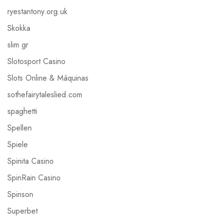
ryestantony.org.uk
Skokka
slim gr
Slotosport Casino
Slots Online & Máquinas
sothefairytaleslied.com
spaghetti
Spellen
Spiele
Spinita Casino
SpinRain Casino
Spinson
Superbet