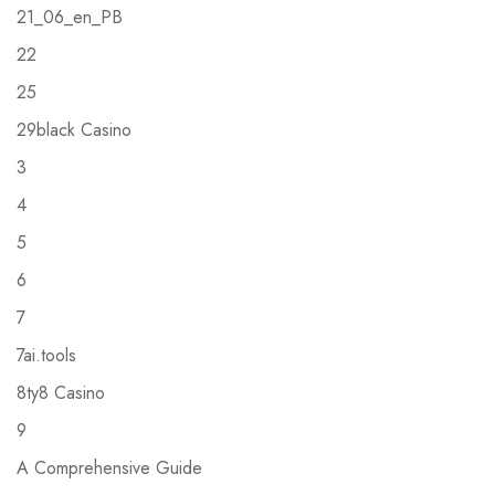
21_06_en_PB
22
25
29black Casino
3
4
5
6
7
7ai.tools
8ty8 Casino
9
A Comprehensive Guide