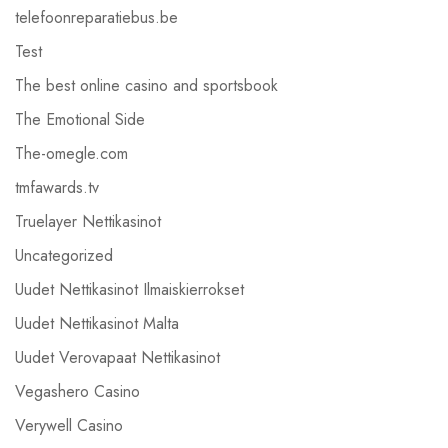
telefoonreparatiebus.be
Test
The best online casino and sportsbook
The Emotional Side
The-omegle.com
tmfawards.tv
Truelayer Nettikasinot
Uncategorized
Uudet Nettikasinot Ilmaiskierrokset
Uudet Nettikasinot Malta
Uudet Verovapaat Nettikasinot
Vegashero Casino
Verywell Casino