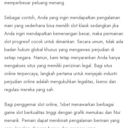
memperbesar peluang menang.
Sebagai contoh, Anda yang ingin mendapatkan pengalaman
main yang sederhana bisa memilih slot klasik sedangkan jika
Anda ingin mendapatkan kemenangan besar, maka permainan
slot progresif cocok untuk dimainkan. Secara umum, tidak ada
badan hukum global khusus yang mengawasi perjudian di
setiap negara. Namun, kami tetap menyarankan Anda hanya
mengakses situs yang memiliki perizinan legal. Bagi situs
online terpercaya, langkah pertama untuk menjejaki industri
perjudian online adalah mengukuhkan legalitas, lisensi dan
regulasi mereka yang sah.
Bagi penggemar slot online, 1xbet menawarkan berbagai
game slot berkualitas tinggi dengan grafik memukau dan fitur
menarik. Pemain dapat menikmati pengalaman bermain yang