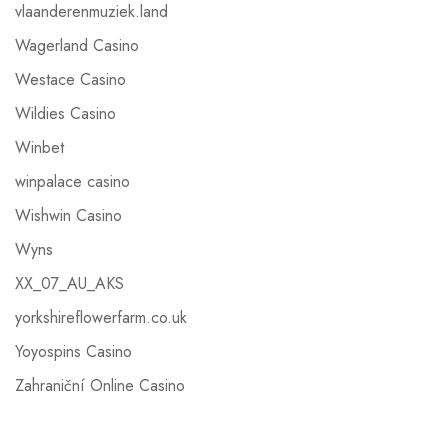
vlaanderenmuziek.land
Wagerland Casino
Westace Casino
Wildies Casino
Winbet
winpalace casino
Wishwin Casino
Wyns
XX_07_AU_AKS
yorkshireflowerfarm.co.uk
Yoyospins Casino
Zahraniční Online Casino