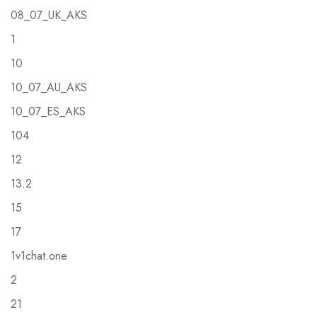
08_07_UK_AKS
1
10
10_07_AU_AKS
10_07_ES_AKS
104
12
13.2
15
17
1v1chat.one
2
21