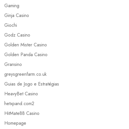
Gaming
Ginja Casino
Giochi
Godz Casino
Golden Mister Casino
Golden Panda Casino
Gransino
greysgreenfarm.co.uk
Guias de Jogo e Estratégias
HeavyBet Casino
hetxpand.com2
HitMate88 Casino
Homepage