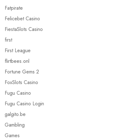
Fatpirate
Felicebet Casino
FiestaSlots Casino
first
First League
flirtbees.onl
Fortune Gems 2
FoxSlots Casino
Fugu Casino
Fugu Casino Login
galgito.be
Gambling
Games