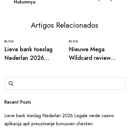
Hukumnya
Artigos Relacionados
BLOG
BLOG
Lieve bank toeslag
Nieuwe Mega
Nederlan 2026
Wildcard review
Legale verde casino
99% RTP,
aplikacija apk
scratchmania 7 euro
preuzimanje
gratis eveneens
bonussen checken
volatiliteit & retro
vibes!
Recent Posts
Lieve bank toeslag Nederlan 2026 Legale verde casino
aplikacija apk preuzimanje bonussen checken