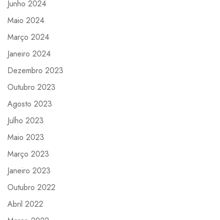
Junho 2024
Maio 2024
Março 2024
Janeiro 2024
Dezembro 2023
Outubro 2023
Agosto 2023
Julho 2023
Maio 2023
Março 2023
Janeiro 2023
Outubro 2022
Abril 2022