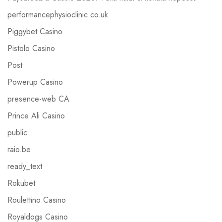
performancephysioclinic.co.uk
Piggybet Casino
Pistolo Casino
Post
Powerup Casino
presence-web CA
Prince Ali Casino
public
raio.be
ready_text
Rokubet
Roulettino Casino
Royaldogs Casino