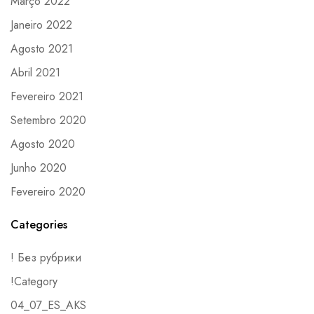
Março 2022
Janeiro 2022
Agosto 2021
Abril 2021
Fevereiro 2021
Setembro 2020
Agosto 2020
Junho 2020
Fevereiro 2020
Categories
! Без рубрики
!Category
04_07_ES_AKS