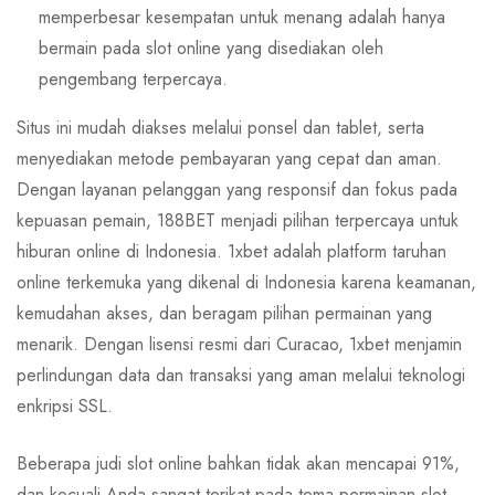
memperbesar kesempatan untuk menang adalah hanya
bermain pada slot online yang disediakan oleh
pengembang terpercaya.
Situs ini mudah diakses melalui ponsel dan tablet, serta
menyediakan metode pembayaran yang cepat dan aman.
Dengan layanan pelanggan yang responsif dan fokus pada
kepuasan pemain, 188BET menjadi pilihan terpercaya untuk
hiburan online di Indonesia. 1xbet adalah platform taruhan
online terkemuka yang dikenal di Indonesia karena keamanan,
kemudahan akses, dan beragam pilihan permainan yang
menarik. Dengan lisensi resmi dari Curacao, 1xbet menjamin
perlindungan data dan transaksi yang aman melalui teknologi
enkripsi SSL.
Beberapa judi slot online bahkan tidak akan mencapai 91%,
dan kecuali Anda sangat terikat pada tema permainan slot,