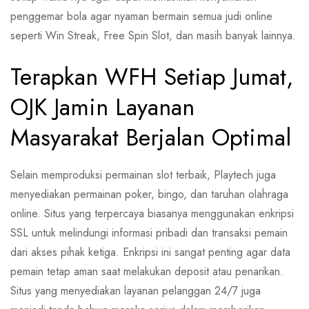
penggemar bola agar nyaman bermain semua judi online
seperti Win Streak, Free Spin Slot, dan masih banyak lainnya.
Terapkan WFH Setiap Jumat,
OJK Jamin Layanan
Masyarakat Berjalan Optimal
Selain memproduksi permainan slot terbaik, Playtech juga
menyediakan permainan poker, bingo, dan taruhan olahraga
online. Situs yang terpercaya biasanya menggunakan enkripsi
SSL untuk melindungi informasi pribadi dan transaksi pemain
dari akses pihak ketiga. Enkripsi ini sangat penting agar data
pemain tetap aman saat melakukan deposit atau penarikan.
Situs yang menyediakan layanan pelanggan 24/7 juga