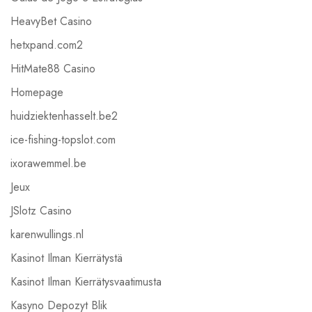
HeavyBet Casino
hetxpand.com2
HitMate88 Casino
Homepage
huidziektenhasselt.be2
ice-fishing-topslot.com
ixorawemmel.be
Jeux
JSlotz Casino
karenwullings.nl
Kasinot Ilman Kierrätystä
Kasinot Ilman Kierrätysvaatimusta
Kasyno Depozyt Blik