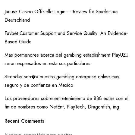
Janusz Casino Offizielle Login — Review für Spieler aus
Deutschland
Favbet Customer Support and Service Quality: An Evidence-
Based Guide
Mas pormenores acerca del gambling establishment PlayUZU
seran expresados en esta sus particulares
Strendus seri�a nuestro gambling enterprise online mas
seguro y de confianza en Mexico
Los proveedores sobre entretenimiento de 888 estan con el
fin de nombres como NetEnt, PlayTech, Dragonfish, ing
Recent Comments