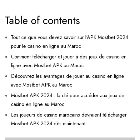
Table of contents
Tout ce que vous devez savoir sur l’APK Mostbet 2024
pour le casino en ligne au Maroc
Comment télécharger et jouer à des jeux de casino en
ligne avec Mostbet APK au Maroc
Découvrez les avantages de jouer au casino en ligne
avec Mostbet APK au Maroc
Mostbet APK 2024 : la clé pour accéder aux jeux de
casino en ligne au Maroc
Les joueurs de casino marocains devraient télécharger
Mostbet APK 2024 dès maintenant