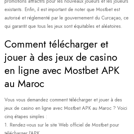
promotions attractifs pour les nouveaux joueurs et les joueurs
existants. Enfin, il est important de noter que Mostbet est
autorisé et réglementé par le gouvernement du Curcaçao, ce
qui garantit que tous les jeux sont équitables et aléatoires.
Comment télécharger et
jouer à des jeux de casino
en ligne avec Mostbet APK
au Maroc
Vous vous demandez comment télécharger et jouer à des
jeux de casino en ligne avec Mostbet APK au Maroc ? Voici
cinq étapes simples :
1. Rendez-vous sur le site Web officiel de Mostbet pour
télécharger l’APK.