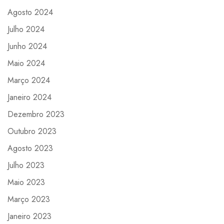
Agosto 2024
Julho 2024
Junho 2024
Maio 2024
Março 2024
Janeiro 2024
Dezembro 2023
Outubro 2023
Agosto 2023
Julho 2023
Maio 2023
Março 2023
Janeiro 2023