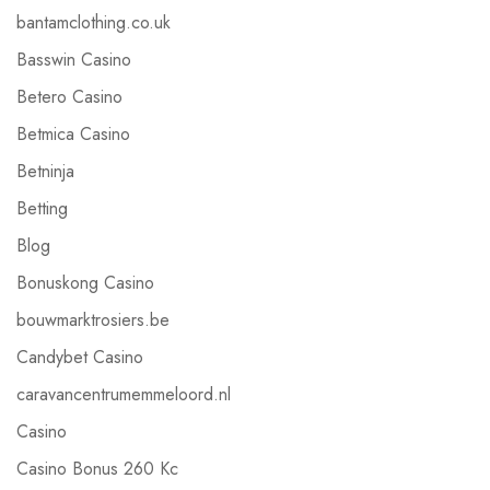
bantamclothing.co.uk
Basswin Casino
Betero Casino
Betmica Casino
Betninja
Betting
Blog
Bonuskong Casino
bouwmarktrosiers.be
Candybet Casino
caravancentrumemmeloord.nl
Casino
Casino Bonus 260 Kc