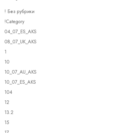
! Без рубрики
!Category
04_07_ES_AKS
08_07_UK_AKS
1
10
10_07_AU_AKS
10_07_ES_AKS
104
12
13.2
15
17