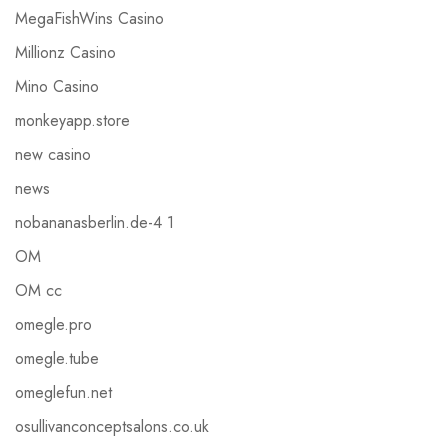
MegaFishWins Casino
Millionz Casino
Mino Casino
monkeyapp.store
new casino
news
nobananasberlin.de-4 1
OM
OM cc
omegle.pro
omegle.tube
omeglefun.net
osullivanconceptsalons.co.uk