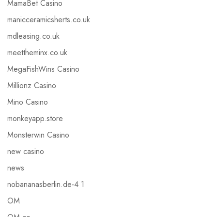
MamaBet Casino
manicceramicsherts.co.uk
mdleasing.co.uk
meettheminx.co.uk
MegaFishWins Casino
Millionz Casino
Mino Casino
monkeyapp.store
Monsterwin Casino
new casino
news
nobananasberlin.de-4 1
OM