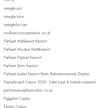
OM cc
omegle.pro
omegle.tube
omeglefun.net
osullivanconceptsalons.co.uk
Parhaat Maltalaiset Kasinot
Parhaat Nordea Nettikasinot
Parhaat Paytrail Kasinot
Parhaat Siirto Kasinot
Parhaat Uudet Kasinot Ilman Rekisteröitymistä Zimpler
Paysafecard Casino 2026: Vältä kulut & kotiuta nopeasti
performancephysioclinic.co.uk
Piggybet Casino
Pistolo Casino