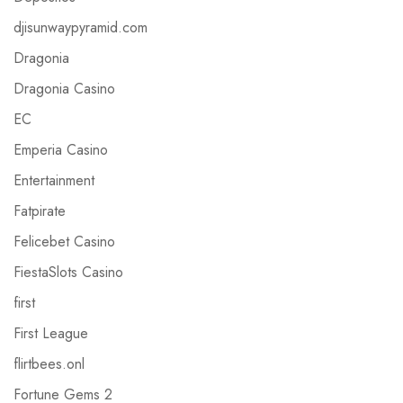
djisunwaypyramid.com
Dragonia
Dragonia Casino
EC
Emperia Casino
Entertainment
Fatpirate
Felicebet Casino
FiestaSlots Casino
first
First League
flirtbees.onl
Fortune Gems 2