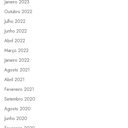
Janeiro 2023
Outubro 2022
Julho 2022
Junho 2022
Abril 2022
Março 2022
Janeiro 2022
Agosto 2021
Abril 2021
Fevereiro 2021
Setembro 2020
Agosto 2020
Junho 2020