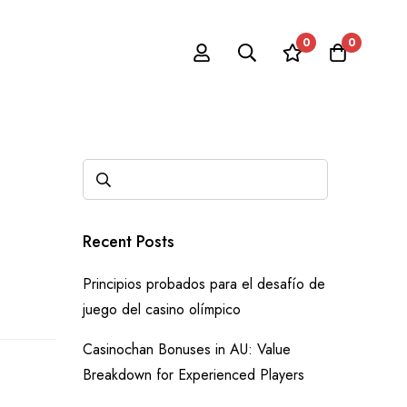
0
0
Recent Posts
Principios probados para el desafío de
juego del casino olímpico
Casinochan Bonuses in AU: Value
Breakdown for Experienced Players