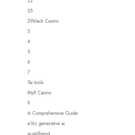
22
25
29black Casino
3
4
5
6
7
7ai.tools
8ty8 Casino
9
A Comprehensive Guide
a16z generative ai
ai-girlfriend