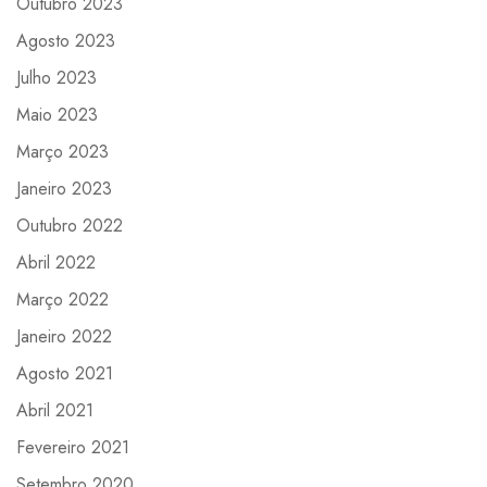
Outubro 2023
Agosto 2023
Julho 2023
Maio 2023
Março 2023
Janeiro 2023
Outubro 2022
Abril 2022
Março 2022
Janeiro 2022
Agosto 2021
Abril 2021
Fevereiro 2021
Setembro 2020