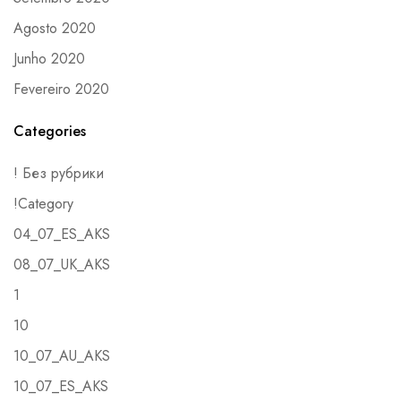
Agosto 2020
Junho 2020
Fevereiro 2020
Categories
! Без рубрики
!Category
04_07_ES_AKS
08_07_UK_AKS
1
10
10_07_AU_AKS
10_07_ES_AKS