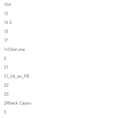
104
12
13.2
15
17
1v1chat.one
2
21
21_06_en_PB
22
25
29black Casino
3