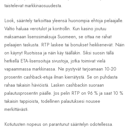
taistelevat markkinaosuudesta.
Look, sääntely tarkoittaa yleensä huonompia ehtoja pelaajalle.
Valtio haluaa verotulot ja kontrollin. Kun kasino joutuu
maksamaan lisenssimaksuja Suomeen, se ottaa ne rahat
pelaajien taskusta. RTP laskee tai bonukset heikkenevät. Näin
on käynyt Ruotsissa ja näin käy täälläkin. Siksi suosin tällä
hetkellä ETA-lisensoituja sivustoja, jotka toimivat vielä
vapaammassa markkinassa. Ne pystyvät tarjoamaan 10-20
prosentin cashback-etuja ilman kierrätystä. Se on puhdasta
rahaa takaisin häviöistä. Lasken cashbackin suoraan
palautusprosentin päälle. Jos pelin RTP on 96 % ja saat 10 %
takaisin tappioista, todellinen palautuksesi nousee
merkittävästi.
Kotiutusten nopeus on parantunut sääntelyn odotellessa.