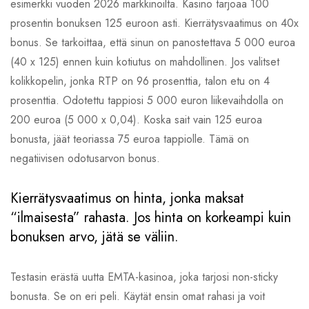
esimerkki vuoden 2026 markkinoilta. Kasino tarjoaa 100
prosentin bonuksen 125 euroon asti. Kierrätysvaatimus on 40x
bonus. Se tarkoittaa, että sinun on panostettava 5 000 euroa
(40 x 125) ennen kuin kotiutus on mahdollinen. Jos valitset
kolikkopelin, jonka RTP on 96 prosenttia, talon etu on 4
prosenttia. Odotettu tappiosi 5 000 euron liikevaihdolla on
200 euroa (5 000 x 0,04). Koska sait vain 125 euroa
bonusta, jäät teoriassa 75 euroa tappiolle. Tämä on
negatiivisen odotusarvon bonus.
Kierrätysvaatimus on hinta, jonka maksat
“ilmaisesta” rahasta. Jos hinta on korkeampi kuin
bonuksen arvo, jätä se väliin.
Testasin erästä uutta EMTA-kasinoa, joka tarjosi non-sticky
bonusta. Se on eri peli. Käytät ensin omat rahasi ja voit