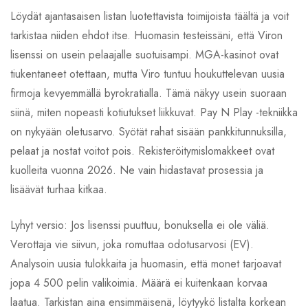
Löydät ajantasaisen listan luotettavista toimijoista täältä ja voit
tarkistaa niiden ehdot itse. Huomasin testeissäni, että Viron
lisenssi on usein pelaajalle suotuisampi. MGA-kasinot ovat
tiukentaneet otettaan, mutta Viro tuntuu houkuttelevan uusia
firmoja kevyemmällä byrokratialla. Tämä näkyy usein suoraan
siinä, miten nopeasti kotiutukset liikkuvat. Pay N Play -tekniikka
on nykyään oletusarvo. Syötät rahat sisään pankkitunnuksilla,
pelaat ja nostat voitot pois. Rekisteröitymislomakkeet ovat
kuolleita vuonna 2026. Ne vain hidastavat prosessia ja
lisäävät turhaa kitkaa.
Lyhyt versio: Jos lisenssi puuttuu, bonuksella ei ole väliä.
Verottaja vie siivun, joka romuttaa odotusarvosi (EV).
Analysoin uusia tulokkaita ja huomasin, että monet tarjoavat
jopa 4 500 pelin valikoimia. Määrä ei kuitenkaan korvaa
laatua. Tarkistan aina ensimmäisenä, löytyykö listalta korkean