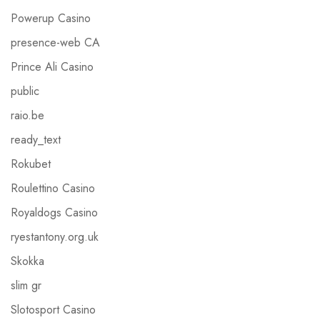
Powerup Casino
presence-web CA
Prince Ali Casino
public
raio.be
ready_text
Rokubet
Roulettino Casino
Royaldogs Casino
ryestantony.org.uk
Skokka
slim gr
Slotosport Casino