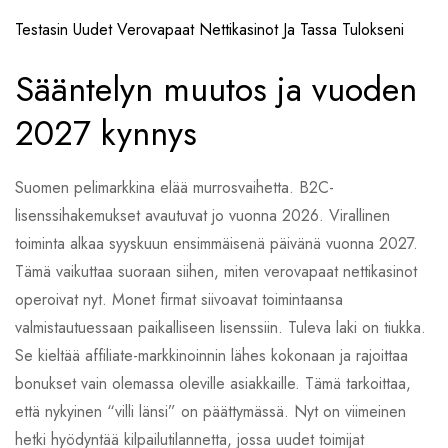
Testasin Uudet Verovapaat Nettikasinot Ja Tassa Tulokseni
Sääntelyn muutos ja vuoden
2027 kynnys
Suomen pelimarkkina elää murrosvaihetta. B2C-
lisenssihakemukset avautuvat jo vuonna 2026. Virallinen
toiminta alkaa syyskuun ensimmäisenä päivänä vuonna 2027.
Tämä vaikuttaa suoraan siihen, miten verovapaat nettikasinot
operoivat nyt. Monet firmat siivoavat toimintaansa
valmistautuessaan paikalliseen lisenssiin. Tuleva laki on tiukka.
Se kieltää affiliate-markkinoinnin lähes kokonaan ja rajoittaa
bonukset vain olemassa oleville asiakkaille. Tämä tarkoittaa,
että nykyinen “villi länsi” on päättymässä. Nyt on viimeinen
hetki hyödyntää kilpailutilannetta, jossa uudet toimijat