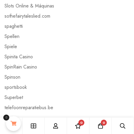
Slots Online & Máquinas
sothefairytaleslied.com
spaghetti
Spellen
Spiele
Spinita Casino
SpinRain Casino
Spinson
sportsbook
Superbet
telefoonreparatiebus.be
Test
0
0
0
The best online casino and sportsbook