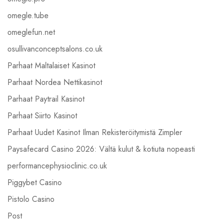
omegle.tube
omeglefun.net
osullivanconceptsalons.co.uk
Parhaat Maltalaiset Kasinot
Parhaat Nordea Nettikasinot
Parhaat Paytrail Kasinot
Parhaat Siirto Kasinot
Parhaat Uudet Kasinot Ilman Rekisteröitymistä Zimpler
Paysafecard Casino 2026: Vältä kulut & kotiuta nopeasti
performancephysioclinic.co.uk
Piggybet Casino
Pistolo Casino
Post