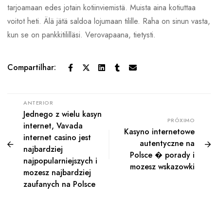
tarjoamaan edes jotain kotiinviemistä. Muista aina kotiuttaa
voitot heti. Älä jätä saldoa lojumaan tilille. Raha on sinun vasta,
kun se on pankkitililläsi. Verovapaana, tietysti.
Compartilhar:
ANTERIOR
Jednego z wielu kasyn
PRÓXIMO
internet, Vavada
Kasyno internetowe
internet casino jest
autentyczne na
najbardziej
Polsce � porady i
najpopularniejszych i
mozesz wskazowki
mozesz najbardziej
zaufanych na Polsce