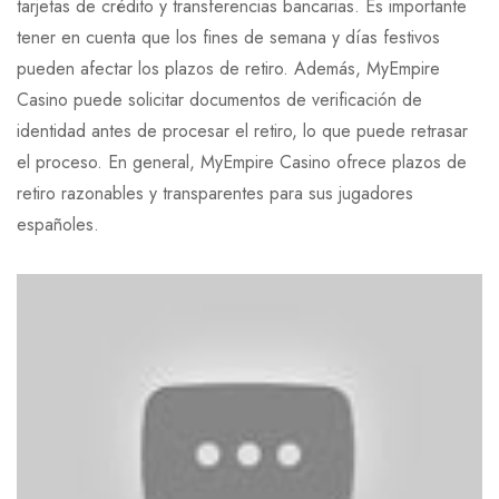
tarjetas de crédito y transferencias bancarias. Es importante
tener en cuenta que los fines de semana y días festivos
pueden afectar los plazos de retiro. Además, MyEmpire
Casino puede solicitar documentos de verificación de
identidad antes de procesar el retiro, lo que puede retrasar
el proceso. En general, MyEmpire Casino ofrece plazos de
retiro razonables y transparentes para sus jugadores
españoles.