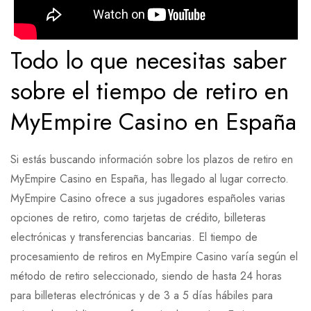
Todo lo que necesitas saber
sobre el tiempo de retiro en
MyEmpire Casino en España
Si estás buscando información sobre los plazos de retiro en
MyEmpire Casino en España, has llegado al lugar correcto.
MyEmpire Casino ofrece a sus jugadores españoles varias
opciones de retiro, como tarjetas de crédito, billeteras
electrónicas y transferencias bancarias. El tiempo de
procesamiento de retiros en MyEmpire Casino varía según el
método de retiro seleccionado, siendo de hasta 24 horas
para billeteras electrónicas y de 3 a 5 días hábiles para