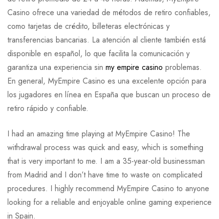
Casino ofrece una variedad de métodos de retiro confiables,
como tarjetas de crédito, billeteras electrónicas y
transferencias bancarias. La atención al cliente también está
disponible en español, lo que facilita la comunicación y
garantiza una experiencia sin
my empire casino
problemas.
En general, MyEmpire Casino es una excelente opción para
los jugadores en línea en España que buscan un proceso de
retiro rápido y confiable.
I had an amazing time playing at MyEmpire Casino! The
withdrawal process was quick and easy, which is something
that is very important to me. I am a 35-year-old businessman
from Madrid and I don’t have time to waste on complicated
procedures. I highly recommend MyEmpire Casino to anyone
looking for a reliable and enjoyable online gaming experience
in Spain.