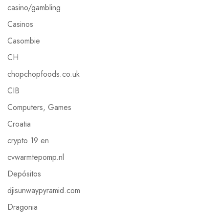
casino/gambling
Casinos
Casombie
CH
chopchopfoods.co.uk
CIB
Computers, Games
Croatia
crypto 19 en
cvwarmtepomp.nl
Depósitos
djisunwaypyramid.com
Dragonia