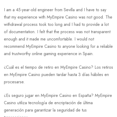
I am a 45-year-old engineer from Sevilla and I have to say
that my experience with MyEmpire Casino was not good. The
withdrawal process took too long and I had to provide a lot
of documentation. I felt that the process was not transparent
enough and it made me uncomfortable. I would not
recommend MyEmpire Casino to anyone looking for a reliable
and trustworthy online gaming experience in Spain.
¿Cuál es el tiempo de retiro en MyEmpire Casino? Los retiros
en MyEmpire Casino pueden tardar hasta 3 días hábiles en
procesarse.
¿Es seguro jugar en MyEmpire Casino en España? MyEmpire
Casino utiliza tecnología de encriptación de última
generación para garantizar la seguridad de tus