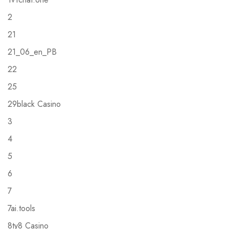
2
21
21_06_en_PB
22
25
29black Casino
3
4
5
6
7
7ai.tools
8ty8 Casino