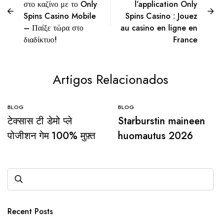
στο καζίνο με το Only
l’application Only
Spins Casino Mobile
Spins Casino : Jouez
– Παίξε τώρα στο
au casino en ligne en
διαδίκτυο!
France
Artigos Relacionados
BLOG
BLOG
टेक्सास टी डेमो प्ले
Starburstin maineen
पोजीशन गेम 100% मुफ़्त
huomautus 2026
Recent Posts