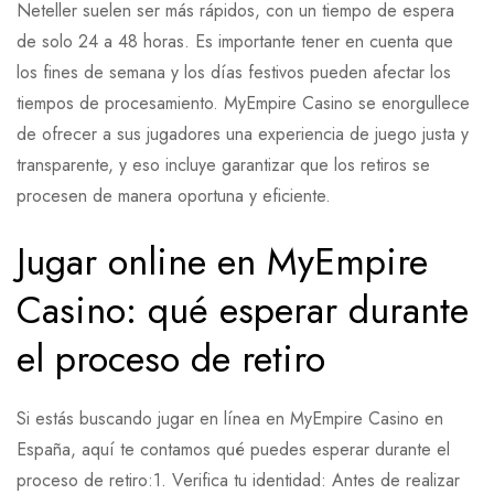
Neteller suelen ser más rápidos, con un tiempo de espera
de solo 24 a 48 horas. Es importante tener en cuenta que
los fines de semana y los días festivos pueden afectar los
tiempos de procesamiento. MyEmpire Casino se enorgullece
de ofrecer a sus jugadores una experiencia de juego justa y
transparente, y eso incluye garantizar que los retiros se
procesen de manera oportuna y eficiente.
Jugar online en MyEmpire
Casino: qué esperar durante
el proceso de retiro
Si estás buscando jugar en línea en MyEmpire Casino en
España, aquí te contamos qué puedes esperar durante el
proceso de retiro:1. Verifica tu identidad: Antes de realizar