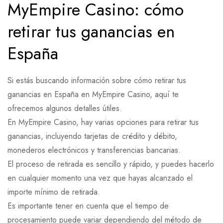
MyEmpire Casino: cómo
retirar tus ganancias en
España
Si estás buscando información sobre cómo retirar tus
ganancias en España en MyEmpire Casino, aquí te
ofrecemos algunos detalles útiles.
En MyEmpire Casino, hay varias opciones para retirar tus
ganancias, incluyendo tarjetas de crédito y débito,
monederos electrónicos y transferencias bancarias.
El proceso de retirada es sencillo y rápido, y puedes hacerlo
en cualquier momento una vez que hayas alcanzado el
importe mínimo de retirada.
Es importante tener en cuenta que el tiempo de
procesamiento puede variar dependiendo del método de