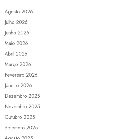
Agosto 2026
Julho 2026
Junho 2026
Maio 2026
Abril 2026
Março 2026
Fevereiro 2026
Janeiro 2026
Dezembro 2025
Novembro 2025
Outubro 2025
Setembro 2025
Agosto 2025