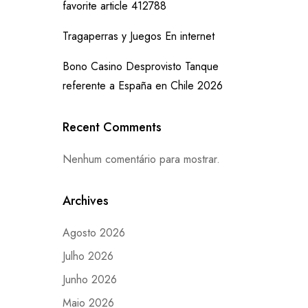
favorite article 412788
Tragaperras y Juegos En internet
Bono Casino Desprovisto Tanque
referente a España en Chile 2026
Recent Comments
Nenhum comentário para mostrar.
Archives
Agosto 2026
Julho 2026
Junho 2026
Maio 2026