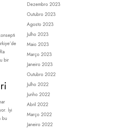
Dezembro 2023
Outubro 2023
Agosto 2023
Julho 2023
konsepti
ürkiye’de
Maio 2023
 Ra
Março 2023
u bir
Janeiro 2023
Outubro 2022
ri
Julho 2022
Junho 2022
mar
Abril 2022
or. İyi
Março 2022
n bu
Janeiro 2022
.