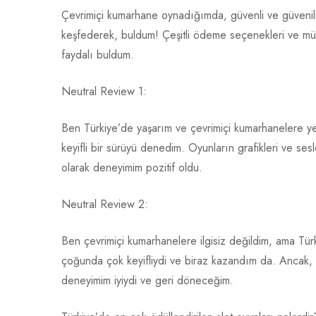
Çevrimiçi kumarhane oynadığımda, güvenli ve güvenilir
keşfederek, buldum! Çeşitli ödeme seçenekleri ve mü
faydalı buldum.
Neutral Review 1:
Ben Türkiye’de yaşarım ve çevrimiçi kumarhanelere yen
keyifli bir sürüyü denedim. Oyunların grafikleri ve ses
olarak deneyimim pozitif oldu.
Neutral Review 2:
Ben çevrimiçi kumarhanelere ilgisiz değildim, ama Tü
çoğunda çok keyifliydi ve biraz kazandım da. Ancak, b
deneyimim iyiydi ve geri döneceğim.