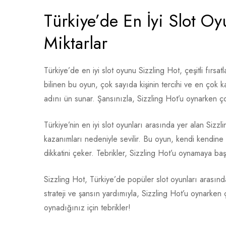
Türkiye’de En İyi Slot O
Miktarlar
Türkiye’de en iyi slot oyunu Sizzling Hot, çeşitli fırs
bilinen bu oyun, çok sayıda kişinin tercihi ve en çok 
adını ün sunar. Şansınızla, Sizzling Hot’u oynarken ço
Türkiye’nin en iyi slot oyunları arasında yer alan Sizz
kazanımları nedeniyle sevilir. Bu oyun, kendi kendine h
dikkatini çeker. Tebrikler, Sizzling Hot’u oynamaya baş
Sizzling Hot, Türkiye’de popüler slot oyunları arasında
strateji ve şansın yardımıyla, Sizzling Hot’u oynarke
oynadığınız için tebrikler!