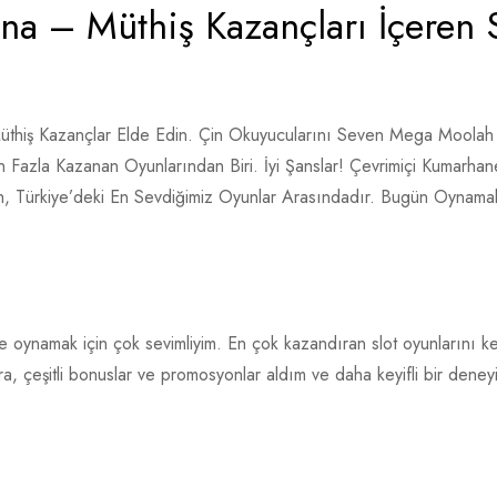
a – Müthiş Kazançları İçeren S
Müthiş Kazançlar Elde Edin. Çin Okuyucularını Seven Mega Moolah 
 Fazla Kazanan Oyunlarından Biri. İyi Şanslar! Çevrimiçi Kumarha
, Türkiye’deki En Sevdiğimiz Oyunlar Arasındadır. Bugün Oynamak
 oynamak için çok sevimliyim. En çok kazandıran slot oyunlarını k
a, çeşitli bonuslar ve promosyonlar aldım ve daha keyifli bir deney