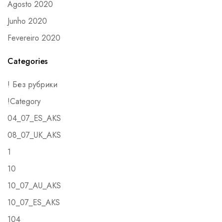
Agosto 2020
Junho 2020
Fevereiro 2020
Categories
! Без рубрики
!Category
04_07_ES_AKS
08_07_UK_AKS
1
10
10_07_AU_AKS
10_07_ES_AKS
104