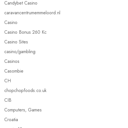
Candybet Casino
caravancentrumemmeloord.nl
Casino
Casino Bonus 260 Kc
Casino Sites
casino/gambling
Casinos
Casombie
CH
chopchopfoods.co.uk
CIB
Computers, Games
Croatia