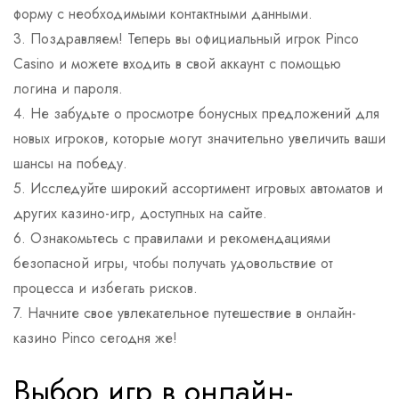
форму с необходимыми контактными данными.
3. Поздравляем! Теперь вы официальный игрок Pinco
Casino и можете входить в свой аккаунт с помощью
логина и пароля.
4. Не забудьте о просмотре бонусных предложений для
новых игроков, которые могут значительно увеличить ваши
шансы на победу.
5. Исследуйте широкий ассортимент игровых автоматов и
других казино-игр, доступных на сайте.
6. Ознакомьтесь с правилами и рекомендациями
безопасной игры, чтобы получать удовольствие от
процесса и избегать рисков.
7. Начните свое увлекательное путешествие в онлайн-
казино Pinco сегодня же!
Выбор игр в онлайн-