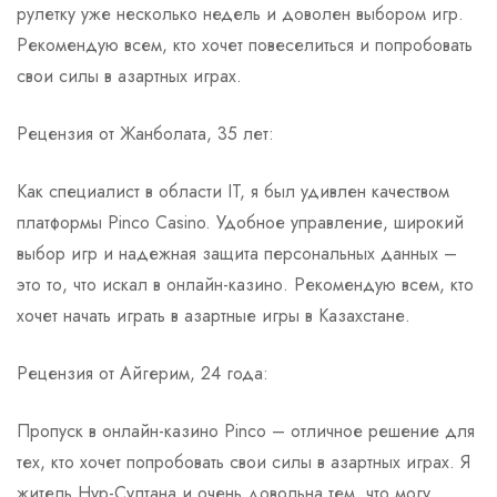
рулетку уже несколько недель и доволен выбором игр.
Рекомендую всем, кто хочет повеселиться и попробовать
свои силы в азартных играх.
Рецензия от Жанболата, 35 лет:
Как специалист в области IT, я был удивлен качеством
платформы Pinco Casino. Удобное управление, широкий
выбор игр и надежная защита персональных данных –
это то, что искал в онлайн-казино. Рекомендую всем, кто
хочет начать играть в азартные игры в Казахстане.
Рецензия от Айгерим, 24 года:
Пропуск в онлайн-казино Pinco – отличное решение для
тех, кто хочет попробовать свои силы в азартных играх. Я
житель Нур-Султана и очень довольна тем, что могу