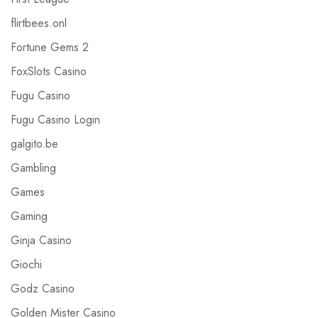
flirtbees.onl
Fortune Gems 2
FoxSlots Casino
Fugu Casino
Fugu Casino Login
galgito.be
Gambling
Games
Gaming
Ginja Casino
Giochi
Godz Casino
Golden Mister Casino