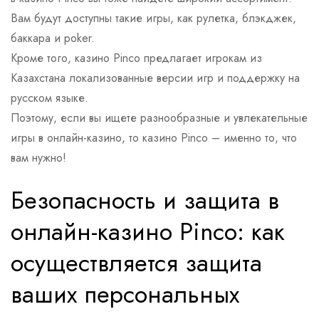
Вам будут доступны такие игры, как рулетка, блэкджек,
баккара и poker.
Кроме того, казино Pinco предлагает игрокам из
Казахстана локализованные версии игр и поддержку на
русском языке.
Поэтому, если вы ищете разнообразные и увлекательные
игры в онлайн-казино, то казино Pinco – именно то, что
вам нужно!
Безопасность и защита в
онлайн-казино Pinco: как
осуществляется защита
ваших персональных