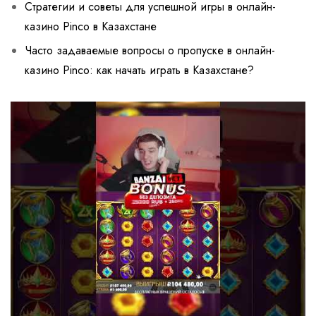
Стратегии и советы для успешной игры в онлайн-
казино Pinco в Казахстане
Часто задаваемые вопросы о пропуске в онлайн-
казино Pinco: как начать играть в Казахстане?