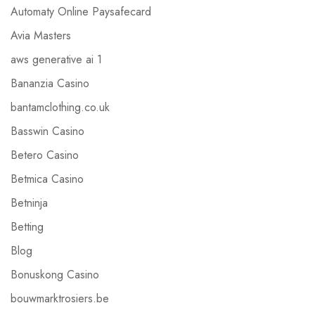
Automaty Online Paysafecard
Avia Masters
aws generative ai 1
Bananzia Casino
bantamclothing.co.uk
Basswin Casino
Betero Casino
Betmica Casino
Betninja
Betting
Blog
Bonuskong Casino
bouwmarktrosiers.be