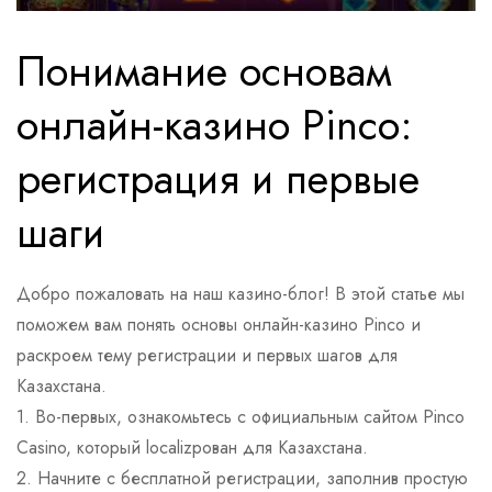
Понимание основам
онлайн-казино Pinco:
регистрация и первые
шаги
Добро пожаловать на наш казино-блог! В этой статье мы
поможем вам понять основы онлайн-казино Pinco и
раскроем тему регистрации и первых шагов для
Казахстана.
1. Во-первых, ознакомьтесь с официальным сайтом Pinco
Casino, который localizрован для Казахстана.
2. Начните с бесплатной регистрации, заполнив простую