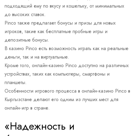
подходящий ему по вкусу и кошельку, от минимальных
до высоких ставок.
Pinco также предлагает бонусы и призы для новых
игроков, такие как бесплатные пробные игры и
депозитные бонусы.
В казино Pinco есть возможность играть как на реальные
деньги, так и на виртуальные.
Кроме того, онлайн-казино Pinco доступно на различных
устройствах, таких как компьютеры, смартфоны и
планшеты.
Особенности игрового процесса в онлайн-казино Pinco в
Кыргызстане делают его одним из лучших мест для
онлайн-игр в стране.
«Надежность и