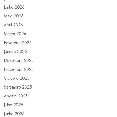
Junho 2026
Maio 2026
Abril 2026
Março 2026
Fevereiro 2026
Janeiro 2026
Dezembro 2025
Novembro 2025
Outubro 2025
Setembro 2025
Agosto 2025
Julho 2025
Junho 2025