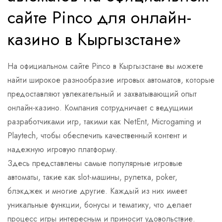
сайте Pinco для онлайн-
казино в Кыргызстане»
На официальном сайте Pinco в Кыргызстане вы можете
найти широкое разнообразие игровых автоматов, которые
предоставляют увлекательный и захватывающий опыт
онлайн-казино. Компания сотрудничает с ведущими
разработчиками игр, такими как NetEnt, Microgaming и
Playtech, чтобы обеспечить качественный контент и
надежную игровую платформу.
Здесь представлены самые популярные игровые
автоматы, такие как slot-машины, рулетка, poker,
блэкджек и многие другие. Каждый из них имеет
уникальные функции, бонусы и тематику, что делает
процесс игры интересным и приносит удовольствие.