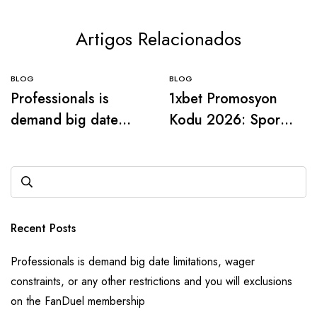
Artigos Relacionados
BLOG
BLOG
Professionals is
1xbet Promosyon
demand big date
Kodu 2026: Spor
limitations, wager
Tutkunları İçin
constraints, or any
Güncel Fırsatlar
other restrictions
and you will
exclusions on the
Recent Posts
FanDuel
Professionals is demand big date limitations, wager
membership
constraints, or any other restrictions and you will exclusions
on the FanDuel membership