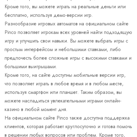
Кроме того, вы можете играть на реальные деньги или
бесплатно, используя демо-версии игр.
Разнообразие игровых автоматов на официальном сайте
Pinco позволяет игрокам всех уровней найти подходящую
игру и улучшить свои навыки. Вы можете выбрать игры с
простым интерфейсом и небольшими ставками, либо
предпочесть более сложные игры с высокими ставками и
большими выигрышами.
Кроме того, на сайте доступны мобильные версии игр,
что позволяет играть в любое время и в любом месте,
используя смартфон или планшет. Таким образом, вы
можете насладиться увлекательными играми онлайн-
казино в любой момент дня.
На официальном сайте Pinco также доступна поддержка
клиентов, которая работает круглосуточно и готова помочь
в решении любых вопросов или проблем. Кроме того,