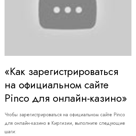
«Как зарегистрироваться
на официальном сайте
Pinco для онлайн-казино»
Чтобы зарегистрироваться на официальном сайте Pinco
для онлайн-казино в Киргизии, выполните следующие
шаги: