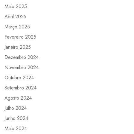
Maio 2025
Abril 2025
Março 2025
Fevereiro 2025
Janeiro 2025
Dezembro 2024
Novembro 2024
Outubro 2024
Setembro 2024
Agosto 2024
Julho 2024
Junho 2024
Maio 2024