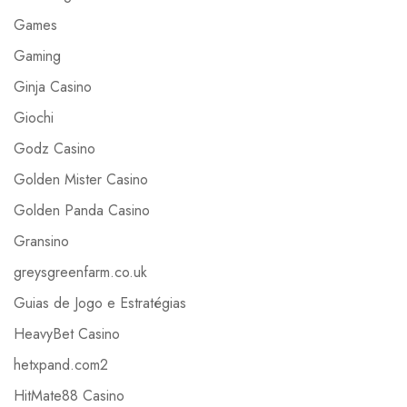
Games
Gaming
Ginja Casino
Giochi
Godz Casino
Golden Mister Casino
Golden Panda Casino
Gransino
greysgreenfarm.co.uk
Guias de Jogo e Estratégias
HeavyBet Casino
hetxpand.com2
HitMate88 Casino