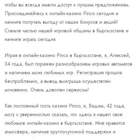
чтобы вы всегда имели доступ к лучшим предложениям.
Присоединяйтесь к онлайн-казино Pinco сегодня и
начните получать выгоду от наших бонусов и акций!
Станьте частью нашей игровой общины в Кыргызстане и
начните играть сегодня.
Играя в онлайн-казино Pinco в Кыргызстане, я, Алексей,
34 года, был поражен разнообразием игровых автоматов
и наличием моих любимых игр. Регистрация прошла
беспроблемно, а вывод выигрыша осуществлен
мгновенно. Очень доволен сервисом!
Как постоянный гость казино Pinco, я, Вадим, 42 года,
могу с уверенностью сказать, что здесь я нашел свое
любимое онлайн-казино в Кыргызстане. Мне нравится
атмосфера, наличие круглосуточной поддержки и