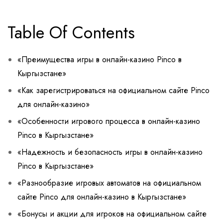
Table Of Contents
«Преимущества игры в онлайн-казино Pinco в
Кыргызстане»
«Как зарегистрироваться на официальном сайте Pinco
для онлайн-казино»
«Особенности игрового процесса в онлайн-казино
Pinco в Кыргызстане»
«Надежность и безопасность игры в онлайн-казино
Pinco в Кыргызстане»
«Разнообразие игровых автоматов на официальном
сайте Pinco для онлайн-казино в Кыргызстане»
«Бонусы и акции для игроков на официальном сайте