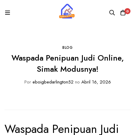
0
BLOG
Waspada Penipuan Judi Online,
Simak Modusnya!
Por
eboigbedarlington52
no
Abril 16, 2026
Waspada Penipuan Judi