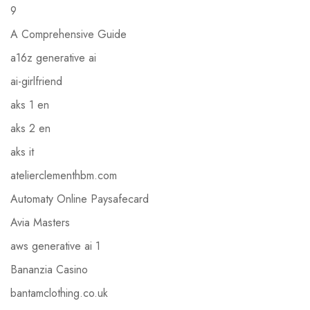
9
A Comprehensive Guide
a16z generative ai
ai-girlfriend
aks 1 en
aks 2 en
aks it
atelierclementhbm.com
Automaty Online Paysafecard
Avia Masters
aws generative ai 1
Bananzia Casino
bantamclothing.co.uk