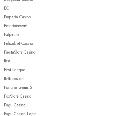
EC
Emperia Casino
Entertainment
Fatpirate
Felicebet Casino
FiestaSlots Casino
first
First League
flirtbees.onl
Fortune Gems 2
FoxSlots Casino
Fugu Casino
Fugu Casino Login