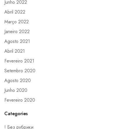
Junho 2022
Abril 2022
Março 2022
Janeiro 2022
Agosto 2021
Abril 2021
Fevereiro 2021
Setembro 2020
Agosto 2020
Junho 2020
Fevereiro 2020
Categories
! Без рубрики