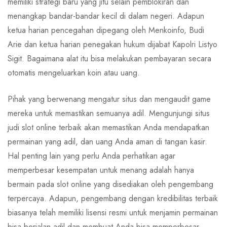
memiliki strategi baru yang jitu selain pemblokiran dan
menangkap bandar-bandar kecil di dalam negeri. Adapun
ketua harian pencegahan dipegang oleh Menkoinfo, Budi
Arie dan ketua harian penegakan hukum dijabat Kapolri Listyo
Sigit. Bagaimana alat itu bisa melakukan pembayaran secara
otomatis mengeluarkan koin atau uang.
Pihak yang berwenang mengatur situs dan mengaudit game
mereka untuk memastikan semuanya adil. Mengunjungi situs
judi slot online terbaik akan memastikan Anda mendapatkan
permainan yang adil, dan uang Anda aman di tangan kasir.
Hal penting lain yang perlu Anda perhatikan agar
memperbesar kesempatan untuk menang adalah hanya
bermain pada slot online yang disediakan oleh pengembang
terpercaya. Adapun, pengembang dengan kredibilitas terbaik
biasanya telah memiliki lisensi resmi untuk menjamin permainan
bisa berjalan adil dan membuat Anda bisa memperbesar