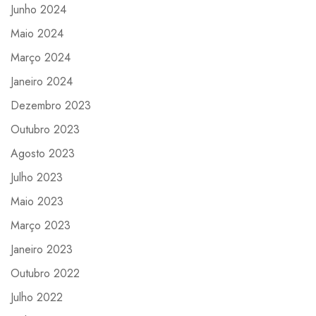
Junho 2024
Maio 2024
Março 2024
Janeiro 2024
Dezembro 2023
Outubro 2023
Agosto 2023
Julho 2023
Maio 2023
Março 2023
Janeiro 2023
Outubro 2022
Julho 2022