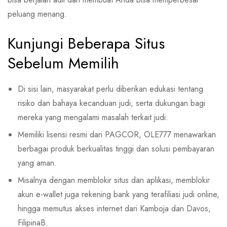
peluang menang.
Kunjungi Beberapa Situs
Sebelum Memilih
Di sisi lain, masyarakat perlu diberikan edukasi tentang
risiko dan bahaya kecanduan judi, serta dukungan bagi
mereka yang mengalami masalah terkait judi.
Memiliki lisensi resmi dari PAGCOR, OLE777 menawarkan
berbagai produk berkualitas tinggi dan solusi pembayaran
yang aman.
Misalnya dengan memblokir situs dan aplikasi, memblokir
akun e-wallet juga rekening bank yang terafiliasi judi online,
hingga memutus akses internet dari Kamboja dan Davos,
FilipinaB.