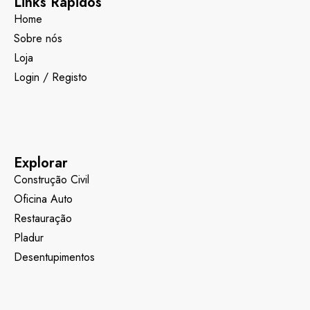
Links Rápidos
Home
Sobre nós
Loja
Login / Registo
Explorar
Construção Civil
Oficina Auto
Restauração
Pladur
Desentupimentos