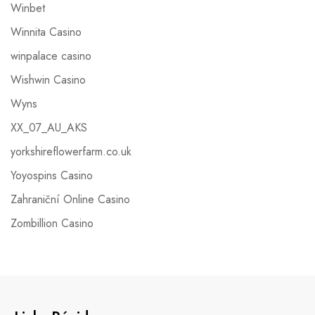
Winbet
Winnita Casino
winpalace casino
Wishwin Casino
Wyns
XX_07_AU_AKS
yorkshireflowerfarm.co.uk
Yoyospins Casino
Zahraniční Online Casino
Zombillion Casino