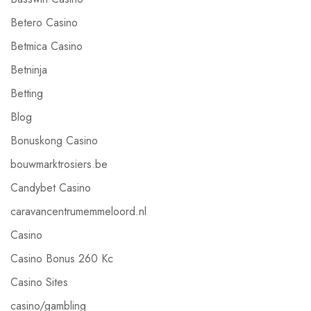
Betero Casino
Betmica Casino
Betninja
Betting
Blog
Bonuskong Casino
bouwmarktrosiers.be
Candybet Casino
caravancentrumemmeloord.nl
Casino
Casino Bonus 260 Kc
Casino Sites
casino/gambling