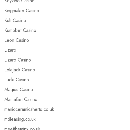
Keyzino Casino
Kingmaker Casino
Kult Casino
Kumobet Casino
Leon Casino
Lizaro
Lizaro Casino
LolaJack Casino
Lucki Casino
Magius Casino
MamaBet Casino
manicceramicsherts.co.uk
mdleasing.co.uk
meettheminx.co.uk