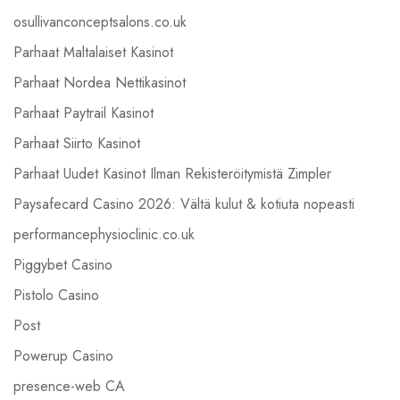
osullivanconceptsalons.co.uk
Parhaat Maltalaiset Kasinot
Parhaat Nordea Nettikasinot
Parhaat Paytrail Kasinot
Parhaat Siirto Kasinot
Parhaat Uudet Kasinot Ilman Rekisteröitymistä Zimpler
Paysafecard Casino 2026: Vältä kulut & kotiuta nopeasti
performancephysioclinic.co.uk
Piggybet Casino
Pistolo Casino
Post
Powerup Casino
presence-web CA