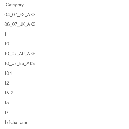
!Category
04_07_ES_AKS
08_07_UK_AKS
1
10
10_07_AU_AKS
10_07_ES_AKS
104
12
13.2
15
17
1v1chat.one