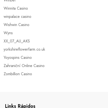
Winbet
Winnita Casino
winpalace casino
Wishwin Casino
Wyns
XX_07_AU_AKS
yorkshireflowerfarm.co.uk
Yoyospins Casino
Zahraniční Online Casino
Zombillion Casino
Links Rápidos