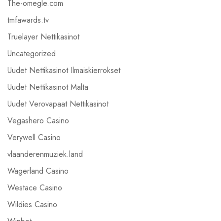
The-omegle.com
tmfawards.tv
Truelayer Nettikasinot
Uncategorized
Uudet Nettikasinot Ilmaiskierrokset
Uudet Nettikasinot Malta
Uudet Verovapaat Nettikasinot
Vegashero Casino
Verywell Casino
vlaanderenmuziek.land
Wagerland Casino
Westace Casino
Wildies Casino