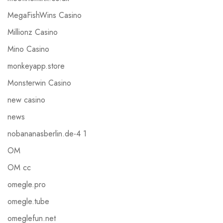
MegaFishWins Casino
Millionz Casino
Mino Casino
monkeyapp.store
Monsterwin Casino
new casino
news
nobananasberlin.de-4 1
OM
OM cc
omegle.pro
omegle.tube
omeglefun.net