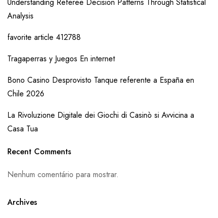
Understanding Referee Decision Patterns Through Statistical
Analysis
favorite article 412788
Tragaperras y Juegos En internet
Bono Casino Desprovisto Tanque referente a España en
Chile 2026
La Rivoluzione Digitale dei Giochi di Casinò si Avvicina a
Casa Tua
Recent Comments
Nenhum comentário para mostrar.
Archives