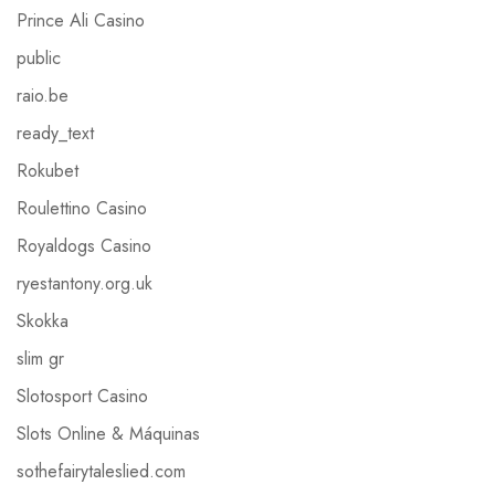
Prince Ali Casino
public
raio.be
ready_text
Rokubet
Roulettino Casino
Royaldogs Casino
ryestantony.org.uk
Skokka
slim gr
Slotosport Casino
Slots Online & Máquinas
sothefairytaleslied.com