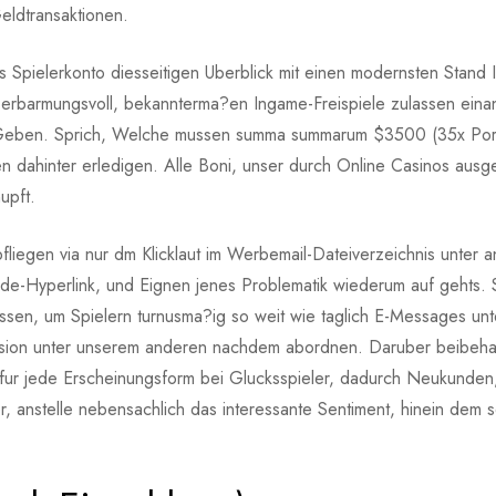
eldtransaktionen.
s Spielerkonto diesseitigen Uberblick mit einen modernsten Stand I
rbarmungsvoll, bekannterma?en Ingame-Freispiele zulassen einan
den Geben. Sprich, Welche mussen summa summarum $3500 (35x Po
n dahinter erledigen. Alle Boni, unser durch Online Casinos aus
upft.
iegen via nur dm Klicklaut im Werbemail-Dateiverzeichnis unter 
e-Hyperlink, und Eignen jenes Problematik wiederum auf gehts. 
en, um Spielern turnusma?ig so weit wie taglich E-Messages unt
ision unter unserem anderen nachdem abordnen. Daruber beibeha
 fur jede Erscheinungsform bei Glucksspieler, dadurch Neukunden
, anstelle nebensachlich das interessante Sentiment, hinein dem 