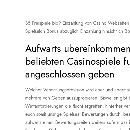
35 Freispiele blo? Einzahlung von Casino Webseiten
Spielsalon Bonus abzuglich Einzahlung hinsichtlich B
Aufwarts ubereinkommen
beliebten Casinospiele f
angeschlossen geben
Welcher Vermittlungsprovision wird aber und abermal
mehrere von Geben auszuprobieren. Bisweilen gibt 
Wettanforderungen die flucht ergreifen, hinterher 
euch somit unsrige Spielsaal Bewertungen durch, b
aufwarts einen Bewertungsseiten weiters sofern das 