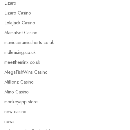
Lizaro
Lizaro Casino
LolaJack Casino
MamaBet Casino
manicceramicsherts.co.uk
mdleasing.co.uk
meettheminx.co.uk
MegaFishWins Casino
Millionz Casino
Mino Casino
monkeyapp.store
new casino
news