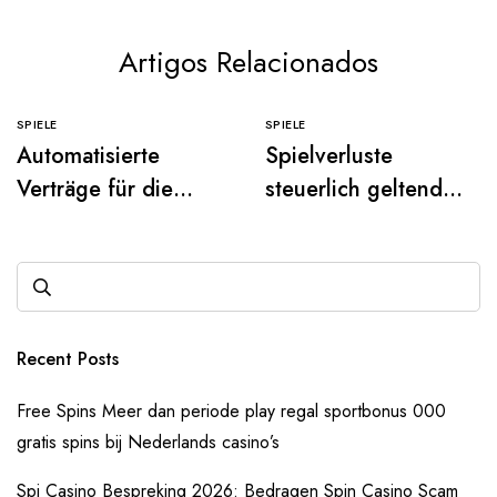
Artigos Relacionados
SPIELE
SPIELE
Automatisierte
Spielverluste
Verträge für die
steuerlich geltend
automatische
machen: Was die
Ausschüttung von
Finanzbehörde
Sportwetten
gestattet
Gewinnansprüchen
Recent Posts
Free Spins Meer dan periode play regal sportbonus 000
gratis spins bij Nederlands casino’s
Spi Casino Bespreking 2026: Bedragen Spin Casino Scam