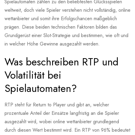
Spielautomaten zählen zu den beliebtesten Glücksspielen
weltweit, doch viele Spieler verstehen nicht vollständig, online
wettanbieter und somit ihre Erfolgschancen maßgeblich
prägen. Diese beiden technischen Faktoren bilden das
Grundgerüst einer Slot-Strategie und bestimmen, wie oft und
in welcher Höhe Gewinne ausgezahlt werden.
Was beschreiben RTP und
Volatilität bei
Spielautomaten?
RTP steht für Return to Player und gibt an, welcher
prozentuale Anteil der Einsätze langfristig an die Spieler
ausgezahlt wird, wobei online wettanbieter grundlegend
durch diesen Wert bestimmt wird. Ein RTP von 96% bedeutet