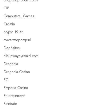
chopchopfoods.co.uk
CIB
Computers, Games
Croatia
crypto 19 en
cvwarmtepomp.nl
Depósitos
djisunwaypyramid.com
Dragonia
Dragonia Casino
EC
Emperia Casino
Entertainment
Fatpirate