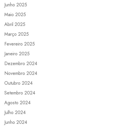
Junho 2025
Maio 2025
Abril 2025
Março 2025
Fevereiro 2025
Janeiro 2025
Dezembro 2024
Novembro 2024
Outubro 2024
Setembro 2024
Agosto 2024
Julho 2024
Junho 2024