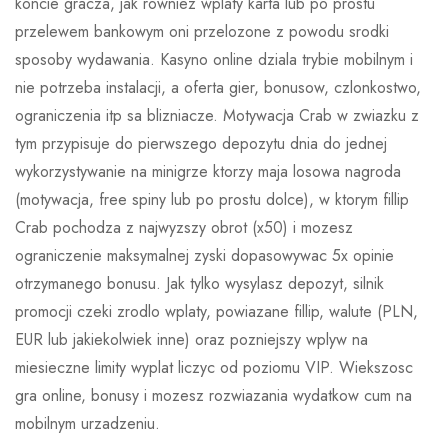
koncie gracza, jak rowniez wplaty karta lub po prostu
przelewem bankowym oni przelozone z powodu srodki
sposoby wydawania. Kasyno online dziala trybie mobilnym i
nie potrzeba instalacji, a oferta gier, bonusow, czlonkostwo,
ograniczenia itp sa blizniacze. Motywacja Crab w zwiazku z
tym przypisuje do pierwszego depozytu dnia do jednej
wykorzystywanie na minigrze ktorzy maja losowa nagroda
(motywacja, free spiny lub po prostu dolce), w ktorym fillip
Crab pochodza z najwyzszy obrot (x50) i mozesz
ograniczenie maksymalnej zyski dopasowywac 5x opinie
otrzymanego bonusu. Jak tylko wysylasz depozyt, silnik
promocji czeki zrodlo wplaty, powiazane fillip, walute (PLN,
EUR lub jakiekolwiek inne) oraz pozniejszy wplyw na
miesieczne limity wyplat liczyc od poziomu VIP. Wiekszosc
gra online, bonusy i mozesz rozwiazania wydatkow cum na
mobilnym urzadzeniu.