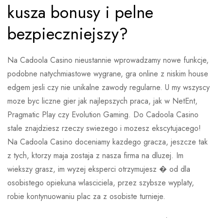
kusza bonusy i pelne
bezpieczniejszy?
Na Cadoola Casino nieustannie wprowadzamy nowe funkcje,
podobne natychmiastowe wygrane, gra online z niskim house
edgem jesli czy nie unikalne zawody regularne. U my wszyscy
moze byc liczne gier jak najlepszych praca, jak w NetEnt,
Pragmatic Play czy Evolution Gaming. Do Cadoola Casino
stale znajdziesz rzeczy swiezego i mozesz ekscytujacego!
Na Cadoola Casino doceniamy kazdego gracza, jeszcze tak
z tych, ktorzy maja zostaja z nasza firma na dluzej. Im
wiekszy grasz, im wyzej eksperci otrzymujesz � od dla
osobistego opiekuna wlasciciela, przez szybsze wyplaty,
robie kontynuowaniu plac za z osobiste turnieje.