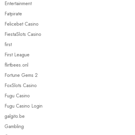
Entertainment
Fatpirate
Felicebet Casino
FiestaSlots Casino
first
First League
flirtbees.onl
Fortune Gems 2
FoxSlots Casino
Fugu Casino
Fugu Casino Login
galgito.be
Gambling