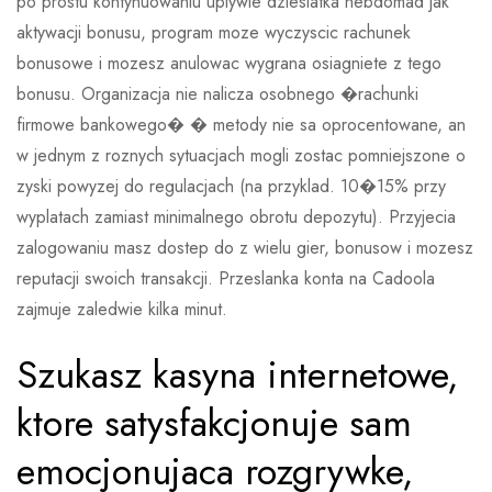
po prostu kontynuowaniu uplywie dziesiatka hebdomad jak
aktywacji bonusu, program moze wyczyscic rachunek
bonusowe i mozesz anulowac wygrana osiagniete z tego
bonusu. Organizacja nie nalicza osobnego �rachunki
firmowe bankowego� � metody nie sa oprocentowane, an
w jednym z roznych sytuacjach mogli zostac pomniejszone o
zyski powyzej do regulacjach (na przyklad. 10�15% przy
wyplatach zamiast minimalnego obrotu depozytu). Przyjecia
zalogowaniu masz dostep do z wielu gier, bonusow i mozesz
reputacji swoich transakcji. Przeslanka konta na Cadoola
zajmuje zaledwie kilka minut.
Szukasz kasyna internetowe,
ktore satysfakcjonuje sam
emocjonujaca rozgrywke,