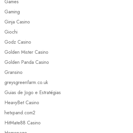
Games
Gaming
Ginja Casino
Giochi
Godz Casino
Golden Mister Casino
Golden Panda Casino
Gransino
greysgreenfarm.co.uk
Guias de Jogo e Estratégias
HeavyBet Casino
hetxpand.com2
HitMate88 Casino
Homepage