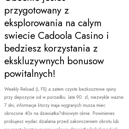
przygotowany z
eksplorowania na calym
swiecie Cadoola Casino i
bedziesz korzystania z
ekskluzywnych bonusow
powitalnych!
Weekly Reload (L FS) a zatem czyste bezkosztowe spiny
przy depozycie od w porzadku. lata 90. zl, niezwykle wazne
7 dni, informacje ktorzy maja wygranych musza miec
obrocone 40x na dziesiatka?dniowym oknie. Powinienes
probujesz wydac dzialania przed zakonczeniem obrotu lub