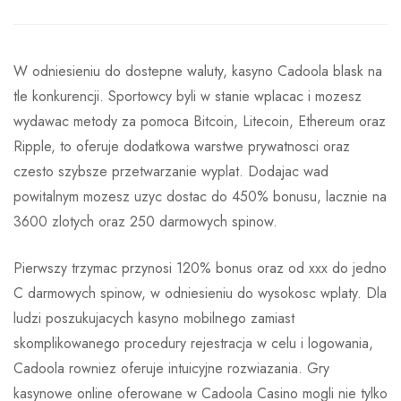
W odniesieniu do dostepne waluty, kasyno Cadoola blask na
tle konkurencji. Sportowcy byli w stanie wplacac i mozesz
wydawac metody za pomoca Bitcoin, Litecoin, Ethereum oraz
Ripple, to oferuje dodatkowa warstwe prywatnosci oraz
czesto szybsze przetwarzanie wyplat. Dodajac wad
powitalnym mozesz uzyc dostac do 450% bonusu, lacznie na
3600 zlotych oraz 250 darmowych spinow.
Pierwszy trzymac przynosi 120% bonus oraz od xxx do jedno
C darmowych spinow, w odniesieniu do wysokosc wplaty. Dla
ludzi poszukujacych kasyno mobilnego zamiast
skomplikowanego procedury rejestracja w celu i logowania,
Cadoola rowniez oferuje intuicyjne rozwiazania. Gry
kasynowe online oferowane w Cadoola Casino mogli nie tylko