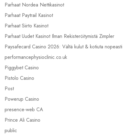
Parhaat Nordea Nettikasinot
Parhaat Paytrail Kasinot
Parhaat Siirto Kasinot
Parhaat Uudet Kasinot Ilman Rekisteröitymistä Zimpler
Paysafecard Casino 2026: Vältä kulut & kotiuta nopeasti
performancephysioclinic.co.uk
Piggybet Casino
Pistolo Casino
Post
Powerup Casino
presence-web CA
Prince Ali Casino
public