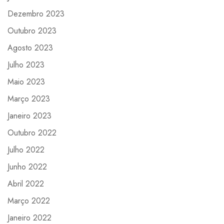
Dezembro 2023
Outubro 2023
Agosto 2023
Julho 2023
Maio 2023
Março 2023
Janeiro 2023
Outubro 2022
Julho 2022
Junho 2022
Abril 2022
Março 2022
Janeiro 2022