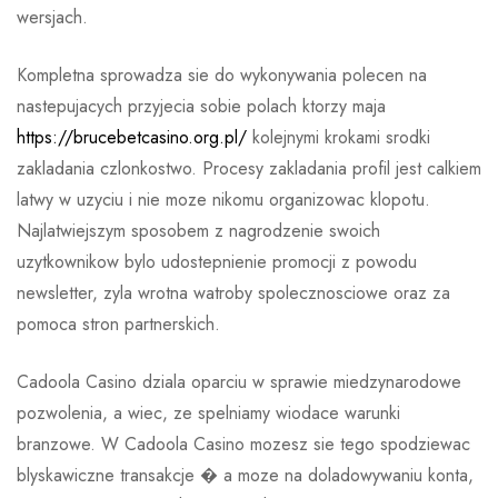
wersjach.
Kompletna sprowadza sie do wykonywania polecen na
nastepujacych przyjecia sobie polach ktorzy maja
https://brucebetcasino.org.pl/
kolejnymi krokami srodki
zakladania czlonkostwo. Procesy zakladania profil jest calkiem
latwy w uzyciu i nie moze nikomu organizowac klopotu.
Najlatwiejszym sposobem z nagrodzenie swoich
uzytkownikow bylo udostepnienie promocji z powodu
newsletter, zyla wrotna watroby spolecznosciowe oraz za
pomoca stron partnerskich.
Cadoola Casino dziala oparciu w sprawie miedzynarodowe
pozwolenia, a wiec, ze spelniamy wiodace warunki
branzowe. W Cadoola Casino mozesz sie tego spodziewac
blyskawiczne transakcje � a moze na doladowywaniu konta,