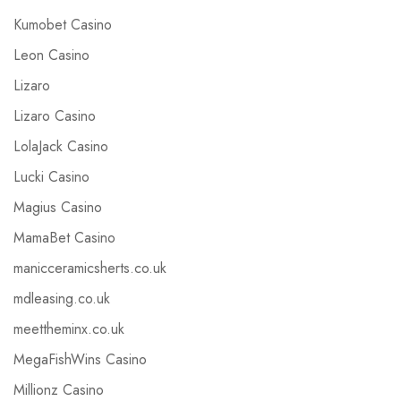
Kumobet Casino
Leon Casino
Lizaro
Lizaro Casino
LolaJack Casino
Lucki Casino
Magius Casino
MamaBet Casino
manicceramicsherts.co.uk
mdleasing.co.uk
meettheminx.co.uk
MegaFishWins Casino
Millionz Casino