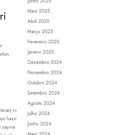
Junho 2025
Maio 2025
ri
Abril 2025
Março 2025
Fevereiro 2025
an
Janeiro 2025
rilən
Dezembro 2024
Novembro 2024
Outubro 2024
Setembro 2024
Agosto 2024
ayacaq və
Julho 2024
əyə hazır
Junho 2024
n sayına
Maio 2024