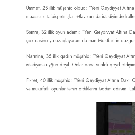
Ümmet, 25 illik müşahid olduq: “Yeni Qeydiyyat Altı
müassisəli tətbiq etmişlər. Əlavəları da istədiyimde koll
Səmra, 32 illik oyun adamı: “Yeni Qeydiyyat Altına 
çox casino-ya uzaqlayaram da mən Mostbet-in düzgün 
Narmina, 35 illik qadın müşahid: “Yeni Qeydiyyat Alt
istədiyimə uyğun deyil. Onlar bana sualdı qeyd etdiyim
Fikret, 40 illik müşahid: “Yeni Qeydiyyat Altına Daxi
və mükafatlı oyunlar təmin etdiklərini təqdim edirəm. L