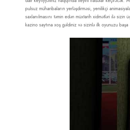
dair keyfiyyətiniz haqqında xeyirli ifadəlar keçirəcək.
pulsuz müharibaların yerləşdirməsi, yenilikçi animasiya
saxlanılmasını təmin edən müxtarih xidmətləri ilə sizin 
kazino saytına xoş gəldiniz və sizinlə ilk oyunuzu başa