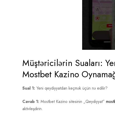
Müştəricilərin Suaları: Y
Mostbet Kazino Oynamağ
Sual 1:
Yeni qeydiyyatdan keçmək üçün nə edilir?
Cavab 1:
Mostbet Kazino sitesinin „Qeydiyyat”
most
aktivleşdirin.