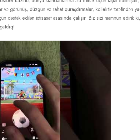
 Mostbet Kazino, dünya standartlarına əid etmək üçün təşkil edilmişdir
lar və görünüş, düzgün və rahat quraşdırmalar, kollektiv tərəfindən y
üçün dəstək edilən ixtisasət əsasında çalışır. Biz sizi məmnun edirik k
 çatdıq!