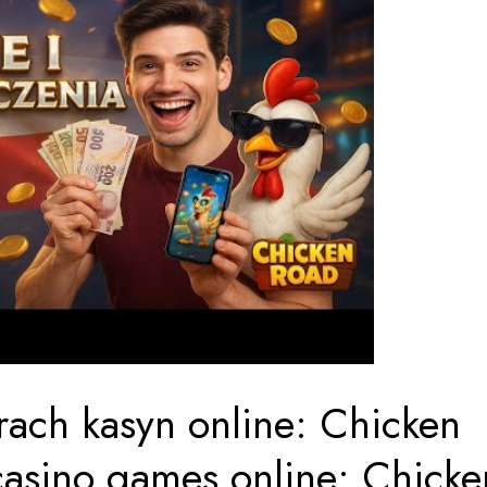
rach kasyn online: Chicken
casino games online: Chicke