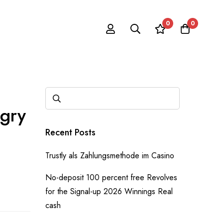
0
0
 gry
Recent Posts
Trustly als Zahlungsmethode im Casino
No-deposit 100 percent free Revolves
for the Signal-up 2026 Winnings Real
cash