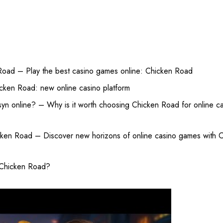
 Road – Play the best casino games online: Chicken Road
cken Road: new online casino platform
yn online? – Why is it worth choosing Chicken Road for online c
cken Road – Discover new horizons of online casino games with 
 Chicken Road?