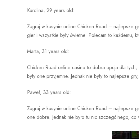
Karolina, 29 years old:
Zagraj w kasynie online Chicken Road – najlepsze g
gier i wszystkie były świetne. Polecam to każdemu, kt
Marta, 31 years old:
Chicken Road online casino to dobra opcja dla tych, k
były one przyjemne. Jednak nie były to najlepsze gry,
Paweł, 33 years old:
Zagraj w kasynie online Chicken Road – najlepsze gry
one dobre. Jednak nie było tu nic szczególnego, co 