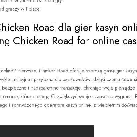
i bezpiecznym środowiskiem gry.
ód graczy w Polsce.
hicken Road dla gier kasyn onl
ng Chicken Road for online ca
 online? Pierwsze, Chicken Road oferuje szeroką gamę gier kasy
wykle intuicyjna i przyjazna dla użytkowników, dzięki czemu łatwo s
bezpieczne i transparentne transakcje, chroniąc twoje pieniądze 
promocje, które pomogą Ci zwiększyć swoje szanse na wygraną. P
nego i sprawdzonego operatora kasyn online, z wieloletnim doświ