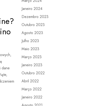
Março 2024
Janeiro 2024
Dezembro 2023
ine?
Outubro 2023
sino
Agosto 2023
Julho 2023
Maio 2023
nowych,
Março 2023
ię
Janeiro 2023
i dane
Outubro 2022
iąte,
Abril 2022
adczeniem
Março 2022
Janeiro 2022
Agosto 2021