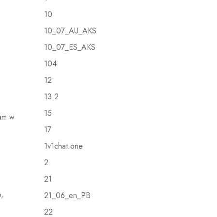
10
10_07_AU_AKS
10_07_ES_AKS
104
12
13.2
15
łam w
17
1v1chat.one
2
21
,
21_06_en_PB
22