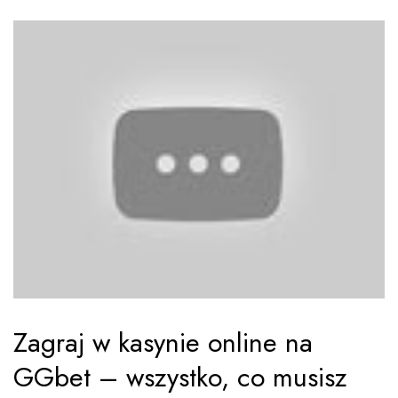
Zagraj w kasynie online na
GGbet – wszystko, co musisz