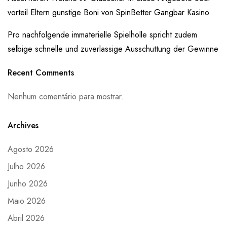
vorteil Eltern gunstige Boni von SpinBetter Gangbar Kasino
Pro nachfolgende immaterielle Spielholle spricht zudem
selbige schnelle und zuverlassige Ausschuttung der Gewinne
Recent Comments
Nenhum comentário para mostrar.
Archives
Agosto 2026
Julho 2026
Junho 2026
Maio 2026
Abril 2026