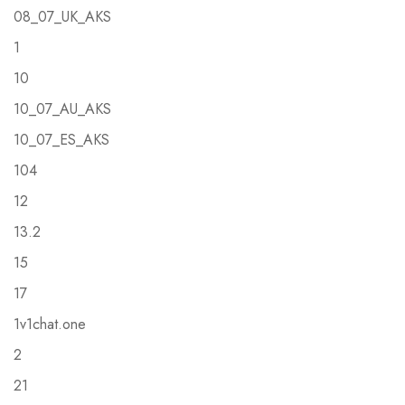
08_07_UK_AKS
1
10
10_07_AU_AKS
10_07_ES_AKS
104
12
13.2
15
17
1v1chat.one
2
21