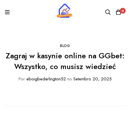
0
BLOG
Zagraj w kasynie online na GGbet:
Wszystko, co musisz wiedzieć
Por
eboigbedarlington52
no
Setembro 20, 2025