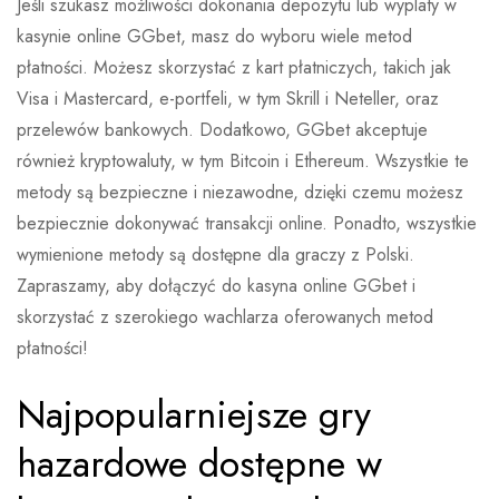
Jeśli szukasz możliwości dokonania depozytu lub wyplaty w
kasynie online GGbet, masz do wyboru wiele metod
płatności. Możesz skorzystać z kart płatniczych, takich jak
Visa i Mastercard, e-portfeli, w tym Skrill i Neteller, oraz
przelewów bankowych. Dodatkowo, GGbet akceptuje
również kryptowaluty, w tym Bitcoin i Ethereum. Wszystkie te
metody są bezpieczne i niezawodne, dzięki czemu możesz
bezpiecznie dokonywać transakcji online. Ponadto, wszystkie
wymienione metody są dostępne dla graczy z Polski.
Zapraszamy, aby dołączyć do kasyna online GGbet i
skorzystać z szerokiego wachlarza oferowanych metod
płatności!
Najpopularniejsze gry
hazardowe dostępne w