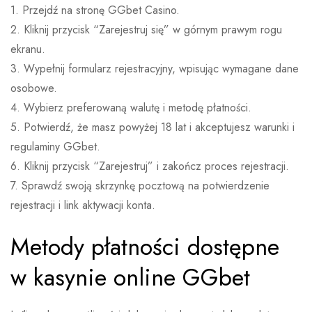
1. Przejdź na stronę GGbet Casino.
2. Kliknij przycisk “Zarejestruj się” w górnym prawym rogu
ekranu.
3. Wypełnij formularz rejestracyjny, wpisując wymagane dane
osobowe.
4. Wybierz preferowaną walutę i metodę płatności.
5. Potwierdź, że masz powyżej 18 lat i akceptujesz warunki i
regulaminy GGbet.
6. Kliknij przycisk “Zarejestruj” i zakończ proces rejestracji.
7. Sprawdź swoją skrzynkę pocztową na potwierdzenie
rejestracji i link aktywacji konta.
Metody płatności dostępne
w kasynie online GGbet