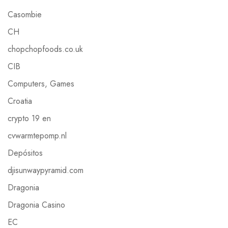
Casombie
CH
chopchopfoods.co.uk
CIB
Computers, Games
Croatia
crypto 19 en
cvwarmtepomp.nl
Depósitos
djisunwaypyramid.com
Dragonia
Dragonia Casino
EC