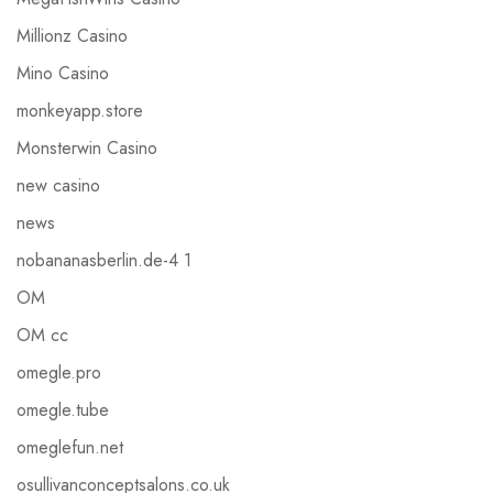
Millionz Casino
Mino Casino
monkeyapp.store
Monsterwin Casino
new casino
news
nobananasberlin.de-4 1
OM
OM cc
omegle.pro
omegle.tube
omeglefun.net
osullivanconceptsalons.co.uk