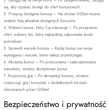
2. Zaloguj się na swoje konto – Po zarejestrowaniu, zaloguj
się, aby uzyskać dostęp do ofert bonusowych.
3. Przejrzyj dostępne bonusy – Na stronie GGbet można
znaleźć listę aktualnie dostępnych bonusów.
4. Wybierz bonus, który Cię interesuje – Po przejrzeniu
ofert, wybierz ten, który najbardziej odpowiada twoim
potrzebom.
5. Sprawdź warunki bonusu – Każdy bonus ma swoje
wymagania i warunki, które należy przestrzegać.
6. Akceptuj bonus – Po przeczytaniu i zaakceptowaniu
warunków, możesz akceptować bonus.
7. Rozpocznij grę – Po akceptacji bonusu, możesz
rozpocząć grę i korzystać z dodatkowych korzyści
oferowanych przez GGbet.
Bezpieczeństwo i prywatność