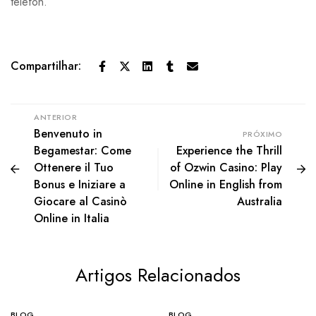
telefon.
Compartilhar:
ANTERIOR
Benvenuto in
PRÓXIMO
Begamestar: Come
Experience the Thrill
Ottenere il Tuo
of Ozwin Casino: Play
Bonus e Iniziare a
Online in English from
Giocare al Casinò
Australia
Online in Italia
Artigos Relacionados
BLOG
BLOG