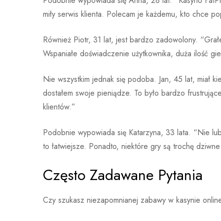
Podobnie wypowiada się Anna, 28 lat. “Kasyno FatPir
miły serwis klienta. Polecam je każdemu, kto chce po
Również Piotr, 31 lat, jest bardzo zadowolony. “Grałe
Wspaniałe doświadczenie użytkownika, duża ilość gie
Nie wszystkim jednak się podoba. Jan, 45 lat, miał 
dostałem swoje pieniądze. To było bardzo frustrujące 
klientów.”
Podobnie wypowiada się Katarzyna, 33 lata. “Nie lu
to łatwiejsze. Ponadto, niektóre gry są trochę dziwne
Często Zadawane Pytania
Czy szukasz niezapomnianej zabawy w kasynie onlin