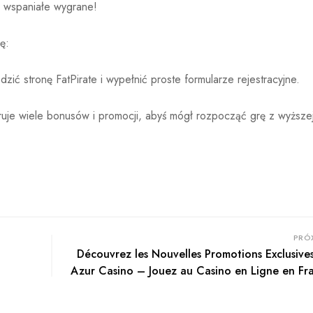
a wspaniałe wygrane!
ę:
ić stronę FatPirate i wypełnić proste formularze rejestracyjne.
ruje wiele bonusów i promocji, abyś mógł rozpocząć grę z wyższej
PRÓ
Découvrez les Nouvelles Promotions Exclusives
Azur Casino – Jouez au Casino en Ligne en Fr