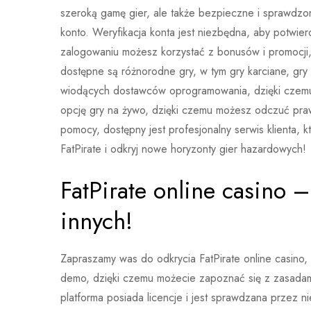
szeroką gamę gier, ale także bezpieczne i sprawdzon
konto. Weryfikacja konta jest niezbędna, aby potwi
zalogowaniu możesz korzystać z bonusów i promocji, 
dostępne są różnorodne gry, w tym gry karciane, gr
wiodących dostawców oprogramowania, dzięki czemu m
opcję gry na żywo, dzięki czemu możesz odczuć prawd
pomocy, dostępny jest profesjonalny serwis klienta, 
FatPirate i odkryj nowe horyzonty gier hazardowych!
FatPirate online casino 
innych!
Zapraszamy was do odkrycia FatPirate online casino, 
demo, dzięki czemu możecie zapoznać się z zasadam
platforma posiada licencje i jest sprawdzana przez n