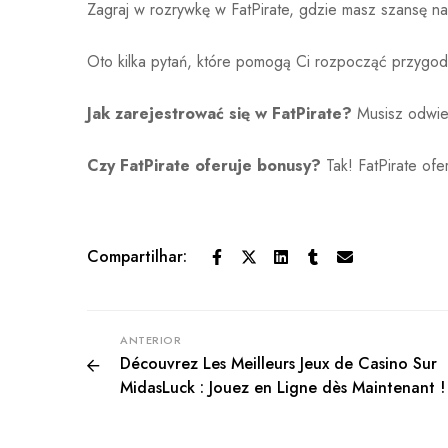
Zagraj w rozrywkę w FatPirate, gdzie masz szansę n
Oto kilka pytań, które pomogą Ci rozpocząć przygod
Jak zarejestrować się w FatPirate?
Musisz odwiedz
Czy FatPirate oferuje bonusy?
Tak! FatPirate ofe
Compartilhar:
ANTERIOR
Découvrez Les Meilleurs Jeux de Casino Sur
MidasLuck : Jouez en Ligne dès Maintenant !