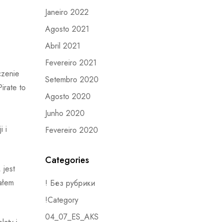
Janeiro 2022
Agosto 2021
Abril 2021
Fevereiro 2021
czenie
Setembro 2020
irate to
Agosto 2020
Junho 2020
 i
Fevereiro 2020
Categories
 jest
wałem
! Без рубрики
!Category
04_07_ES_AKS