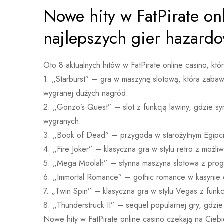
Nowe hity w FatPirate on
najlepszych gier hazard
Oto 8 aktualnych hitów w FatPirate online casino, kt
1. „Starburst” – gra w maszynę slotową, która zabaw
wygranej dużych nagród.
2. „Gonzo’s Quest” – slot z funkcją lawiny, gdzie s
wygranych.
3. „Book of Dead” – przygoda w starożytnym Egipcie
4. „Fire Joker” – klasyczna gra w stylu retro z możli
5. „Mega Moolah” – słynna maszyna slotowa z progr
6. „Immortal Romance” – gothic romance w kasynie on
7. „Twin Spin” – klasyczna gra w stylu Vegas z funkc
8. „Thunderstruck II” – sequel popularnej gry, gdzi
Nowe hity w FatPirate online casino czekają na Cieb