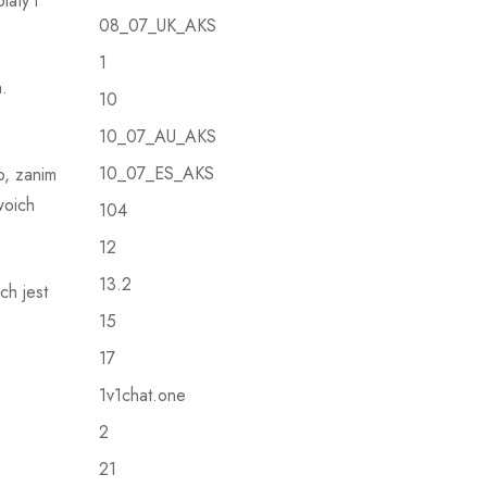
laty i
08_07_UK_AKS
1
h.
10
10_07_AU_AKS
10_07_ES_AKS
o, zanim
woich
104
12
13.2
ch jest
15
17
1v1chat.one
2
21